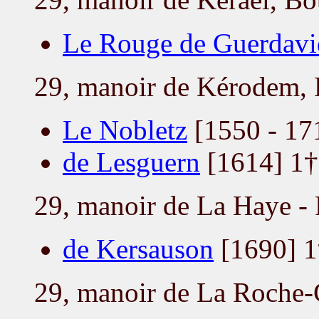
Le Rouge de Guerdavi
29, manoir de Kérodem,
Le Nobletz
[1550 - 17
de Lesguern
[1614] 1†
29, manoir de La Haye -
de Kersauson
[1690] 1
29, manoir de La Roche-