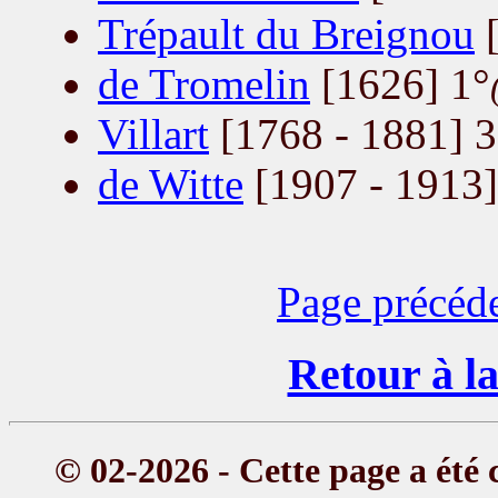
Trépault du Breignou
[
de Tromelin
[1626] 1°
Villart
[1768 - 1881] 3
de Witte
[1907 - 1913]
Page précéd
Retour à la
© 02-2026 - Cette page a été