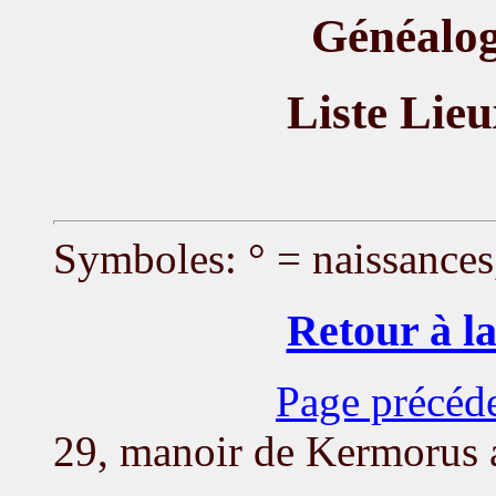
Généalog
Liste Lie
Symboles: ° = naissances
Retour à la
Page précéd
29, manoir de Kermorus 