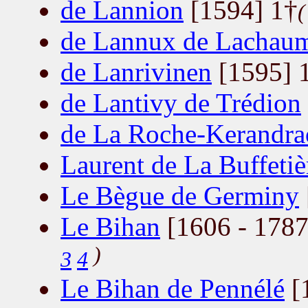
de Lannion
[1594] 1†
de Lannux de Lachau
de Lanrivinen
[1595] 
de Lantivy de Trédion
de La Roche-Kerandra
Laurent de La Buffetiè
Le Bègue de Germiny
Le Bihan
[1606 - 1787
)
3
4
Le Bihan de Pennélé
[