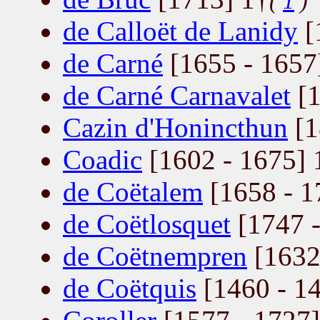
(
1
)
de Calloët de Lanidy
[
de Carné
[1655 - 1657
de Carné Carnavalet
[1
Cazin d'Honincthun
[1
Coadic
[1602 - 1675] 
de Coëtalem
[1658 - 1
de Coëtlosquet
[1747 -
de Coëtnempren
[1632
de Coëtquis
[1460 - 14