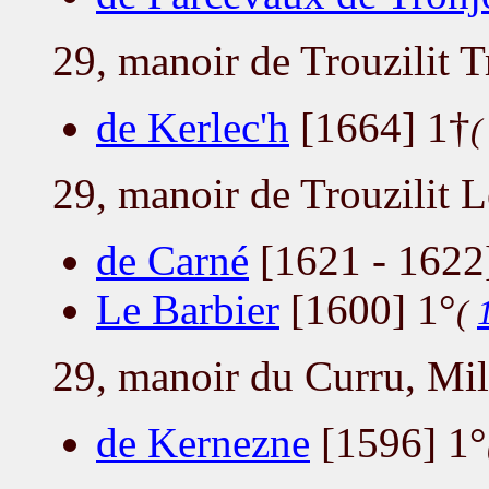
29, manoir de Trouzilit 
de Kerlec'h
[1664] 1†
29, manoir de Trouzilit 
de Carné
[1621 - 1622
Le Barbier
[1600] 1°
(
29, manoir du Curru, Mil
de Kernezne
[1596] 1°