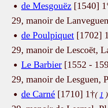
de Mesgouëz
[1540] 1
29, manoir de Lanvegue
de Poulpiquet
[1702] 
29, manoir de Lescoët, L
Le Barbier
[1552 - 159
29, manoir de Lesguen, 
de Carné
[1710] 1†
(
1
)