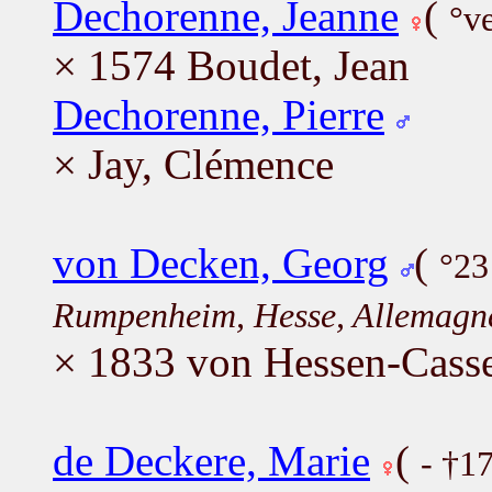
Dechorenne, Jeanne
(
°v
× 1574 Boudet, Jean
Dechorenne, Pierre
× Jay, Clémence
von Decken, Georg
(
°23
Rumpenheim, Hesse, Allemagn
× 1833 von Hessen-Casse
de Deckere, Marie
(
- †1