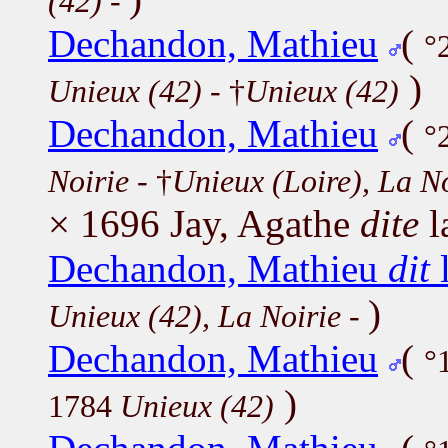
(42)
-
Dechandon, Mathieu
(
°
)
Unieux (42)
- †
Unieux (42)
Dechandon, Mathieu
(
°
Noirie
- †
Unieux (Loire), La N
× 1696 Jay, Agathe
dite
l
Dechandon, Mathieu
dit
)
Unieux (42), La Noirie
-
Dechandon, Mathieu
(
°
)
1784
Unieux (42)