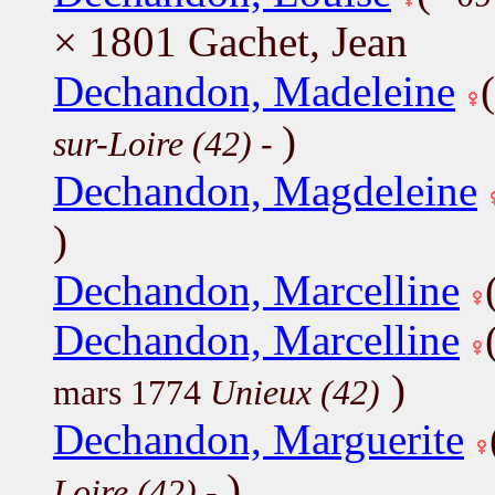
× 1801 Gachet, Jean
Dechandon, Madeleine
)
sur-Loire (42)
-
Dechandon, Magdeleine
)
Dechandon, Marcelline
Dechandon, Marcelline
)
mars 1774
Unieux (42)
Dechandon, Marguerite
)
Loire (42)
-