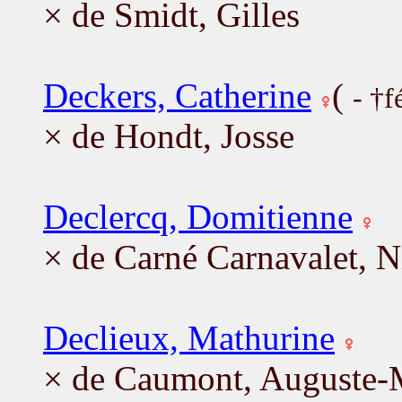
× de Smidt, Gilles
Deckers, Catherine
(
- †f
× de Hondt, Josse
Declercq, Domitienne
× de Carné Carnavalet, N
Declieux, Mathurine
× de Caumont, Auguste-