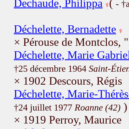
Dechaude, Philippa
(
- †
Déchelette, Bernadette
× Pérouse de Montclos, 
Déchelette, Marie Gabrie
†25 décembre 1964
Saint-Étie
× 1902 Descours, Régis
Déchelette, Marie-Thérès
)
†24 juillet 1977
Roanne (42)
× 1919 Perroy, Maurice