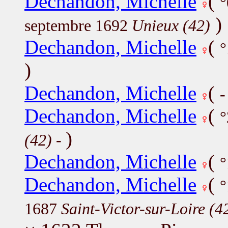
Dechandon, Michelle
(
°
)
septembre 1692
Unieux (42)
Dechandon, Michelle
(
°
)
Dechandon, Michelle
(
-
Dechandon, Michelle
(
°
)
(42)
-
Dechandon, Michelle
(
°
Dechandon, Michelle
(
1687
Saint-Victor-sur-Loire (4