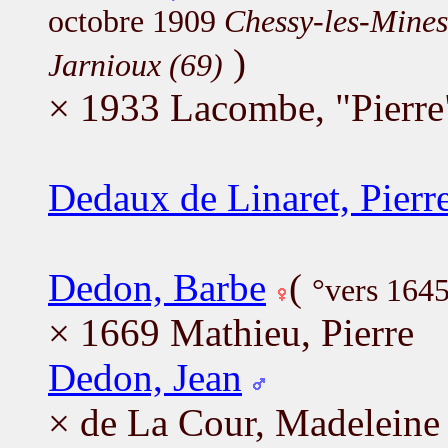
octobre 1909
Chessy-les-Mines
)
Jarnioux (69)
× 1933 Lacombe, "Pierre
Dedaux de Linaret, Pierr
Dedon, Barbe
(
°vers 164
× 1669 Mathieu, Pierre
Dedon, Jean
× de La Cour, Madeleine