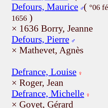
Defours, Maurice
(
°06 f
)
1656
× 1636 Borry, Jeanne
Defours, Pierre
× Mathevet, Agnès
Defrance, Louise
× Roger, Jean
Defrance, Michelle
× Goyet, Gérard