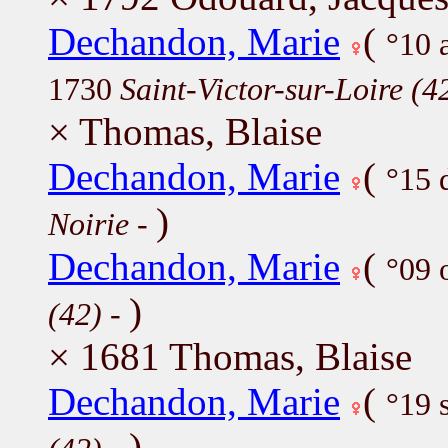
Dechandon, Marie
(
°10 
1730
Saint-Victor-sur-Loire (4
× Thomas, Blaise
Dechandon, Marie
(
°15 
)
Noirie
-
Dechandon, Marie
(
°09 
)
(42)
-
× 1681 Thomas, Blaise
Dechandon, Marie
(
°19 
)