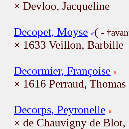
× Devloo, Jacqueline
Decopet, Moyse
(
- †avan
× 1633 Veillon, Barbille
Decormier, Françoise
× 1616 Perraud, Thomas
Decorps, Peyronelle
× de Chauvigny de Blot,