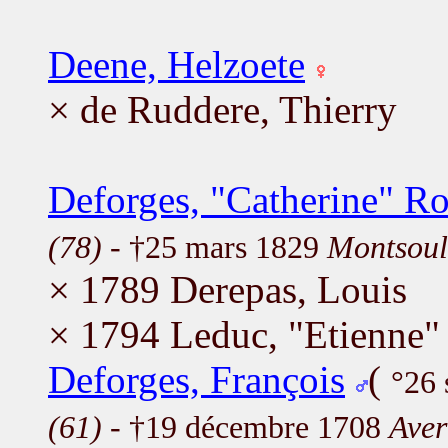
Deene, Helzoete
× de Ruddere, Thierry
Deforges, "Catherine" Ro
(78)
- †25 mars 1829
Montsoul
× 1789 Derepas, Louis
× 1794 Leduc, "Etienne" 
Deforges, François
(
°26
(61)
- †19 décembre 1708
Aver