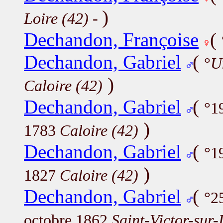
)
Loire (42)
-
Dechandon, Françoise
(
Dechandon, Gabriel
(
°
U
)
Caloire (42)
Dechandon, Gabriel
(
°1
)
1783
Caloire (42)
Dechandon, Gabriel
(
°1
)
1827
Caloire (42)
Dechandon, Gabriel
(
°2
octobre 1862
Saint-Victor-sur-