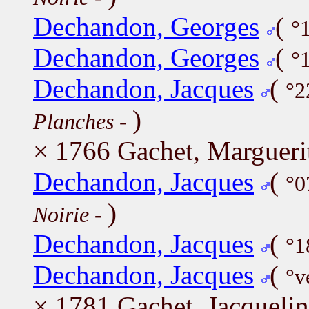
Dechandon, Georges
(
°
Dechandon, Georges
(
°
Dechandon, Jacques
(
°2
)
Planches
-
× 1766 Gachet, Margueri
Dechandon, Jacques
(
°0
)
Noirie
-
Dechandon, Jacques
(
°1
Dechandon, Jacques
(
°v
× 1781 Gachet, Jacqueli