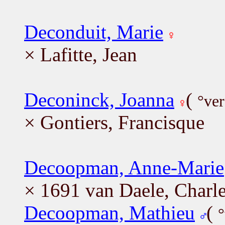
Deconduit, Marie
× Lafitte, Jean
Deconinck, Joanna
(
°ver
× Gontiers, Francisque
Decoopman, Anne-Marie
× 1691 van Daele, Charl
Decoopman, Mathieu
(
°