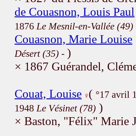
de Couasnon, Louis Paul
1876
Le Mesnil-en-Vallée (49)
Couasnon, Marie Louise
)
Désert (35)
-
× 1867 Guérandel, Cléme
Couat, Louise
(
°17 avril
)
1948
Le Vésinet (78)
× Baston, "Félix" Marie 