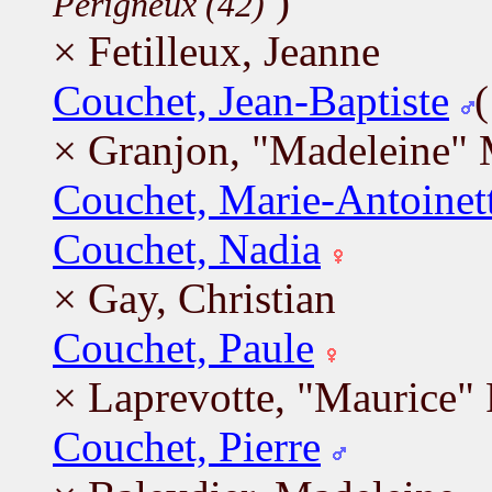
)
Périgneux (42)
× Fetilleux, Jeanne
Couchet, Jean-Baptiste
× Granjon, "Madeleine" 
Couchet, Marie-Antoinet
Couchet, Nadia
× Gay, Christian
Couchet, Paule
× Laprevotte, "Maurice" 
Couchet, Pierre