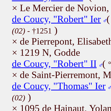
× Le Mercier de Novion,
de Coucy, "Robert" Ier
)
(02)
- †1251
× de Pierrepont, Elisabet
× 1219 N, Godde
de Coucy, "Robert" II
(
× de Saint-Pierremont, M
de Coucy, "Thomas" Ier
)
(02)
× 1095 de Hainaut, Yolan