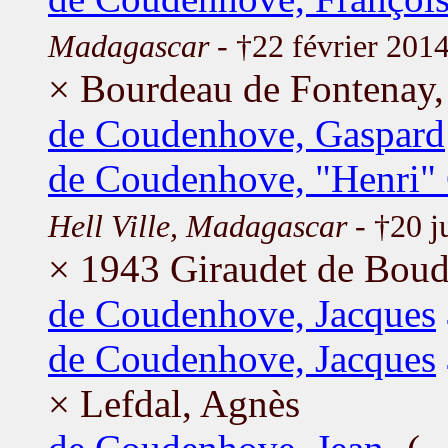
Madagascar
- †22 février 201
× Bourdeau de Fontenay,
de Coudenhove, Gaspard
de Coudenhove, "Henri"
Hell Ville, Madagascar
- †20 j
× 1943 Giraudet de Bou
de Coudenhove, Jacques
de Coudenhove, Jacques
× Lefdal, Agnès