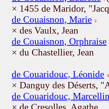
× 1455 de Maridor, "Jacq
de Couaisnon, Marie
× des Vaulx, Jean
de Couaisnon, Orphraise
× du Chastellier, Jean
de Couaridouc, Léonide
× Danguy des Déserts, "
de Couaridouc, Marcelli
× de Cresolles, Agathe