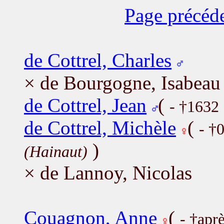
Page précéd
de Cottrel, Charles
× de Bourgogne, Isabeau
de Cottrel, Jean
(
- †1632
de Cottrel, Michèle
(
- †
)
(Hainaut)
× de Lannoy, Nicolas
Couagnon, Anne
(
- †apr