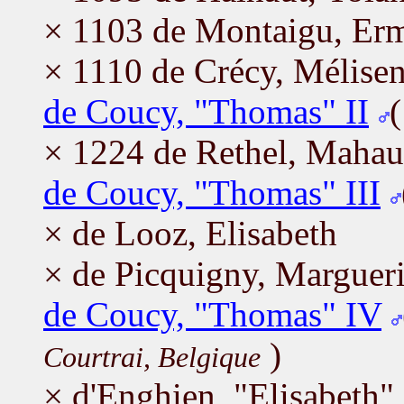
× 1103 de Montaigu, Er
× 1110 de Crécy, Mélise
de Coucy, "Thomas" II
× 1224 de Rethel, Mahau
de Coucy, "Thomas" III
× de Looz, Elisabeth
× de Picquigny, Margueri
de Coucy, "Thomas" IV
)
Courtrai, Belgique
× d'Enghien, "Elisabeth" 