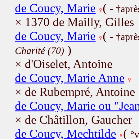
de Coucy, Marie
(
- †aprè
× 1370 de Mailly, Gilles
de Coucy, Marie
(
- †apr
)
Charité (70)
× d'Oiselet, Antoine
de Coucy, Marie Anne
× de Rubempré, Antoine
de Coucy, Marie ou "Jea
× de Châtillon, Gaucher
de Coucy, Mechtilde
(
°v