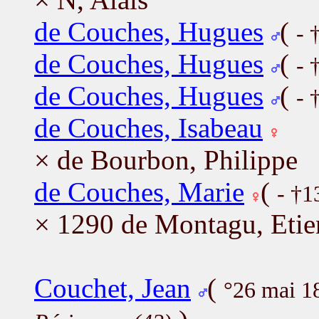
de Couches, Hugues
(
- 
de Couches, Hugues
(
- 
de Couches, Hugues
(
- 
de Couches, Isabeau
× de Bourbon, Philippe
de Couches, Marie
(
- †
× 1290 de Montagu, Etie
Couchet, Jean
(
°26 mai 