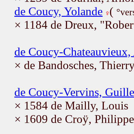
de Coucy, Yolande
(
°ver
× 1184 de Dreux, "Robert
de Coucy-Chateauvieux,
× de Bandosches, Thierr
de Coucy-Vervins, Guill
× 1584 de Mailly, Louis
× 1609 de Croÿ, Philippe