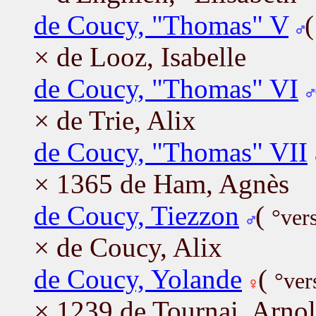
de Coucy, "Thomas" V
× de Looz, Isabelle
de Coucy, "Thomas" VI
× de Trie, Alix
de Coucy, "Thomas" VII
× 1365 de Ham, Agnès
de Coucy, Tiezzon
(
°ver
× de Coucy, Alix
de Coucy, Yolande
(
°ver
× 1239 de Tournai, Arno