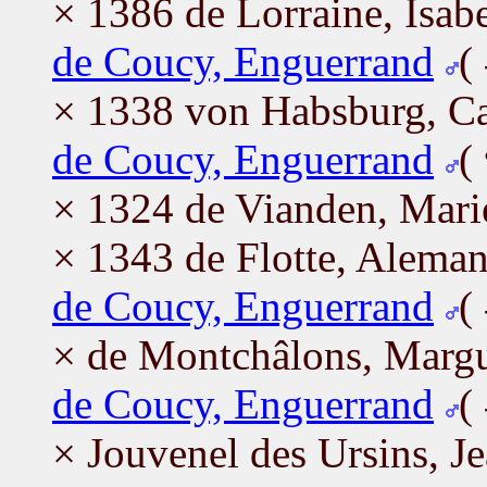
× 1386 de Lorraine, Isabe
de Coucy, Enguerrand
(
× 1338 von Habsburg, Ca
de Coucy, Enguerrand
(
× 1324 de Vianden, Mari
× 1343 de Flotte, Alema
de Coucy, Enguerrand
(
× de Montchâlons, Margu
de Coucy, Enguerrand
(
× Jouvenel des Ursins, J