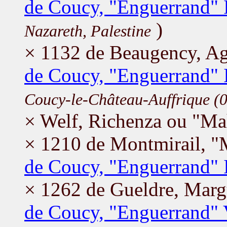
de Coucy, "Enguerrand" 
)
Nazareth, Palestine
× 1132 de Beaugency, A
de Coucy, "Enguerrand" 
Coucy-le-Château-Auffrique (
× Welf, Richenza ou "Ma
× 1210 de Montmirail, "M
de Coucy, "Enguerrand" 
× 1262 de Gueldre, Marg
de Coucy, "Enguerrand"