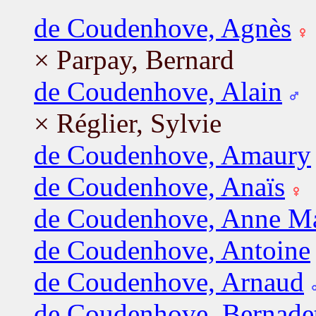
de Coudenhove, Agnès
× Parpay, Bernard
de Coudenhove, Alain
× Réglier, Sylvie
de Coudenhove, Amaury
de Coudenhove, Anaïs
de Coudenhove, Anne Ma
de Coudenhove, Antoine
de Coudenhove, Arnaud
de Coudenhove, Bernade