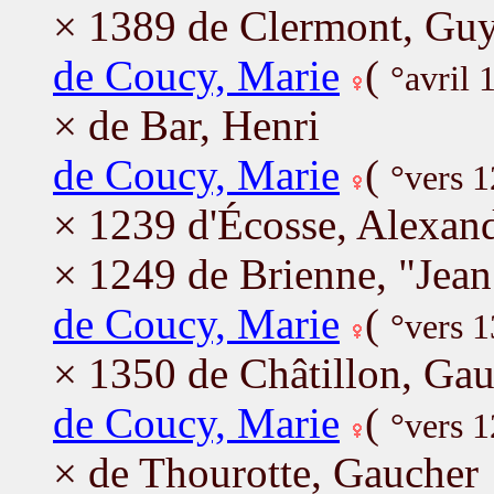
× 1389 de Clermont, Gu
de Coucy, Marie
(
°avril 
× de Bar, Henri
de Coucy, Marie
(
°vers 1
× 1239 d'Écosse, Alexan
× 1249 de Brienne, "Jean
de Coucy, Marie
(
°vers 
× 1350 de Châtillon, Ga
de Coucy, Marie
(
°vers 
× de Thourotte, Gaucher