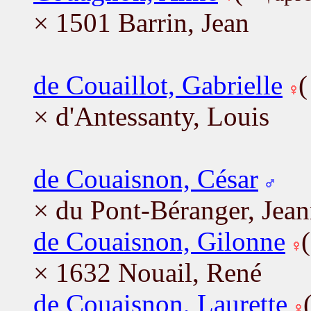
× 1501 Barrin, Jean
de Couaillot, Gabrielle
× d'Antessanty, Louis
de Couaisnon, César
× du Pont-Béranger, Jea
de Couaisnon, Gilonne
× 1632 Nouail, René
de Couaisnon, Laurette