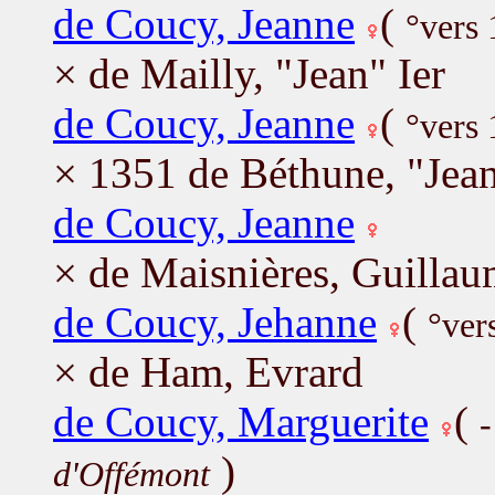
de Coucy, Jeanne
(
°vers
× de Mailly, "Jean" Ier
de Coucy, Jeanne
(
°vers
× 1351 de Béthune, "Jean
de Coucy, Jeanne
× de Maisnières, Guilla
de Coucy, Jehanne
(
°ver
× de Ham, Evrard
de Coucy, Marguerite
(
)
d'Offémont