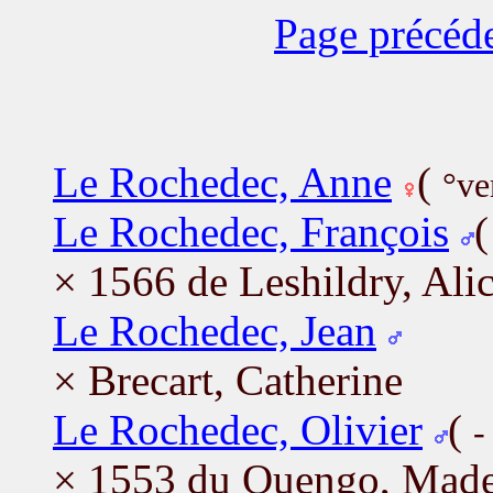
Page précéd
Le Rochedec, Anne
(
°ve
Le Rochedec, François
× 1566 de Leshildry, Ali
Le Rochedec, Jean
× Brecart, Catherine
Le Rochedec, Olivier
(
-
× 1553 du Quengo, Made