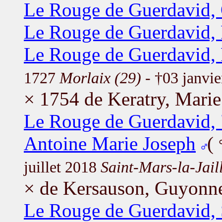
Le Rouge de Guerdavid,
Le Rouge de Guerdavid,
Le Rouge de Guerdavid, 
1727
Morlaix (29)
- †03 janvi
× 1754 de Keratry, Marie
Le Rouge de Guerdavid, 
Antoine Marie Joseph
(
juillet 2018
Saint-Mars-la-Jail
× de Kersauson, Guyonn
Le Rouge de Guerdavid, 