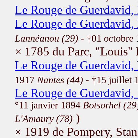
Le Rouge de Guerdavid,
Le Rouge de Guerdavid, 
Lannéanou (29)
- †01 octobre
× 1785 du Parc, "Louis"
Le Rouge de Guerdavid,
1917
Nantes (44)
- †15 juillet
Le Rouge de Guerdavid, 
°11 janvier 1894
Botsorhel (29
)
L'Amaury (78)
× 1919 de Pompery, Stan