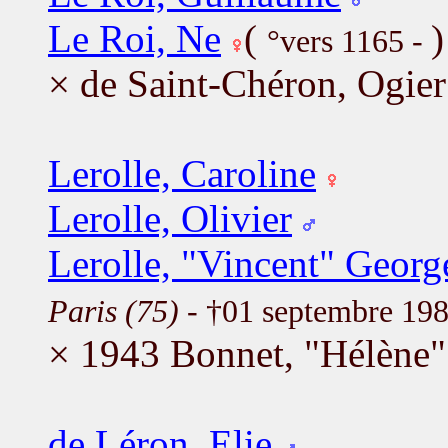
Le Roi, Ne
(
)
°vers 1165 -
× de Saint-Chéron, Ogier
Lerolle, Caroline
Lerolle, Olivier
Lerolle, "Vincent" Georg
Paris (75)
- †01 septembre 19
× 1943 Bonnet, "Hélène"
de Léron, Elie