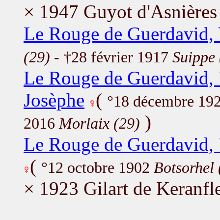
× 1947 Guyot d'Asnières
Le Rouge de Guerdavid,
(29)
- †28 février 1917
Suippe 
Le Rouge de Guerdavid, 
Josèphe
(
°18 décembre 19
)
2016
Morlaix (29)
Le Rouge de Guerdavid,
(
°12 octobre 1902
Botsorhel 
× 1923 Gilart de Keranfl