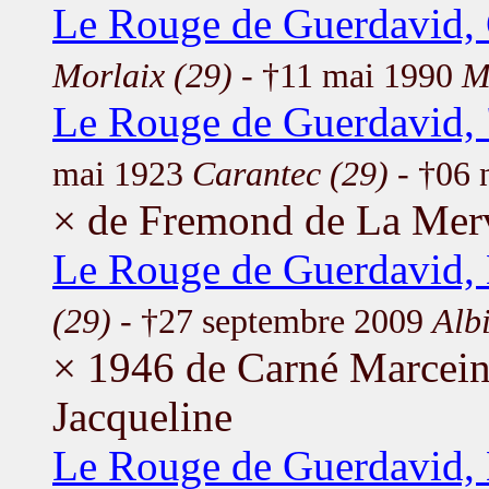
Le Rouge de Guerdavid,
Morlaix (29)
- †11 mai 1990
M
Le Rouge de Guerdavid, 
mai 1923
Carantec (29)
- †06 
× de Fremond de La Merv
Le Rouge de Guerdavid,
(29)
- †27 septembre 2009
Albi
× 1946 de Carné Marcei
Jacqueline
Le Rouge de Guerdavid, 