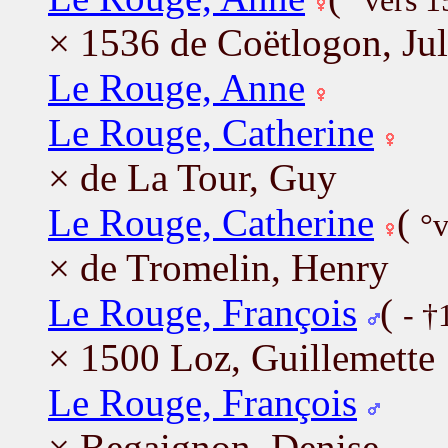
°vers 1
× 1536 de Coëtlogon, Jul
Le Rouge, Anne
Le Rouge, Catherine
× de La Tour, Guy
Le Rouge, Catherine
(
°v
× de Tromelin, Henry
Le Rouge, François
(
- †
× 1500 Loz, Guillemette
Le Rouge, François
× Begaignon, Denise