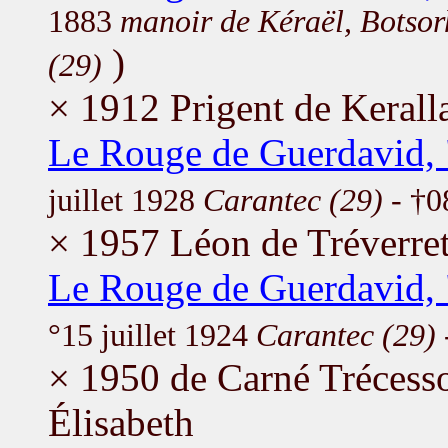
1883
manoir de Kéraël, Botsor
)
(29)
× 1912 Prigent de Kerall
Le Rouge de Guerdavid, 
juillet 1928
Carantec (29)
- †0
× 1957 Léon de Tréverret
Le Rouge de Guerdavid, 
°15 juillet 1924
Carantec (29)
× 1950 de Carné Trécess
Élisabeth