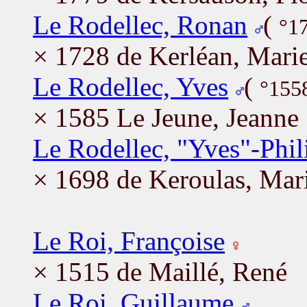
Le Rodellec, Ronan
(
°1
× 1728 de Kerléan, Mari
Le Rodellec, Yves
(
°1558
× 1585 Le Jeune, Jeanne
Le Rodellec, "Yves"-Phil
× 1698 de Keroulas, Mari
Le Roi, Françoise
× 1515 de Maillé, René
Le Roi, Guillaume