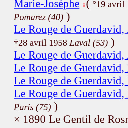
Marie-Josèphe
(
°19 avril
)
Pomarez (40)
Le Rouge de Guerdavid,
)
†28 avril 1958
Laval (53)
Le Rouge de Guerdavid,
Le Rouge de Guerdavid, 
Le Rouge de Guerdavid, 
Le Rouge de Guerdavid, 
)
Paris (75)
× 1890 Le Gentil de Ros