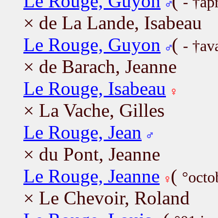
Le Rouge, Guyon
(
- †ap
× de La Lande, Isabeau
Le Rouge, Guyon
(
- †av
× de Barach, Jeanne
Le Rouge, Isabeau
× La Vache, Gilles
Le Rouge, Jean
× du Pont, Jeanne
Le Rouge, Jeanne
(
°octo
× Le Chevoir, Roland