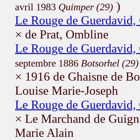
)
avril 1983
Quimper (29)
Le Rouge de Guerdavid,
× de Prat, Ombline
Le Rouge de Guerdavid,
septembre 1886
Botsorhel (29)
× 1916 de Ghaisne de Bou
Louise Marie-Joseph
Le Rouge de Guerdavid,
× Le Marchand de Guignar
Marie Alain