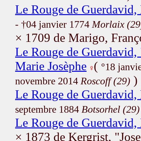
Le Rouge de Guerdavid, 
- †04 janvier 1774
Morlaix (29
× 1709 de Marigo, Franç
Le Rouge de Guerdavid, 
Marie Josèphe
(
°18 janvi
)
novembre 2014
Roscoff (29)
Le Rouge de Guerdavid, 
septembre 1884
Botsorhel (29)
Le Rouge de Guerdavid,
× 1873 de Kergrist, "Jos