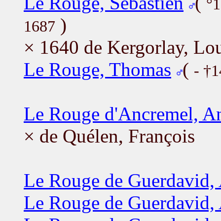
Le Rouge, Sébastien
(
°
)
1687
× 1640 de Kergorlay, Lo
Le Rouge, Thomas
(
- †
Le Rouge d'Ancremel, A
× de Quélen, François
Le Rouge de Guerdavid,
Le Rouge de Guerdavid,