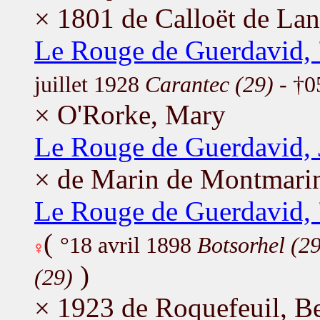
× 1801 de Calloët de Lan
Le Rouge de Guerdavid, 
juillet 1928
Carantec (29)
- †0
× O'Rorke, Mary
Le Rouge de Guerdavid, 
× de Marin de Montmarin
Le Rouge de Guerdavid, 
(
°18 avril 1898
Botsorhel (29
)
(29)
× 1923 de Roquefeuil, B