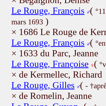
Le Rouge, François
(
°11
)
mars 1693
× 1686 Le Rouge de Ker
Le Rouge, François
(
°en
× 1633 du Parc, Jeanne
Le Rouge, Françoise
(
°v
× de Kermellec, Richard
Le Rouge, Gilles
(
- †apr
× de Romelin, Jeanne