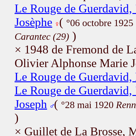
Le Rouge de Guerdavid, 
Josèphe
(
°06 octobre 1925
)
Carantec (29)
× 1948 de Fremond de La
Olivier Alphonse Marie 
Le Rouge de Guerdavid, 
Le Rouge de Guerdavid, 
Joseph
(
°28 mai 1920
Renn
)
× Guillet de La Brosse,