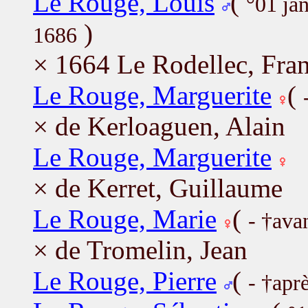
Le Rouge, Louis
(
°01 ja
)
1686
× 1664 Le Rodellec, Fra
Le Rouge, Marguerite
(
× de Kerloaguen, Alain
Le Rouge, Marguerite
× de Kerret, Guillaume
Le Rouge, Marie
(
- †ava
× de Tromelin, Jean
Le Rouge, Pierre
(
- †apr