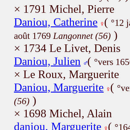
× 1791 Michel, Pierre
Daniou, Catherine
(
°12 
)
août 1769
Langonnet (56)
× 1734 Le Livet, Denis
Daniou, Julien
(
°vers 165
× Le Roux, Marguerite
Daniou, Marguerite
(
°ve
)
(56)
× 1698 Michel, Alain
daniou, Marguerite
(
°16