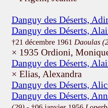
Danguy des Déserts, Adi
Danguy des Déserts, Ala
†21 décembre 1961
Daoulas (
× 1935 Ordioni, Moniqu
Danguy des Déserts, Ala
× Elias, Alexandra
Danguy des Déserts, Alic
Danguy des Déserts, Ann
(29)
- †06 janvier 1956
Loperh