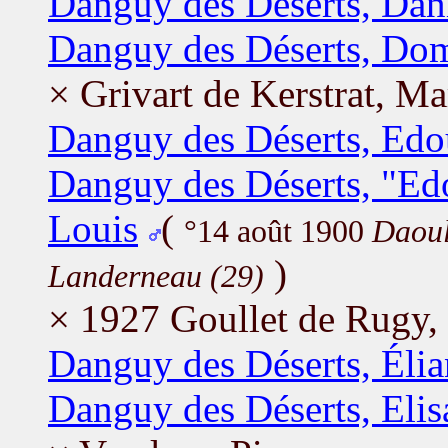
Danguy des Déserts, Dan
Danguy des Déserts, Do
× Grivart de Kerstrat, Ma
Danguy des Déserts, Edo
Danguy des Déserts, "Ed
Louis
(
°14 août 1900
Daoul
)
Landerneau (29)
× 1927 Goullet de Rugy, 
Danguy des Déserts, Élia
Danguy des Déserts, Elis