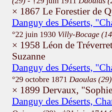
(29)
- †29 juin 1911
Daoulas (
× 1867 Le Forestier de Qu
Danguy des Déserts, "Ch
°22 juin 1930
Villy-Bocage (14
× 1958 Léon de Tréverret
Suzanne
Danguy des Déserts, "Ch
°29 octobre 1871
Daoulas (29)
× 1899 Dervaux, "Sophie
Danguy des Déserts, Cha