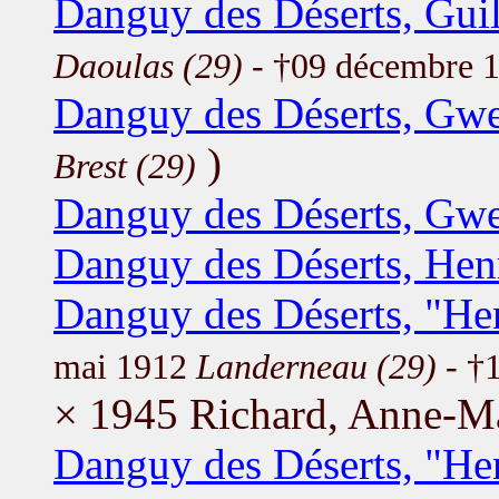
Danguy des Déserts, Gui
Daoulas (29)
- †09 décembre 
Danguy des Déserts, Gwe
)
Brest (29)
Danguy des Déserts, Gw
Danguy des Déserts, Hen
Danguy des Déserts, "He
mai 1912
Landerneau (29)
- †1
× 1945 Richard, Anne-M
Danguy des Déserts, "He