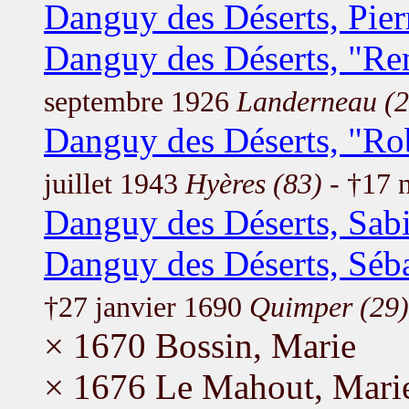
Danguy des Déserts, Pier
Danguy des Déserts, "Re
septembre 1926
Landerneau (2
Danguy des Déserts, "Ro
juillet 1943
Hyères (83)
- †17 
Danguy des Déserts, Sab
Danguy des Déserts, Séba
†27 janvier 1690
Quimper (29)
× 1670 Bossin, Marie
× 1676 Le Mahout, Mari