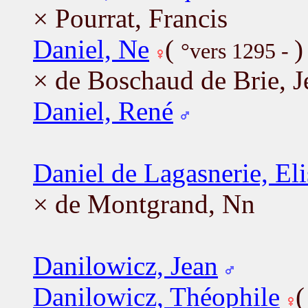
× Pourrat, Francis
Daniel, Ne
(
)
°vers 1295 -
× de Boschaud de Brie, J
Daniel, René
Daniel de Lagasnerie, El
× de Montgrand, Nn
Danilowicz, Jean
Danilowicz, Théophile