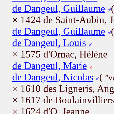
de Dangeul, Guillaume
× 1424 de Saint-Aubin, 
de Dangeul, Guillaume
de Dangeul, Louis
× 1575 d'Ornac, Hélène
de Dangeul, Marie
de Dangeul, Nicolas
(
°v
× 1610 des Ligneris, Ang
× 1617 de Boulainvillier
× 1624 d'O, Jeanne