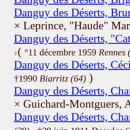
Danguy des Déserts, Bru
× Leprince, "Haude" Mari
Danguy des Déserts, "Ca
(
°11 décembre 1959
Rennes 
Danguy des Déserts, Céci
)
†1990
Biarritz (64)
Danguy des Déserts, Cha
× Guichard-Montguers, A
Danguy des Déserts, Cha