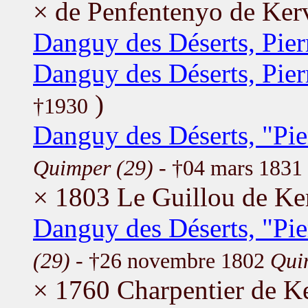
× de Penfentenyo de Ker
Danguy des Déserts, Pier
Danguy des Déserts, Pier
)
†1930
Danguy des Déserts, "Pie
Quimper (29)
- †04 mars 1831
× 1803 Le Guillou de Ker
Danguy des Déserts, "Pie
(29)
- †26 novembre 1802
Qui
× 1760 Charpentier de Ke