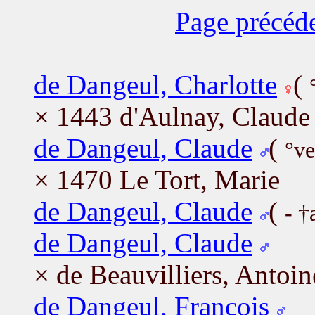
Page précéd
de Dangeul, Charlotte
(
× 1443 d'Aulnay, Claude
de Dangeul, Claude
(
°ve
× 1470 Le Tort, Marie
de Dangeul, Claude
(
- †
de Dangeul, Claude
× de Beauvilliers, Antoin
de Dangeul, François