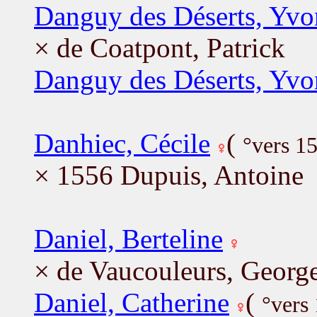
Danguy des Déserts, Yv
× de Coatpont, Patrick
Danguy des Déserts, Yv
Danhiec, Cécile
(
°vers 1
× 1556 Dupuis, Antoine
Daniel, Berteline
× de Vaucouleurs, Georg
Daniel, Catherine
(
°vers