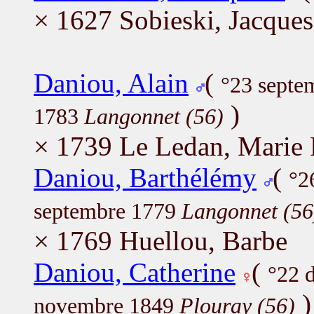
× 1627 Sobieski, Jacques
Daniou, Alain
(
°23 septe
)
1783
Langonnet (56)
× 1739 Le Ledan, Marie
Daniou, Barthélémy
(
°2
septembre 1779
Langonnet (56
× 1769 Huellou, Barbe
Daniou, Catherine
(
°22 
)
novembre 1849
Plouray (56)