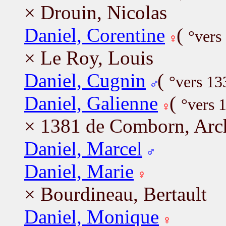
× Drouin, Nicolas
Daniel, Corentine
(
°vers
× Le Roy, Louis
Daniel, Cugnin
(
°vers 13
Daniel, Galienne
(
°vers 
× 1381 de Comborn, Ar
Daniel, Marcel
Daniel, Marie
× Bourdineau, Bertault
Daniel, Monique