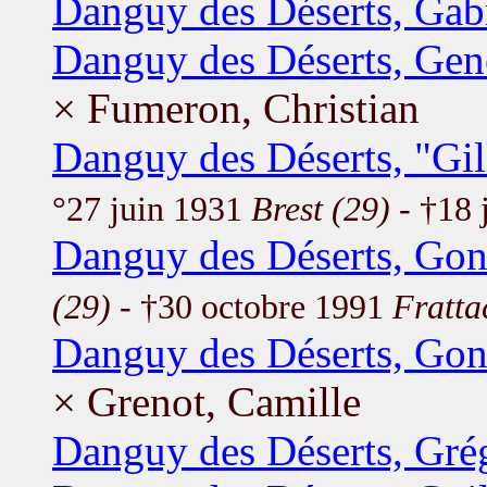
Danguy des Déserts, Gabr
Danguy des Déserts, Gen
× Fumeron, Christian
Danguy des Déserts, "Gi
°27 juin 1931
Brest (29)
- †18 
Danguy des Déserts, Go
(29)
- †30 octobre 1991
Frattac
Danguy des Déserts, Go
× Grenot, Camille
Danguy des Déserts, Gré