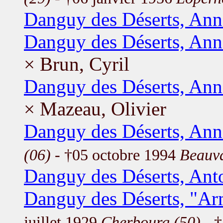
Danguy des Déserts, Ann
Danguy des Déserts, Ann
× Brun, Cyril
Danguy des Déserts, Ann
× Mazeau, Olivier
Danguy des Déserts, An
(06)
- †05 octobre 1994
Beauva
Danguy des Déserts, Ant
Danguy des Déserts, "Ar
juillet 1929
Cherbourg (50)
- †