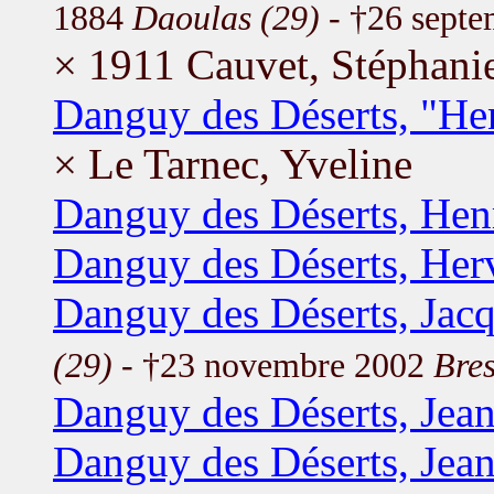
1884
Daoulas (29)
- †26 sept
× 1911 Cauvet, Stéphani
Danguy des Déserts, "Hen
× Le Tarnec, Yveline
Danguy des Déserts, Hen
Danguy des Déserts, Her
Danguy des Déserts, Jac
(29)
- †23 novembre 2002
Bres
Danguy des Déserts, Jea
Danguy des Déserts, Jea