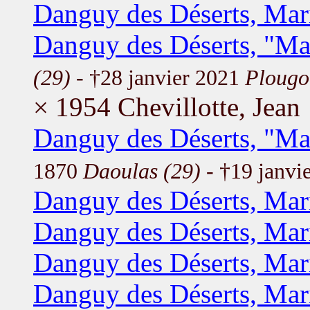
Danguy des Déserts, Mar
Danguy des Déserts, "Ma
(29)
- †28 janvier 2021
Plougo
× 1954 Chevillotte, Jean
Danguy des Déserts, "Ma
1870
Daoulas (29)
- †19 janvi
Danguy des Déserts, Mar
Danguy des Déserts, Mar
Danguy des Déserts, Mar
Danguy des Déserts, Mar