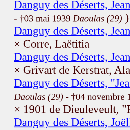
Danguy des Déserts, Jea
)
- †03 mai 1939
Daoulas (29)
Danguy des Déserts, Jean
× Corre, Laëtitia
Danguy des Déserts, Jea
× Grivart de Kerstrat, Al
Danguy des Déserts, "Jea
Daoulas (29)
- †04 novembre 
× 1901 de Dieuleveult, "
Danguy des Déserts, Joël