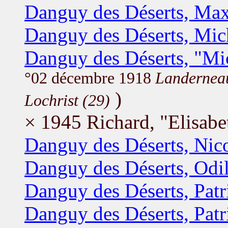
Danguy des Déserts, Ma
Danguy des Déserts, Mic
Danguy des Déserts, "Mi
°02 décembre 1918
Landernea
)
Lochrist (29)
× 1945 Richard, "Elisa
Danguy des Déserts, Nic
Danguy des Déserts, Odi
Danguy des Déserts, Patr
Danguy des Déserts, Patr