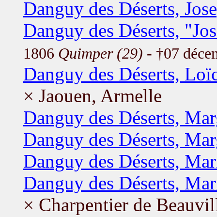
Danguy des Déserts, Jos
Danguy des Déserts, "Jos
1806
Quimper (29)
- †07 déce
Danguy des Déserts, Loï
× Jaouen, Armelle
Danguy des Déserts, Mar
Danguy des Déserts, Mar
Danguy des Déserts, Mar
Danguy des Déserts, Mar
× Charpentier de Beauvil