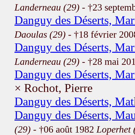
Landerneau (29)
- †23 septem
Danguy des Déserts, Mar
Daoulas (29)
- †18 février 20
Danguy des Déserts, Mar
Landerneau (29)
- †28 mai 20
Danguy des Déserts, Mar
× Rochot, Pierre
Danguy des Déserts, Mat
Danguy des Déserts, Mau
(29)
- †06 août 1982
Loperhet 