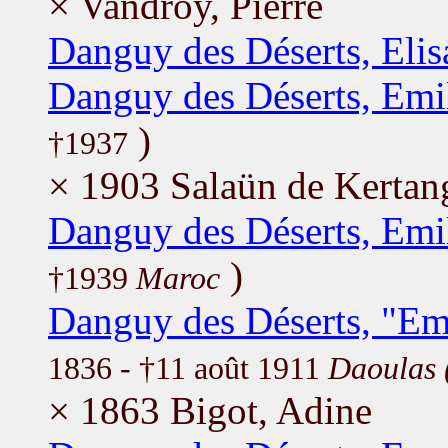
× Vandroy, Pierre
Danguy des Déserts, Elis
Danguy des Déserts, Emi
)
†1937
× 1903 Salaün de Kertan
Danguy des Déserts, Emi
)
†1939
Maroc
Danguy des Déserts, "Emi
1836 - †11 août 1911
Daoulas 
× 1863 Bigot, Adine