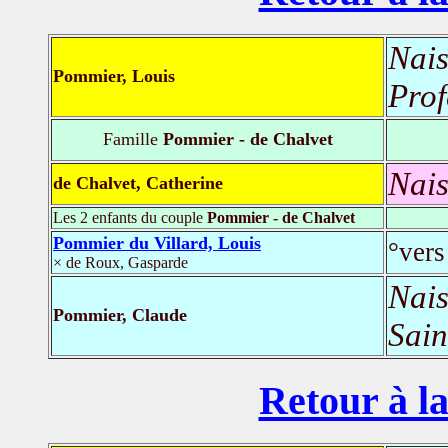
Nais
Pommier, Louis
Prof
Famille
Pommier - de Chalvet
Nais
de Chalvet, Catherine
Les 2 enfants du couple
Pommier - de Chalvet
Pommier du Villard, Louis
°vers
× de Roux, Gasparde
Nais
Pommier, Claude
Sain
Retour à la