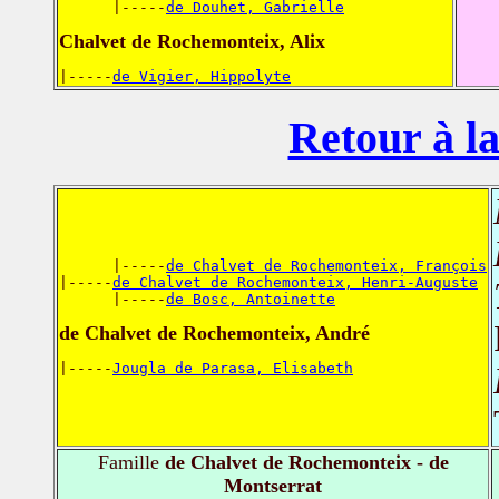
      |-----
de Douhet, Gabrielle
Chalvet de Rochemonteix, Alix
|-----
de Vigier, Hippolyte
Retour à la
      |-----
de Chalvet de Rochemonteix, François
|-----
de Chalvet de Rochemonteix, Henri-Auguste
      |-----
de Bosc, Antoinette
de Chalvet de Rochemonteix, André
|-----
Jougla de Parasa, Elisabeth
Famille
de Chalvet de Rochemonteix - de
Montserrat