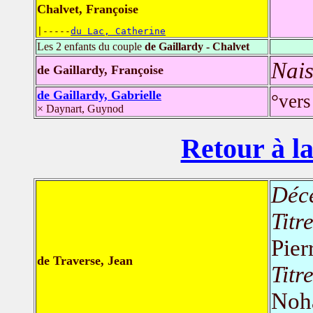
Chalvet, Françoise
|-----
du Lac, Catherine
Les 2 enfants du couple
de Gaillardy - Chalvet
Nais
de Gaillardy, Françoise
de Gaillardy, Gabrielle
°vers
× Daynart, Guynod
Retour à la
Déc
Titr
Pier
de Traverse, Jean
Titr
Noha