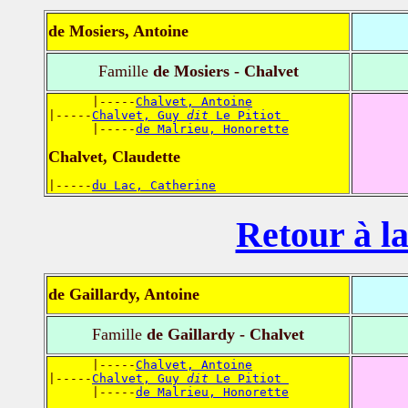
de Mosiers, Antoine
Famille
de Mosiers - Chalvet
      |-----
Chalvet, Antoine
|-----
Chalvet, Guy 
dit
 Le Pitiot 
      |-----
de Malrieu, Honorette
Chalvet, Claudette
|-----
du Lac, Catherine
Retour à la
de Gaillardy, Antoine
Famille
de Gaillardy - Chalvet
      |-----
Chalvet, Antoine
|-----
Chalvet, Guy 
dit
 Le Pitiot 
      |-----
de Malrieu, Honorette