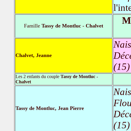
l'in
Ma
Famille
Tassy de Montluc - Chalvet
Nais
Déc
Chalvet, Jeanne
(15)
Les 2 enfants du couple
Tassy de Montluc -
Chalvet
Nais
Flou
Tassy de Montluc, Jean Pierre
Déc
(15)