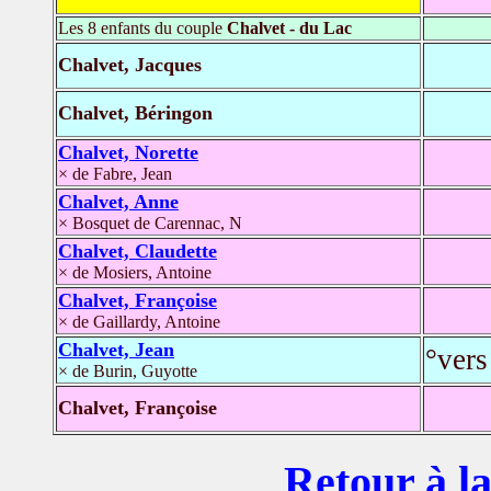
Les 8 enfants du couple
Chalvet - du Lac
Chalvet, Jacques
Chalvet, Béringon
Chalvet, Norette
× de Fabre, Jean
Chalvet, Anne
× Bosquet de Carennac, N
Chalvet, Claudette
× de Mosiers, Antoine
Chalvet, Françoise
× de Gaillardy, Antoine
Chalvet, Jean
°vers
× de Burin, Guyotte
Chalvet, Françoise
Retour à la