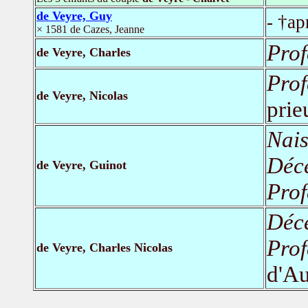
de Veyre, Guy
- †ap
× 1581 de Cazes, Jeanne
Prof
de Veyre, Charles
Prof
de Veyre, Nicolas
prie
Nais
Déc
de Veyre, Guinot
Prof
Déc
Prof
de Veyre, Charles Nicolas
d'Au