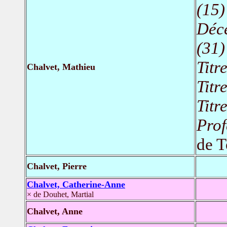
(15)
Déc
(31)
Titr
Chalvet, Mathieu
Titr
Titr
Prof
de T
Chalvet, Pierre
Chalvet, Catherine-Anne
× de Douhet, Martial
Chalvet, Anne