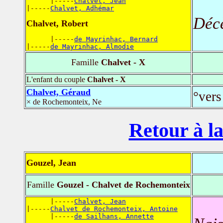
      |-----
Chalvet, Jean
|-----
Chalvet, Adhémar
Déc
Chalvet, Robert
      |-----
de Mayrinhac, Bernard
|-----
de Mayrinhac, Almodie
Famille
Chalvet - X
L'enfant du couple
Chalvet - X
Chalvet, Géraud
°vers
× de Rochemonteix, Ne
Retour à la
Gouzel, Jean
Famille
Gouzel - Chalvet de Rochemonteix
      |-----
Chalvet, Jean
|-----
Chalvet de Rochemonteix, Antoine
      |-----
de Sailhans, Annette