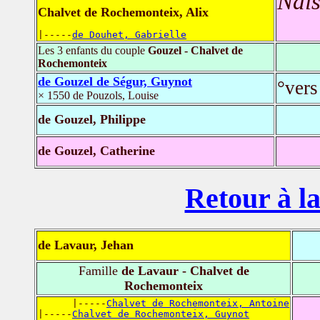
Nais
Chalvet de Rochemonteix, Alix
|-----
de Douhet, Gabrielle
Les 3 enfants du couple
Gouzel - Chalvet de
Rochemonteix
de Gouzel de Ségur, Guynot
°vers
× 1550 de Pouzols, Louise
de Gouzel, Philippe
de Gouzel, Catherine
Retour à la
de Lavaur, Jehan
Famille
de Lavaur - Chalvet de
Rochemonteix
      |-----
Chalvet de Rochemonteix, Antoine
|-----
Chalvet de Rochemonteix, Guynot