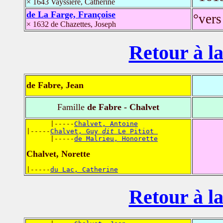
× 1643 Vayssière, Catherine
de La Farge, Françoise
°vers
× 1632 de Chazettes, Joseph
Retour à la
de Fabre, Jean
Famille
de Fabre - Chalvet
      |-----
Chalvet, Antoine
|-----
Chalvet, Guy 
dit
 Le Pitiot 
      |-----
de Malrieu, Honorette
Chalvet, Norette
|-----
du Lac, Catherine
Retour à la