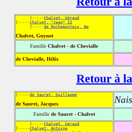
Retour à la
      |-----
Chalvet, Géraud
|-----
Chalvet, "Jean" II
      |-----
de Rochemonteix, Ne
Chalvet, Guynot
Famille
Chalvet - de Chevialle
de Chevialle, Hélix
Retour à la
|-----
de Sauret, Guillaume
Nais
de Sauret, Jacques
Famille
de Sauret - Chalvet
      |-----
Chalvet, Géraud
|-----
Chalvet, Antoine