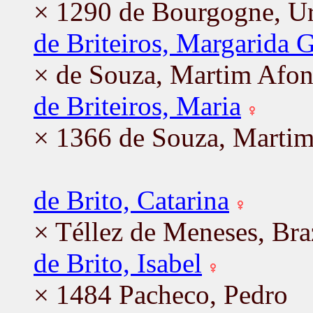
× 1290 de Bourgogne, U
de Briteiros, Margarida 
× de Souza, Martim Afo
de Briteiros, Maria
× 1366 de Souza, Marti
de Brito, Catarina
× Téllez de Meneses, Bra
de Brito, Isabel
× 1484 Pacheco, Pedro