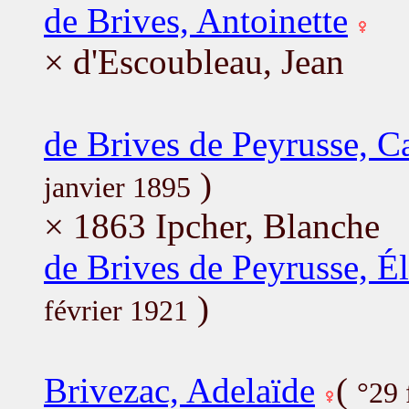
de Brives, Antoinette
× d'Escoubleau, Jean
de Brives de Peyrusse, C
)
janvier 1895
× 1863 Ipcher, Blanche
de Brives de Peyrusse, Él
)
février 1921
Brivezac, Adelaïde
(
°29 