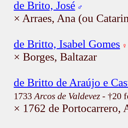
de Brito, José
× Arraes, Ana (ou Catari
de Britto, Isabel Gomes
× Borges, Baltazar
de Britto de Araújo e Cas
1733
Arcos de Valdevez
- †20 f
× 1762 de Portocarrero, 