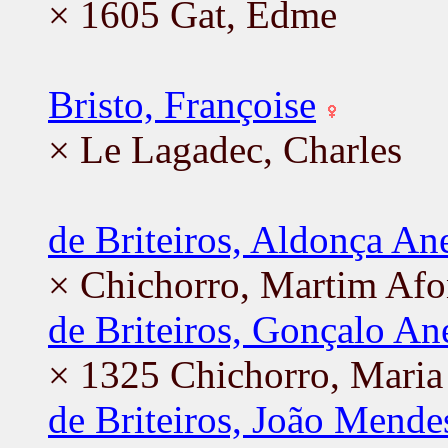
× 1605 Gat, Edme
Bristo, Françoise
× Le Lagadec, Charles
de Briteiros, Aldonça An
× Chichorro, Martim Af
de Briteiros, Gonçalo An
× 1325 Chichorro, Maria
de Briteiros, João Mende