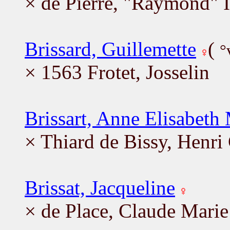
× de Pierre, "Raymond" I
Brissard, Guillemette
(
°
× 1563 Frotet, Josselin
Brissart, Anne Elisabeth
× Thiard de Bissy, Henri
Brissat, Jacqueline
× de Place, Claude Marie