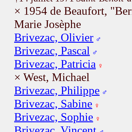
× 1954 de Beaufort, "Be
Marie Josèphe
Brivezac, Olivier
Brivezac, Pascal
Brivezac, Patricia
× West, Michael
Brivezac, Philippe
Brivezac, Sabine
Brivezac, Sophie
Brivezac, Vincent