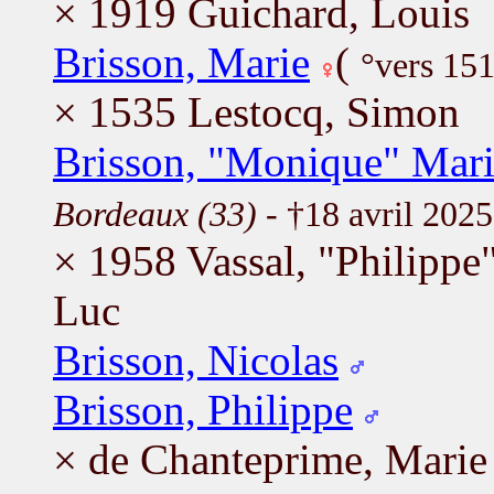
× 1919 Guichard, Louis
Brisson, Marie
(
°vers 15
× 1535 Lestocq, Simon
Brisson, "Monique" Mari
Bordeaux (33)
- †18 avril 202
× 1958 Vassal, "Philippe
Luc
Brisson, Nicolas
Brisson, Philippe
× de Chanteprime, Marie