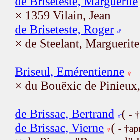
de Briseteste, Marguerite
× 1359 Vilain, Jean
de Briseteste, Roger
× de Steelant, Marguerite
Briseul, Emérentienne
× du Bouëxic de Pinieux,
de Brissac, Bertrand
(
- 
de Brissac, Vierne
(
- †ap