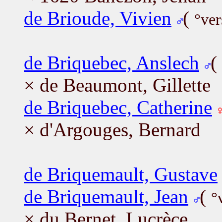
de Brioude, Vivien
(
°ver
de Briquebec, Anslech
(
× de Beaumont, Gillette
de Briquebec, Catherine
× d'Argouges, Bernard
de Briquemault, Gustave
de Briquemault, Jean
(
°
× du Bernet, Lucrèce