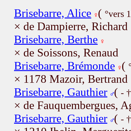
Brisebarre, Alice
(
°vers 
× de Dampierre, Richard
Brisebarre, Berthe
× de Soissons, Renaud
Brisebarre, Brémonde
(
× 1178 Mazoir, Bertrand
Brisebarre, Gauthier
(
- 
× de Fauquembergues, A
Brisebarre, Gauthier
(
- 