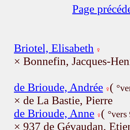
Page précéd
Briotel, Elisabeth
× Bonnefin, Jacques-Hen
de Brioude, Andrée
(
°ve
× de La Bastie, Pierre
de Brioude, Anne
(
°vers
× 937 de Gévaudan, Etie