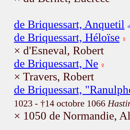
de Briquessart, Anquetil
de Briquessart, Héloïse
× d'Esneval, Robert
de Briquessart, Ne
× Travers, Robert
de Briquessart, "Ranulph
1023 - †14 octobre 1066
Hasti
× 1050 de Normandie, Al