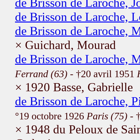
de Brisson de Laroche, J
de Brisson de Laroche, L
de Brisson de Laroche, 
× Guichard, Mourad
de Brisson de Laroche, 
Ferrand (63)
- †20 avril 1951
× 1920 Basse, Gabrielle
de Brisson de Laroche, P
°19 octobre 1926
Paris (75)
- 
× 1948 du Peloux de Sai