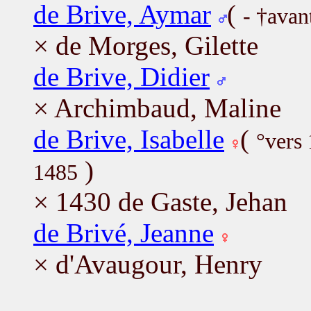
de Brive, Aymar
(
- †avan
× de Morges, Gilette
de Brive, Didier
× Archimbaud, Maline
de Brive, Isabelle
(
°vers
)
1485
× 1430 de Gaste, Jehan
de Brivé, Jeanne
× d'Avaugour, Henry