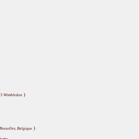
)
13
Wimbledon
)
Bruxelles, Belgique