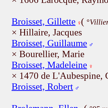
Broisset, Gillette
(
°
Villie
× Hillaire, Jacques
Broisset, Guillaume
× Bourellier, Marie
Broisset, Madeleine
× 1470 de L'Aubespine, G
Broisset, Robert