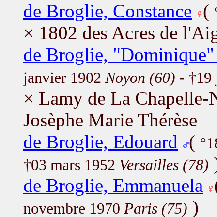
de Broglie, Constance
(
× 1802 des Acres de l'Aig
de Broglie, "Dominique"
janvier 1902
Noyon (60)
- †19 
× Lamy de La Chapelle-N
Josèphe Marie Thérèse
de Broglie, Edouard
(
°1
†03 mars 1952
Versailles (78)
de Broglie, Emmanuela
)
novembre 1970
Paris (75)