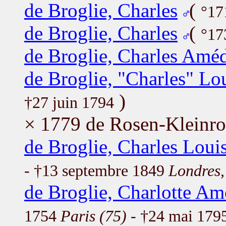
de Broglie, Charles
(
°17
de Broglie, Charles
(
°17
de Broglie, Charles Amé
de Broglie, "Charles" Lou
)
†27 juin 1794
× 1779 de Rosen-Kleinro
de Broglie, Charles Louis
- †13 septembre 1849
Londres
de Broglie, Charlotte A
1754
Paris (75)
- †24 mai 179