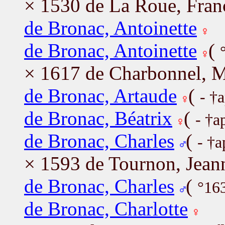
× 1530 de La Roue, Fran
de Bronac, Antoinette
de Bronac, Antoinette
(
× 1617 de Charbonnel, M
de Bronac, Artaude
(
- †
de Bronac, Béatrix
(
- †a
de Bronac, Charles
(
- †a
× 1593 de Tournon, Jean
de Bronac, Charles
(
°16
de Bronac, Charlotte