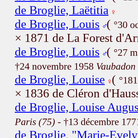
de Broglie, Laëtitia
de Broglie, Louis
(
°30 o
× 1871 de La Forest d'Ar
de Broglie, Louis
(
°27 m
†24 novembre 1958
Vaubadon 
de Broglie, Louise
(
°181
× 1836 de Cléron d'Hauss
de Broglie, Louise Augus
Paris (75)
- †13 décembre 17
de Broglie, "Marie-Evely