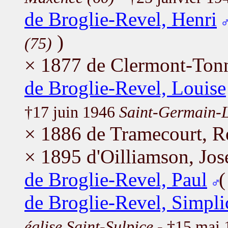
de Broglie-Revel, Henri
)
(75)
× 1877 de Clermont-Tonn
de Broglie-Revel, Louise
†17 juin 1946
Saint-Germain-L
× 1886 de Tramecourt, 
× 1895 d'Oilliamson, Jo
de Broglie-Revel, Paul
de Broglie-Revel, Simpli
église Saint-Sulpice
- †15 mai