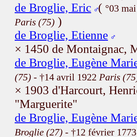
de Broglie, Eric
(
°03 ma
)
Paris (75)
de Broglie, Etienne
× 1450 de Montaignac, M
de Broglie, Eugène Marie
(75)
- †14 avril 1922
Paris (75
× 1903 d'Harcourt, Henr
"Marguerite"
de Broglie, Eugène Marie
Broglie (27)
- †12 février 177