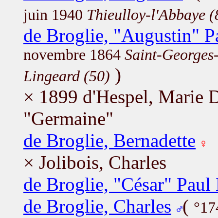
juin 1940
Thieulloy-l'Abbaye (
de Broglie, "Augustin" P
novembre 1864
Saint-Georges-
)
Lingeard (50)
× 1899 d'Hespel, Marie
"Germaine"
de Broglie, Bernadette
× Jolibois, Charles
de Broglie, "César" Pau
de Broglie, Charles
(
°17