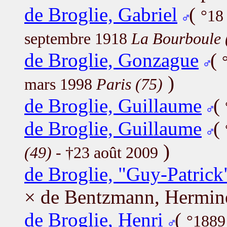
de Broglie, Gabriel
(
°18
septembre 1918
La Bourboule 
de Broglie, Gonzague
(
)
mars 1998
Paris (75)
de Broglie, Guillaume
(
de Broglie, Guillaume
(
)
(49)
- †23 août 2009
de Broglie, "Guy-Patric
× de Bentzmann, Hermin
de Broglie, Henri
(
°1889