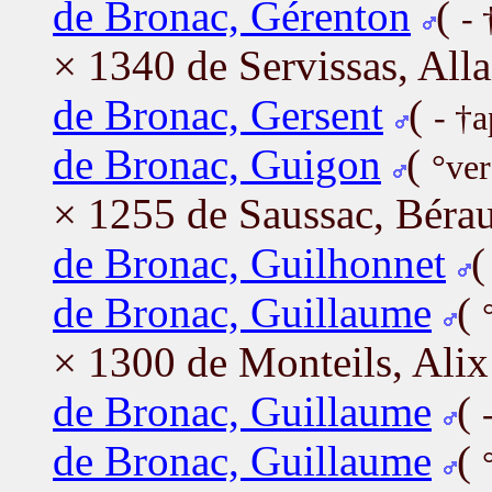
de Bronac, Gérenton
(
- 
× 1340 de Servissas, Alla
de Bronac, Gersent
(
- †
de Bronac, Guigon
(
°ver
× 1255 de Saussac, Béra
de Bronac, Guilhonnet
de Bronac, Guillaume
(
× 1300 de Monteils, Alix
de Bronac, Guillaume
(
de Bronac, Guillaume
(