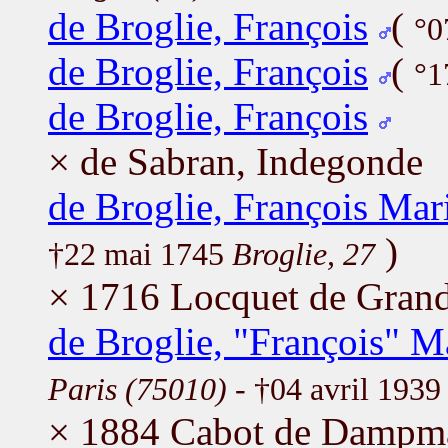
de Broglie, François
(
°0
de Broglie, François
(
°1
de Broglie, François
× de Sabran, Indegonde
de Broglie, François Mar
)
†22 mai 1745
Broglie, 27
× 1716 Locquet de Grandv
de Broglie, "François" M
Paris (75010)
- †04 avril 193
× 1884 Cabot de Dampma