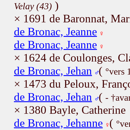
)
Velay (43)
× 1691 de Baronnat, Mar
de Bronac, Jeanne
de Bronac, Jeanne
× 1624 de Coulonges, Cl
de Bronac, Jehan
(
°vers 
× 1473 du Peloux, Franç
de Bronac, Jehan
(
- †ava
× 1380 Bayle, Catherine
de Bronac, Jehanne
(
°ve