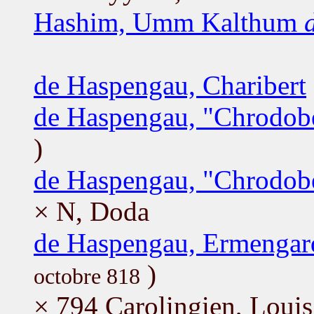
Hashim, Umm Kalthum
de Haspengau, Charibert
de Haspengau, "Chrodobe
)
de Haspengau, "Chrodobe
× N, Doda
de Haspengau, Ermengar
)
octobre 818
× 794 Carolingien, Loui