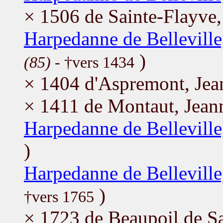
× 1506 de Sainte-Flayve,
Harpedanne de Belleville
)
(85)
- †vers 1434
× 1404 d'Aspremont, Jea
× 1411 de Montaut, Jean
Harpedanne de Belleville
)
Harpedanne de Belleville
)
†vers 1765
× 1723 de Beaupoil de Sa