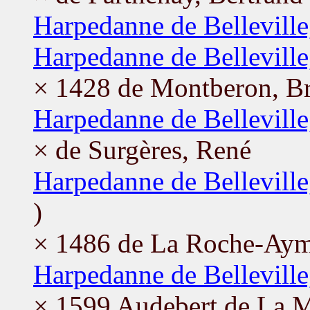
Harpedanne de Bellevill
Harpedanne de Belleville
× 1428 de Montberon, B
Harpedanne de Belleville
× de Surgères, René
Harpedanne de Belleville
)
× 1486 de La Roche-Aym
Harpedanne de Belleville
× 1599 Audebert de La 