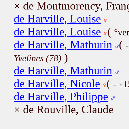
× de Montmorency, Fran
de Harville, Louise
de Harville, Louise
(
°ve
de Harville, Mathurin
(
)
Yvelines (78)
de Harville, Mathurin
de Harville, Nicole
(
- †
de Harville, Philippe
× de Rouville, Claude