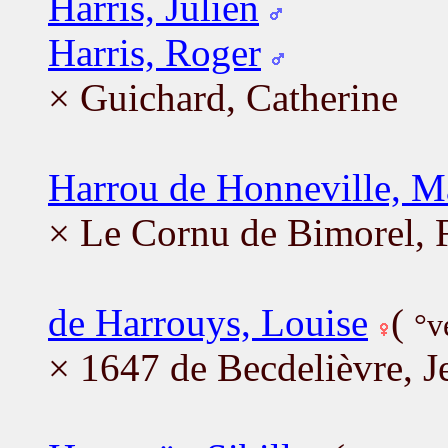
Harris, Julien
Harris, Roger
× Guichard, Catherine
Harrou de Honneville, M
× Le Cornu de Bimorel, 
de Harrouys, Louise
(
°v
× 1647 de Becdelièvre, J