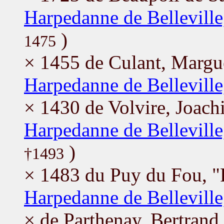
Harpedanne de Belleville
)
1475
× 1455 de Culant, Margu
Harpedanne de Belleville
× 1430 de Volvire, Joach
Harpedanne de Belleville
)
†1493
× 1483 du Puy du Fou, "F
Harpedanne de Belleville
× de Parthenay, Bertrand