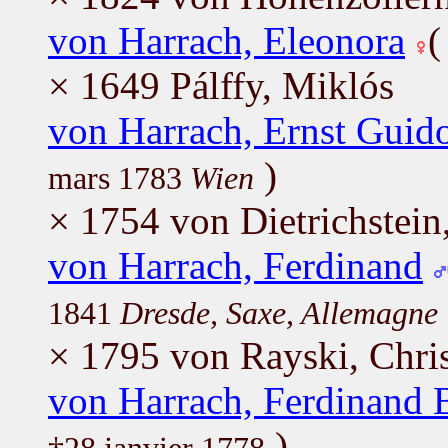
von Harrach, Eleonora
× 1649 Pálffy, Miklós
von Harrach, Ernst Guid
)
mars 1783
Wien
× 1754 von Dietrichstein
von Harrach, Ferdinand
1841
Dresde, Saxe, Allemagne
× 1795 von Rayski, Chris
von Harrach, Ferdinand 
)