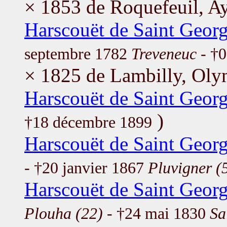
× 1853 de Roquefeuil, A
Harscouët de Saint Georg
septembre 1782
Treveneuc
- †0
× 1825 de Lambilly, Ol
Harscouët de Saint Georg
)
†18 décembre 1899
Harscouët de Saint Georg
- †20 janvier 1867
Pluvigner (
Harscouët de Saint Georg
Plouha (22)
- †24 mai 1830
Sa