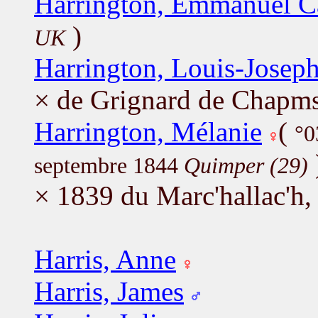
Harrington, Emmanuel Ca
)
UK
Harrington, Louis-Josep
× de Grignard de Chapms
Harrington, Mélanie
(
°0
septembre 1844
Quimper (29)
× 1839 du Marc'hallac'h,
Harris, Anne
Harris, James