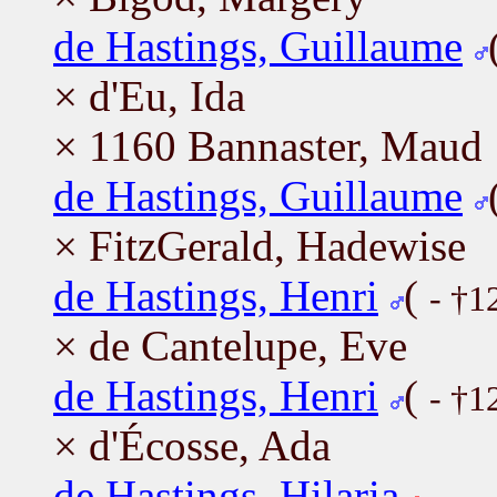
de Hastings, Guillaume
× d'Eu, Ida
× 1160 Bannaster, Maud
de Hastings, Guillaume
× FitzGerald, Hadewise
de Hastings, Henri
(
- †1
× de Cantelupe, Eve
de Hastings, Henri
(
- †1
× d'Écosse, Ada
de Hastings, Hilaria