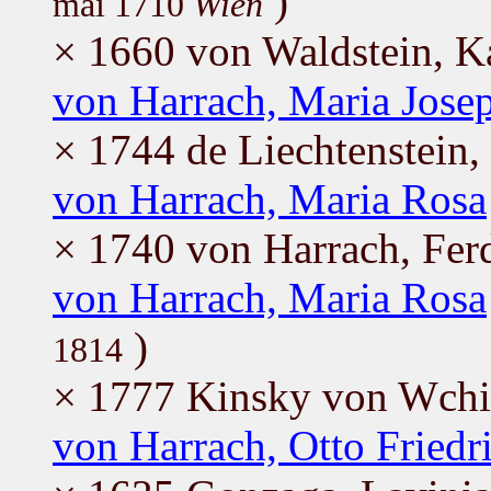
)
mai 1710
Wien
× 1660 von Waldstein, K
von Harrach, Maria Jose
× 1744 de Liechtenstein,
von Harrach, Maria Rosa
× 1740 von Harrach, Fer
von Harrach, Maria Rosa
)
1814
× 1777 Kinsky von Wchin
von Harrach, Otto Friedr