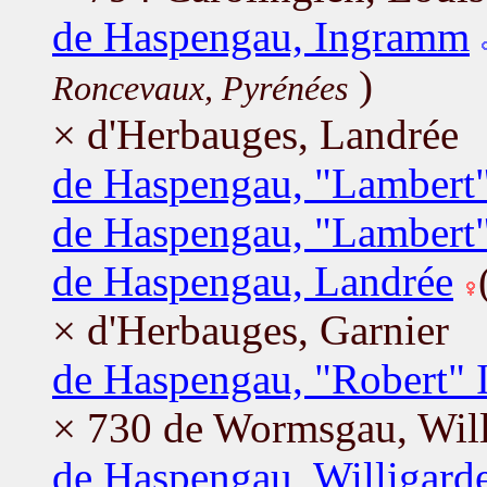
de Haspengau, Ingramm
)
Roncevaux, Pyrénées
× d'Herbauges, Landrée
de Haspengau, "Lambert"
de Haspengau, "Lambert"
de Haspengau, Landrée
× d'Herbauges, Garnier
de Haspengau, "Robert" I
× 730 de Wormsgau, Will
de Haspengau, Willigard