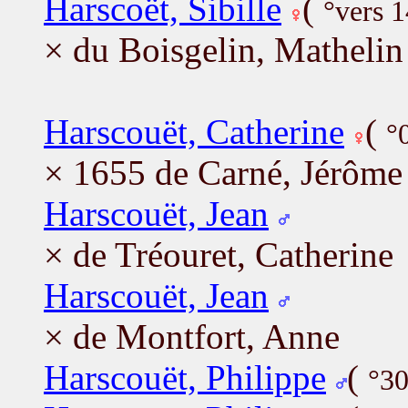
Harscoët, Sibille
(
°vers 
× du Boisgelin, Mathelin
Harscouët, Catherine
(
°
× 1655 de Carné, Jérôme
Harscouët, Jean
× de Tréouret, Catherine
Harscouët, Jean
× de Montfort, Anne
Harscouët, Philippe
(
°30