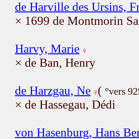
de Harville des Ursins, F
× 1699 de Montmorin Sai
Harvy, Marie
× de Ban, Henry
de Harzgau, Ne
(
°vers 92
× de Hassegau, Dédi
von Hasenburg, Hans Be