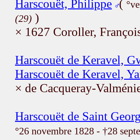
Harscouët, Philippe
(
°ve
)
(29)
× 1627 Coroller, Françoi
Harscouët de Keravel, G
Harscouët de Keravel, Y
× de Cacqueray-Valménie
Harscouët de Saint Georg
°26 novembre 1828 - †28 sept