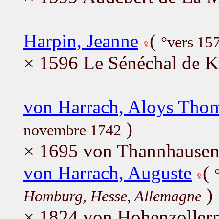
Harpin, Jeanne
(
°vers 15
× 1596 Le Sénéchal de K
von Harrach, Aloys Tho
)
novembre 1742
× 1695 von Thannhausen,
von Harrach, Auguste
(
)
Homburg, Hesse, Allemagne
× 1824 von Hohenzollern