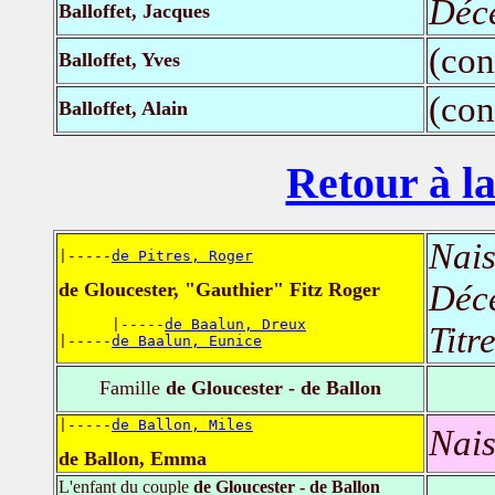
Déc
Balloffet, Jacques
(con
Balloffet, Yves
(con
Balloffet, Alain
Retour à la
Nais
|-----
de Pitres, Roger
Déc
de Gloucester, "Gauthier" Fitz Roger
      |-----
de Baalun, Dreux
Titr
|-----
de Baalun, Eunice
Famille
de Gloucester - de Ballon
|-----
de Ballon, Miles
Nais
de Ballon, Emma
L'enfant du couple
de Gloucester - de Ballon