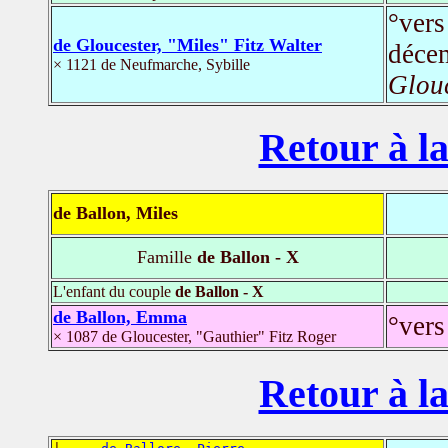
°ver
de Gloucester, "Miles" Fitz Walter
déce
× 1121 de Neufmarche, Sybille
Glouc
Retour à la
de Ballon, Miles
Famille
de Ballon - X
L'enfant du couple
de Ballon - X
de Ballon, Emma
°ver
× 1087 de Gloucester, "Gauthier" Fitz Roger
Retour à la