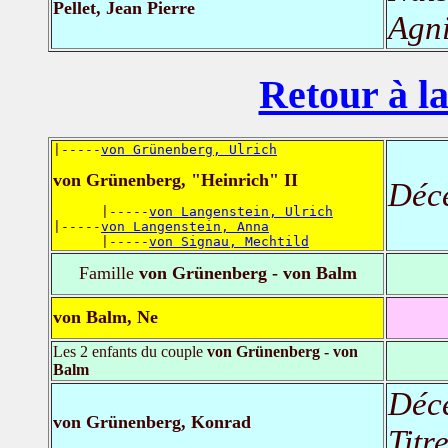
Pellet, Jean Pierre
Agni
Retour à la
|-----
von Grünenberg, Ulrich
von Grünenberg, "Heinrich" II
Déc
      |-----
von Langenstein, Ulrich
|-----
von Langenstein, Anna
      |-----
von Signau, Mechtild
Famille
von Grünenberg - von Balm
von Balm, Ne
Les 2 enfants du couple
von Grünenberg - von
Balm
Déc
von Grünenberg, Konrad
Titr