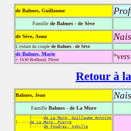
Prof
de Balmes, Guillaume
Famille
de Balmes - de Sève
Nais
de Sève, Anne
L'enfant du couple
de Balmes - de Sève
de Balmes, Marie
°vers
× 1630 Bollioud, Pierre
Retour à la
Nais
Balmes, Jean
Famille
Balmes - de La Mure
      |-----
de La Mure, Guillaume Antoine
|-----
de La Mure, Pierre
      |-----
de Foudras, Sybille