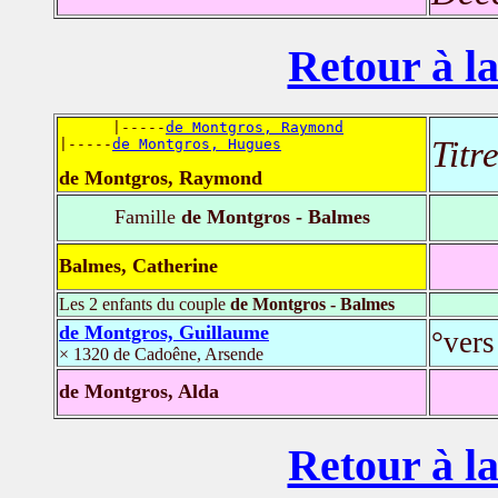
Retour à la
      |-----
de Montgros, Raymond
Titr
|-----
de Montgros, Hugues
de Montgros, Raymond
Famille
de Montgros - Balmes
Balmes, Catherine
Les 2 enfants du couple
de Montgros - Balmes
de Montgros, Guillaume
°vers
× 1320 de Cadoêne, Arsende
de Montgros, Alda
Retour à la