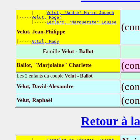
      |-----
Velut, "André" Marie Joseph
|-----
Velut, Roger
      |-----
Leclerc, "Marguerite" Louise
(con
Velut, Jean-Philippe
|-----
Attal, Mady
Famille
Velut - Ballot
(con
Ballot, "Marjolaine" Charlette
Les 2 enfants du couple
Velut - Ballot
(con
Velut, David-Alexandre
(con
Velut, Raphaël
Retour à la