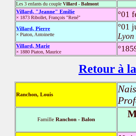
Les 3 enfants du couple
Villard - Balmont
Villard, "Jeanne" Emilie
°01 f
× 1873 Ribollet, François "René"
°01 
Villard, Pierre
Lyon 
× Piaton, Antoinette
Villard, Marie
°185
× 1880 Piaton, Maurice
Retour à la
Nais
Ranchon, Louis
Prof
M
Famille
Ranchon - Balon