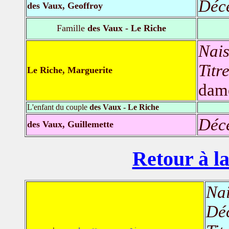
Déc
des Vaux, Geoffroy
Famille
des Vaux - Le Riche
Nais
Titr
Le Riche, Marguerite
dame
L'enfant du couple
des Vaux - Le Riche
Déc
des Vaux, Guillemette
Retour à la
Nai
Dé