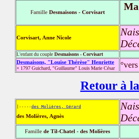
Mar
Famille
Desmaisons - Corvisart
Nais
Corvisart, Anne Nicole
Déc
L'enfant du couple
Desmaisons - Corvisart
Desmaisons, "Louise Thérèse" Henriette
°vers
× 1797 Guichard, "Guillaume" Louis Marie César
Retour à la
Nais
|-----
des Molières, Gérard
Déc
des Molières, Agnès
Famille
de Til-Chatel - des Molières