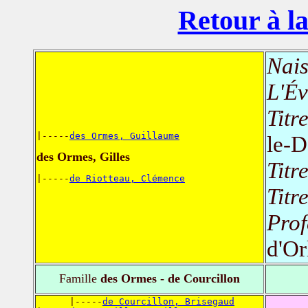
Retour à la
Nais
L'Év
Titr
|-----
des Ormes, Guillaume
le-D
des Ormes, Gilles
Titr
|-----
de Riotteau, Clémence
Titr
Prof
d'Or
Famille
des Ormes - de Courcillon
      |-----
de Courcillon, Brisegaud