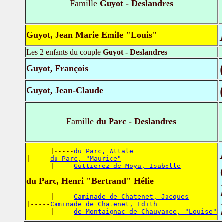
Famille
Guyot - Deslandres
Guyot, Jean Marie Emile "Louis"
Les 2 enfants du couple
Guyot - Deslandres
Guyot, François
Guyot, Jean-Claude
Famille
du Parc - Deslandres
      |-----
du Parc, Attale
|-----
du Parc, "Maurice"
      |-----
Guttierez de Moya, Isabelle
du Parc, Henri "Bertrand" Hélie
      |-----
Caminade de Chatenet, Jacques
|-----
Caminade de Chatenet, Edith
      |-----
de Montaignac de Chauvance, "Louise"