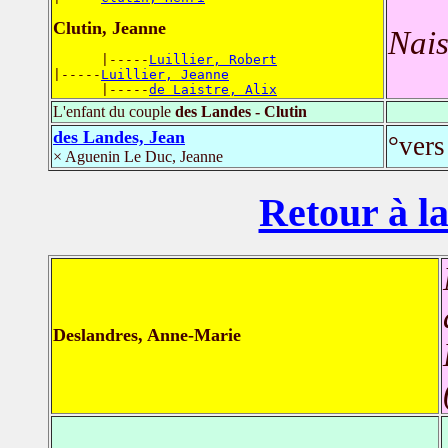
Clutin, Jeanne
Nais
      |-----
Luillier, Robert
|-----
Luillier, Jeanne
      |-----
de Laistre, Alix
L'enfant du couple
des Landes - Clutin
des Landes, Jean
°vers
× Aguenin Le Duc, Jeanne
Retour à la
Deslandres, Anne-Marie