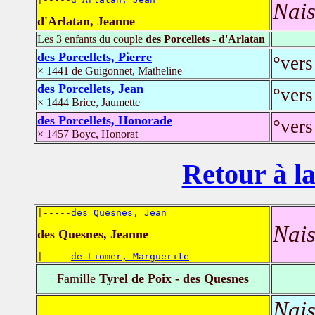
Nais
d'Arlatan, Jeanne
Les 3 enfants du couple
des Porcellets - d'Arlatan
des Porcellets, Pierre
°vers
× 1441 de Guigonnet, Matheline
des Porcellets, Jean
°vers
× 1444 Brice, Jaumette
des Porcellets, Honorade
°vers
× 1457 Boyc, Honorat
Retour à la
|-----
des Quesnes, Jean
Nais
des Quesnes, Jeanne
|-----
de Liomer, Marguerite
Famille
Tyrel de Poix - des Quesnes
Nais