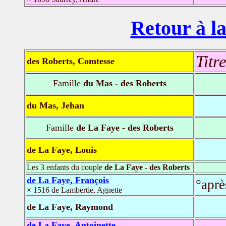
Retour à la
Titr
des Roberts, Comtesse
Famille
du Mas - des Roberts
du Mas, Jehan
Famille
de La Faye - des Roberts
de La Faye, Louis
Les 3 enfants du couple
de La Faye - des Roberts
de La Faye, François
°aprè
× 1516 de Lambertie, Agnette
de La Faye, Raymond
de La Faye, Antoinette