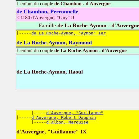
L'enfant du couple
de Chambon - d'Auvergne
de Chambon, Perronnelle
× 1180 d'Auvergne, "Guy" II
Famille
de La Roche-Aymon - d'Auvergn
|-----
de La Roche-Aymon, "Aymon" Ier
de La Roche-Aymon, Raymond
L'enfant du couple
de La Roche-Aymon - d'Auvergne
de La Roche-Aymon, Raoul
      |-----
d'Auvergne, "Guillaume"
|-----
d'Auvergne, Robert Dauphin
      |-----
d'Albon, Marquise
d'Auvergne, "Guillaume" IX