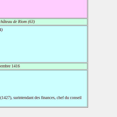
château de Riom (63)
4)
embre 1416
(1427), surintendant des finances, chef du conseil