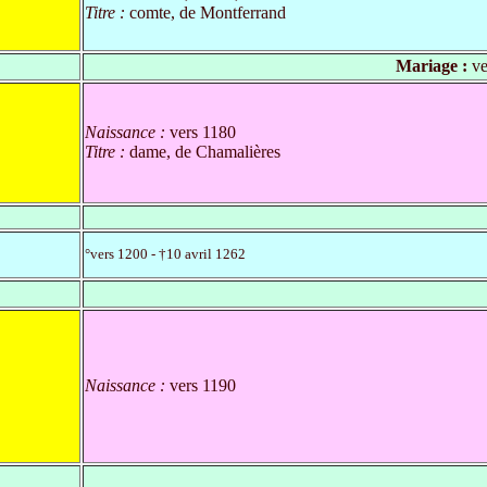
Titre :
comte, de Montferrand
Mariage :
ve
Naissance :
vers 1180
Titre :
dame, de Chamalières
°vers 1200 - †10 avril 1262
Naissance :
vers 1190