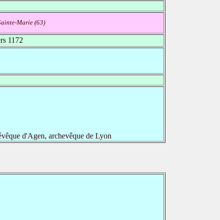
Sainte-Marie (63)
rs 1172
 évêque d'Agen, archevêque de Lyon