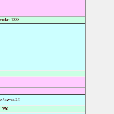
tembre 1338
e Rouvres (21)
1350