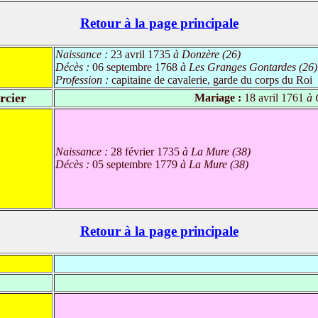
Retour à la page principale
Naissance :
23 avril 1735
à Donzère (26)
Décès :
06 septembre 1768
à Les Granges Gontardes (26)
Profession :
capitaine de cavalerie, garde du corps du Roi
rcier
Mariage :
18 avril 1761
à 
Naissance :
28 février 1735
à La Mure (38)
Décès :
05 septembre 1779
à La Mure (38)
Retour à la page principale