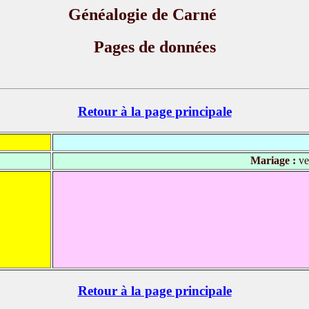
Généalogie de Carné
Pages de données
Retour à la page principale
Mariage :
ve
Retour à la page principale