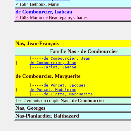
× 1684 Bethoux, Marie
de Combourcier, Isabeau
× 1683 Martin de Beaurepaire, Charles
Nas, Jean-François
Famille
Nas - de Combourcier
      |-----
de Combourcier, Jean
|-----
de Combourcier, Jean
      |-----
Carlot, Jeanne
de Combourcier, Marguerite
      |-----
de Poncet, Jacques
|-----
de Poncet, Madeleine
      |-----
de Flotte, Marguerite
Les 2 enfants du couple
Nas - de Combourcier
Nas, Georges
Nas-Planlardier, Balthazard