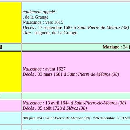
également appelé :
, de la Grange
Naissance :
vers 1615
Décès :
17 septembre 1687
à Saint-Pierre-de-Méaroz (38)
Titre :
seigneur, de La Grange
l
Mariage :
24 j
Naissance :
avant 1627
Décès :
03 mars 1681
à Saint-Pierre-de-Méaroz (38)
l
Naissance :
13 avril 1644
à Saint-Pierre-de-Méaroz (38)
Décès :
05 août 1728
à Siévoz (38)
°09 juin 1647
Saint-Pierre-de-Méaroz (38)
- †26 décembre 1719
Sai