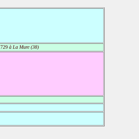
1729
à La Mure (38)