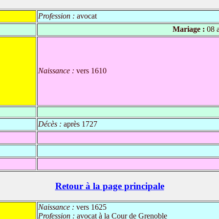
Profession :
avocat
Mariage :
08 a
Naissance :
vers 1610
Décès :
après 1727
Retour à la page principale
Naissance :
vers 1625
Profession :
avocat à la Cour de Grenoble