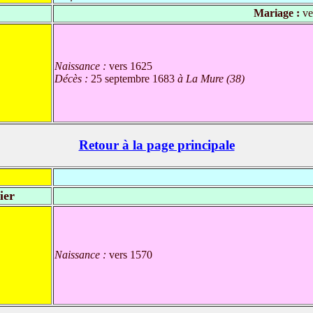
Mariage :
ve
Naissance :
vers 1625
Décès :
25 septembre 1683
à La Mure (38)
Retour à la page principale
ier
Naissance :
vers 1570