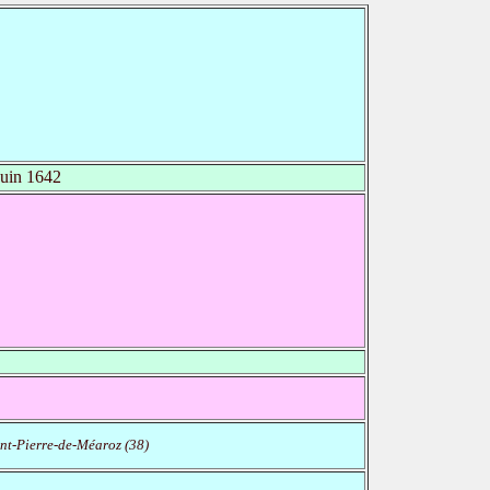
uin 1642
nt-Pierre-de-Méaroz (38)