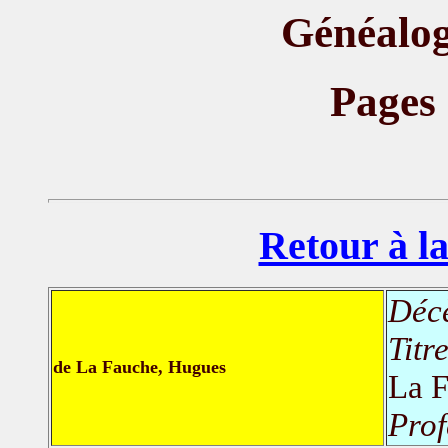
Généalog
Pages
Retour à la
Déc
Titr
de La Fauche, Hugues
La 
Prof