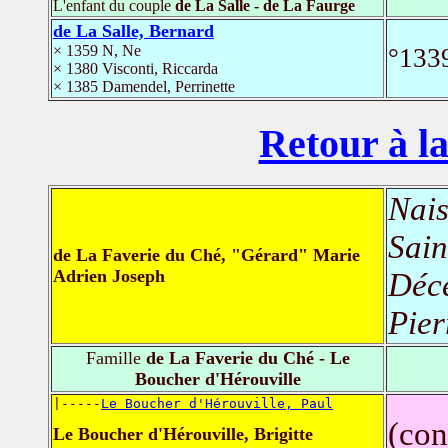
L'enfant du couple
de La Salle - de La Faurge
de La Salle, Bernard
× 1359 N, Ne
°1339
× 1380 Visconti, Riccarda
× 1385 Damendel, Perrinette
Retour à la
Nais
Sain
de La Faverie du Ché, "Gérard" Marie
Adrien Joseph
Déc
Pier
Famille
de La Faverie du Ché - Le
Boucher d'Hérouville
|-----
Le Boucher d'Hérouville, Paul
(con
Le Boucher d'Hérouville, Brigitte