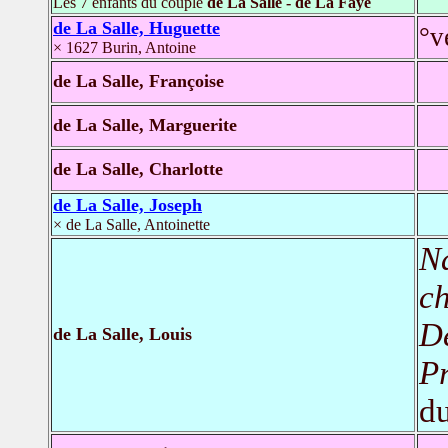
Les 7 enfants du couple
de La Salle - de La Faye
de La Salle, Huguette
°v
× 1627 Burin, Antoine
de La Salle, Françoise
de La Salle, Marguerite
de La Salle, Charlotte
de La Salle, Joseph
× de La Salle, Antoinette
N
c
D
de La Salle, Louis
Pr
du