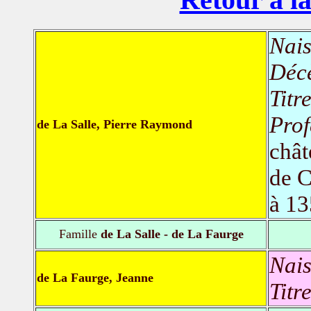
Nais
Déc
Titr
Prof
de La Salle, Pierre Raymond
chât
de C
à 1
Famille
de La Salle - de La Faurge
Nais
de La Faurge, Jeanne
Titr