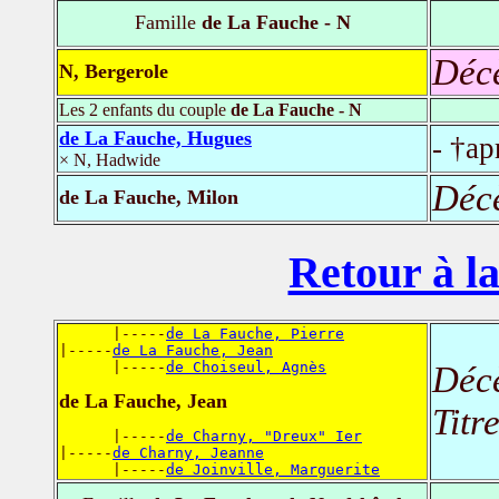
Famille
de La Fauche - N
Déc
N, Bergerole
Les 2 enfants du couple
de La Fauche - N
de La Fauche, Hugues
- †a
× N, Hadwide
Déc
de La Fauche, Milon
Retour à la
      |-----
de La Fauche, Pierre
|-----
de La Fauche, Jean
      |-----
de Choiseul, Agnès
Déc
de La Fauche, Jean
Titr
      |-----
de Charny, "Dreux" Ier
|-----
de Charny, Jeanne
      |-----
de Joinville, Marguerite