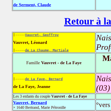
de Serment, Claude
Retour à la
|-----
Vauvret, Geoffroy
Nais
Vauvret, Léonard
Prof
|-----
de La Chaume, Martiale
Ma
Famille
Vauvret - de La Faye
Nais
|-----
de La Faye, Bernard
(03)
de La Faye, Jeanne
Les 3 enfants du couple
Vauvret - de La Faye
Vauvret, Bernard
°ver
× 1640 Bertrand, Marie Pétronille