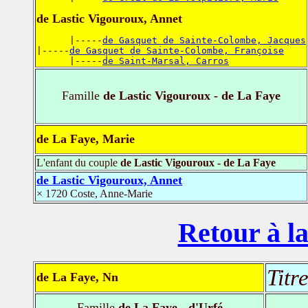
de Lastic Vigouroux, Annet
      |-----
de Gasquet de Sainte-Colombe, Jacques
|-----
de Gasquet de Sainte-Colombe, Françoise
      |-----
de Saint-Marsal, Carros
Famille
de Lastic Vigouroux - de La Faye
de La Faye, Marie
L'enfant du couple
de Lastic Vigouroux - de La Faye
de Lastic Vigouroux, Annet
× 1720 Coste, Anne-Marie
Retour à la
Titr
de La Faye, Nn
Famille
de La Faye - d'Urfé