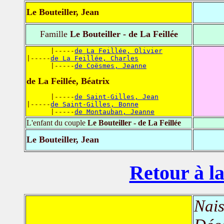
Le Bouteiller, Jean
Famille
Le Bouteiller - de La Feillée
      |-----
de La Feillée, Olivier
|-----
de La Feillée, Charles
      |-----
de Coësmes, Jeanne
de La Feillée, Béatrix
      |-----
de Saint-Gilles, Jean
|-----
de Saint-Gilles, Bonne
      |-----
de Montauban, Jeanne
L'enfant du couple
Le Bouteiller - de La Feillée
Le Bouteiller, Jean
Retour à la
Nais