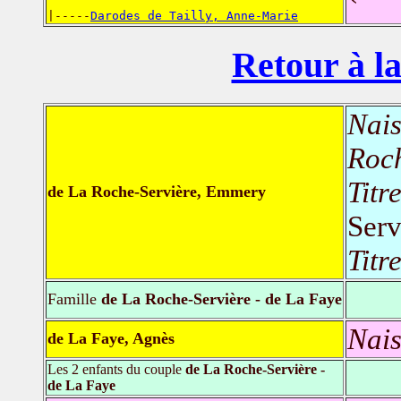
|-----
Darodes de Tailly, Anne-Marie
Retour à la
Nais
Roch
Titr
de La Roche-Servière, Emmery
Serv
Titr
Famille
de La Roche-Servière - de La Faye
Nais
de La Faye, Agnès
Les 2 enfants du couple
de La Roche-Servière -
de La Faye