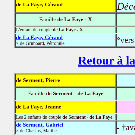
Déc
de La Faye, Géraud
Famille
de La Faye - X
L'enfant du couple
de La Faye - X
de La Faye, Géraud
°vers
× de Grimoard, Pétronille
Retour à la
de Serment, Pierre
Famille
de Serment - de La Faye
de La Faye, Jeanne
Les 2 enfants du couple
de Serment - de La Faye
de Serment, Gabriel
- †av
× de Chaslus, Marthe