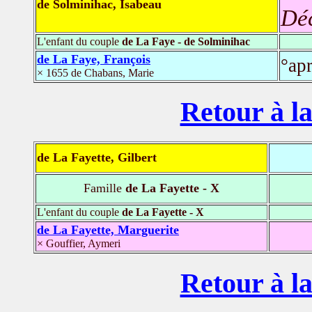
de Solminihac, Isabeau
Dé
L'enfant du couple
de La Faye - de Solminihac
de La Faye, François
°ap
× 1655 de Chabans, Marie
Retour à la
de La Fayette, Gilbert
Famille
de La Fayette - X
L'enfant du couple
de La Fayette - X
de La Fayette, Marguerite
× Gouffier, Aymeri
Retour à la