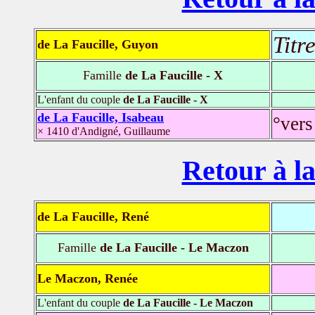
Titr
de La Faucille, Guyon
Famille
de La Faucille - X
L'enfant du couple
de La Faucille - X
de La Faucille, Isabeau
°vers
× 1410 d'Andigné, Guillaume
Retour à la
de La Faucille, René
Famille
de La Faucille - Le Maczon
Le Maczon, Renée
L'enfant du couple
de La Faucille - Le Maczon