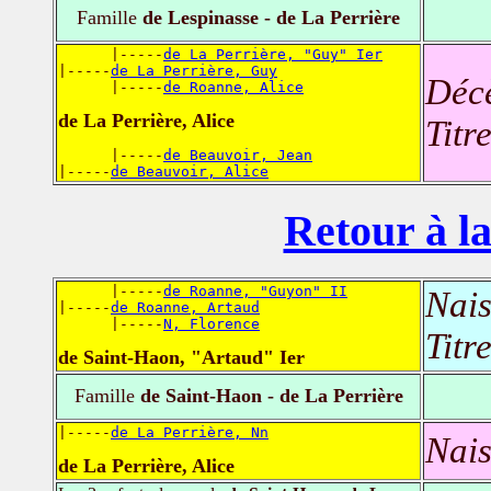
Famille
de Lespinasse - de La Perrière
      |-----
de La Perrière, "Guy" Ier
|-----
de La Perrière, Guy
Déc
      |-----
de Roanne, Alice
de La Perrière, Alice
Titr
      |-----
de Beauvoir, Jean
|-----
de Beauvoir, Alice
Retour à la
      |-----
de Roanne, "Guyon" II
Nais
|-----
de Roanne, Artaud
      |-----
N, Florence
Titr
de Saint-Haon, "Artaud" Ier
Famille
de Saint-Haon - de La Perrière
|-----
de La Perrière, Nn
Nais
de La Perrière, Alice