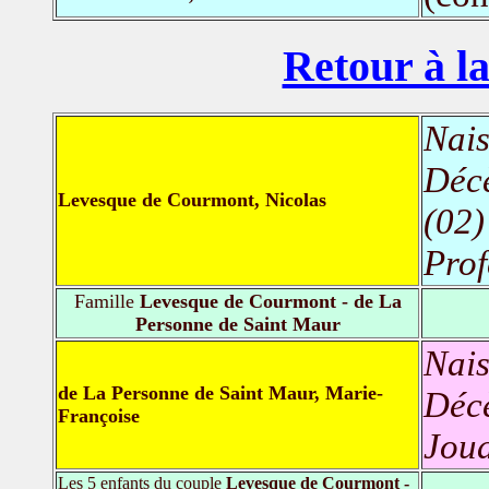
Retour à la
Nais
Déc
Levesque de Courmont, Nicolas
(02)
Prof
Famille
Levesque de Courmont - de La
Personne de Saint Maur
Nais
de La Personne de Saint Maur, Marie-
Déc
Françoise
Joua
Les 5 enfants du couple
Levesque de Courmont -