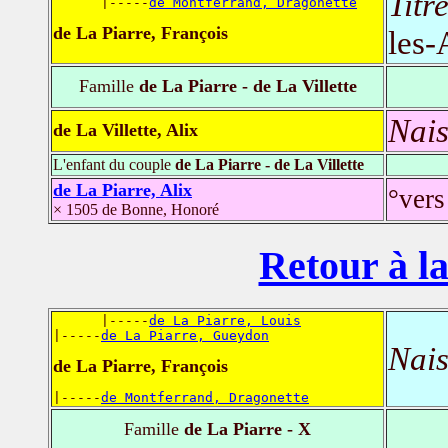
Titr
      |-----
de Montferrand, Dragonette
de La Piarre, François
les-
Famille
de La Piarre - de La Villette
Nais
de La Villette, Alix
L'enfant du couple
de La Piarre - de La Villette
de La Piarre, Alix
°vers
× 1505 de Bonne, Honoré
Retour à la
      |-----
de La Piarre, Louis
|-----
de La Piarre, Gueydon
Nais
de La Piarre, François
|-----
de Montferrand, Dragonette
Famille
de La Piarre - X