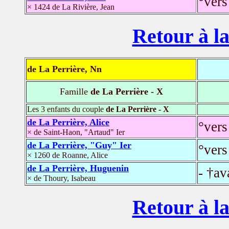
°vers
× 1424 de La Rivière, Jean
Retour à la
de La Perrière, Nn
Famille
de La Perrière - X
Les 3 enfants du couple
de La Perrière - X
de La Perrière, Alice
°vers
× de Saint-Haon, "Artaud" Ier
de La Perrière, "Guy" Ier
°vers
× 1260 de Roanne, Alice
de La Perrière, Huguenin
- †av
× de Thoury, Isabeau
Retour à la