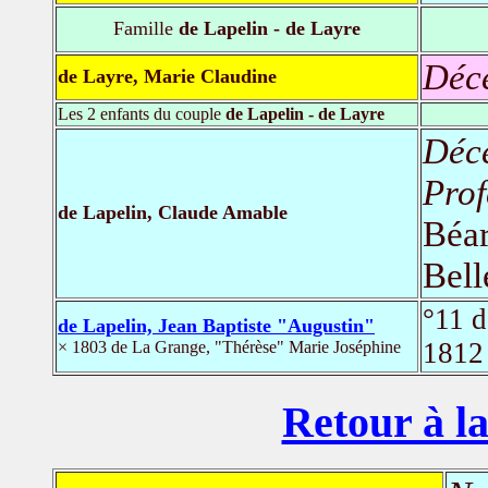
Famille
de Lapelin - de Layre
Déc
de Layre, Marie Claudine
Les 2 enfants du couple
de Lapelin - de Layre
Déc
Prof
de Lapelin, Claude Amable
Béar
Bell
°11 
de Lapelin, Jean Baptiste "Augustin"
1812
× 1803 de La Grange, "Thérèse" Marie Joséphine
Retour à la