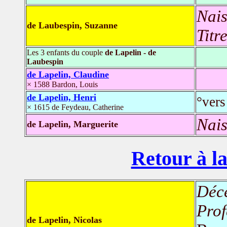
Nais
de Laubespin, Suzanne
Titr
Les 3 enfants du couple
de Lapelin - de
Laubespin
de Lapelin, Claudine
× 1588 Bardon, Louis
de Lapelin, Henri
°ver
× 1615 de Feydeau, Catherine
Nais
de Lapelin, Marguerite
Retour à la
Déc
Prof
de Lapelin, Nicolas