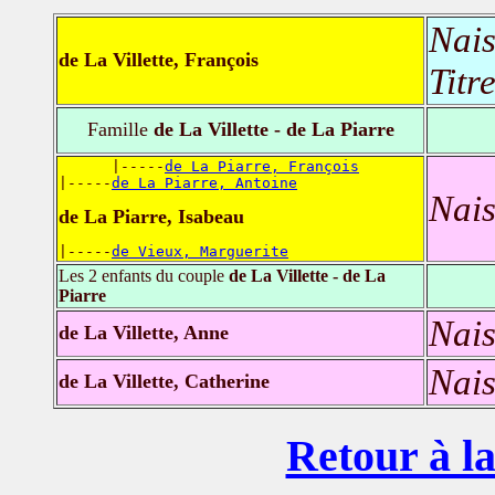
Nais
de La Villette, François
Titr
Famille
de La Villette - de La Piarre
      |-----
de La Piarre, François
|-----
de La Piarre, Antoine
Nais
de La Piarre, Isabeau
|-----
de Vieux, Marguerite
Les 2 enfants du couple
de La Villette - de La
Piarre
Nais
de La Villette, Anne
Nais
de La Villette, Catherine
Retour à la