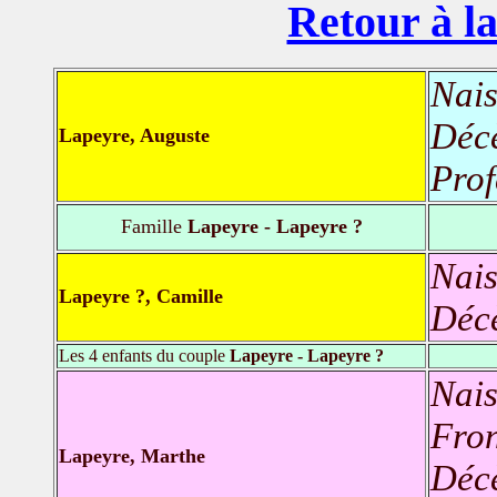
Retour à la
Nais
Déc
Lapeyre, Auguste
Prof
Famille
Lapeyre - Lapeyre ?
Nais
Lapeyre ?, Camille
Déc
Les 4 enfants du couple
Lapeyre - Lapeyre ?
Nais
Fron
Lapeyre, Marthe
Déc