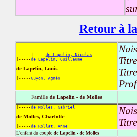
su
Retour à la
Nais
      |-----
de Lapelin, Nicolas
Titr
|-----
de Lapelin, Guillaume
de Lapelin, Louis
Titr
|-----
Guyon, Agnès
Prof
Famille
de Lapelin - de Molles
|-----
de Molles, Gabriel
Nais
de Molles, Charlotte
Titr
|-----
de Rollat, Anne
L'enfant du couple
de Lapelin - de Molles