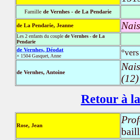
Famille
de Vernhes - de La Pendarie
Nais
de La Pendarie, Jeanne
Les 2 enfants du couple
de Vernhes - de La
Pendarie
de Vernhes, Déodat
°ver
× 1504 Gasquet, Anne
Nais
de Vernhes, Antoine
(12)
Retour à la
Prof
Rose, Jean
bail