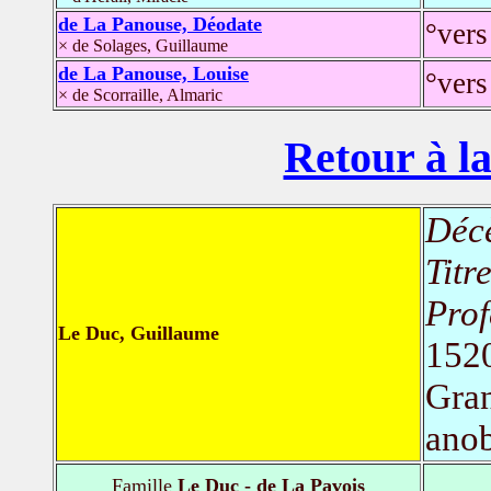
de La Panouse, Déodate
°vers
× de Solages, Guillaume
de La Panouse, Louise
°vers
× de Scorraille, Almaric
Retour à la
Déc
Titr
Prof
Le Duc, Guillaume
1520
Gran
anob
Famille
Le Duc - de La Pavois