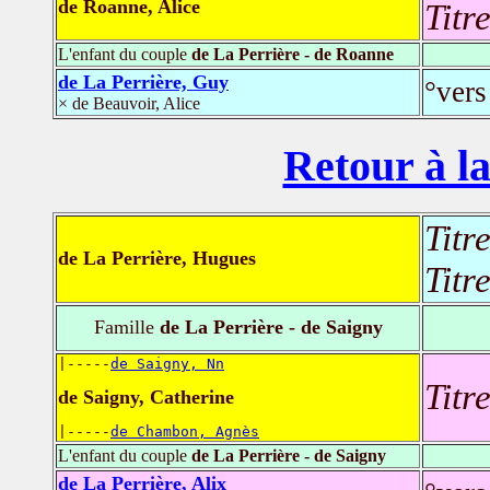
de Roanne, Alice
Titr
L'enfant du couple
de La Perrière - de Roanne
de La Perrière, Guy
°vers
× de Beauvoir, Alice
Retour à la
Titr
de La Perrière, Hugues
Titr
Famille
de La Perrière - de Saigny
|-----
de Saigny, Nn
Titr
de Saigny, Catherine
|-----
de Chambon, Agnès
L'enfant du couple
de La Perrière - de Saigny
de La Perrière, Alix