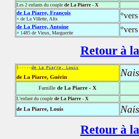
Les 2 enfants du couple
de La Piarre - X
de La Piarre, François
°vers
× de La Villette, Alix
de La Piarre, Antoine
°vers
× 1485 de Vieux, Marguerite
Retour à la
|-----
de La Piarre, Louis
Nais
de La Piarre, Guérin
Famille
de La Piarre - X
L'enfant du couple
de La Piarre - X
Nais
de La Piarre, Louis
Retour à la