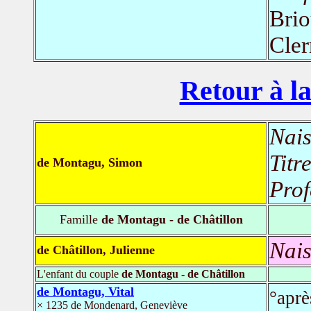
Brio
Cler
Retour à la
Nais
Titr
de Montagu, Simon
Prof
Famille
de Montagu - de Châtillon
Nais
de Châtillon, Julienne
L'enfant du couple
de Montagu - de Châtillon
de Montagu, Vital
°aprè
× 1235 de Mondenard, Geneviève