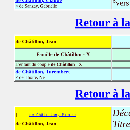
de Châtillon, Claude
°vers
× de Sanzay, Gabrielle
Retour à la
de Châtillon, Jean
Famille
de Châtillon - X
L'enfant du couple
de Châtillon - X
de Châtillon, Turembert
× de Thoire, Ne
Retour à la
Déc
|-----
de Châtillon, Pierre
Titr
de Châtillon, Jean