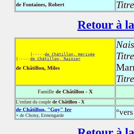
Titr
de Fontaines, Robert
Retour à la
Nais
Titr
      |-----
de Châtillon, Hérivée
|-----
de Châtillon, Rainier
Mar
de Châtillon, Miles
Titr
Famille
de Châtillon - X
L'enfant du couple
de Châtillon - X
de Châtillon, "Guy" Ier
°vers
× de Choisy, Ermengarde
Retour à la