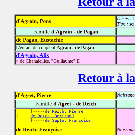
Retour à la
Décès :
1
d'Agrain, Pons
Titre :
se
Famille
d'Agrain - de Pagan
de Pagan, Eustachie
L'enfant du couple
d'Agrain - de Pagan
d'Agrain, Alix
× de Chanaleilles, "Guillaume" II
Retour à la
d'Agret, Pierre
Naissanc
Famille
d'Agret - de Reich
      |-----
de Reich, Pierre
|-----
de Reich, Bertrand
      |-----
de Sapte, Françoise
de Reich, Françoise
Naissanc