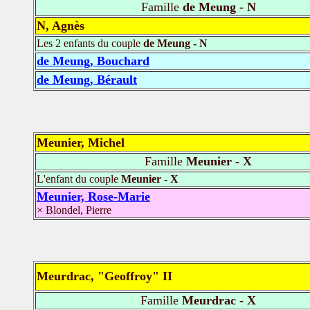
Famille
de Meung - N
N, Agnès
Les 2 enfants du couple
de Meung - N
de Meung, Bouchard
de Meung, Bérault
Meunier, Michel
Famille
Meunier - X
L'enfant du couple
Meunier - X
Meunier, Rose-Marie
× Blondel, Pierre
Meurdrac, "Geoffroy" II
Famille
Meurdrac - X