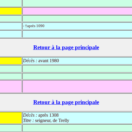
- †après 1090
Retour à la page principale
Décès :
avant 1980
Retour à la page principale
Décès :
après 1308
Titre :
seigneur, de Trelly