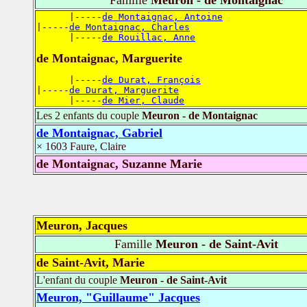
      |-----
de Montaignac, Antoine
|-----
de Montaignac, Charles
      |-----
de Rouillac, Anne
de Montaignac, Marguerite
      |-----
de Durat, François
|-----
de Durat, Marguerite
      |-----
de Mier, Claude
Les 2 enfants du couple
Meuron - de Montaignac
de Montaignac, Gabriel
× 1603 Faure, Claire
de Montaignac, Suzanne Marie
Meuron, Jacques
Famille
Meuron - de Saint-Avit
de Saint-Avit, Marie
L'enfant du couple
Meuron - de Saint-Avit
Meuron, "Guillaume" Jacques