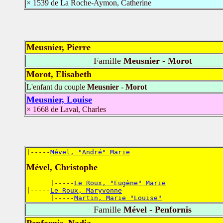
× 1539 de La Roche-Aymon, Catherine
Meusnier, Pierre
Famille
Meusnier - Morot
Morot, Elisabeth
L'enfant du couple
Meusnier - Morot
Meusnier, Louise
× 1668 de Laval, Charles
|-----
Mével, "André" Marie
Mével, Christophe
      |-----
Le Roux, "Eugène" Marie
|-----
Le Roux, Maryvonne
      |-----
Martin, Marie "Louise"
Famille
Mével - Penfornis