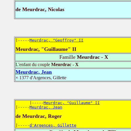
de Meurdrac, Nicolas
|-----
Meurdrac, "Geoffroy" II
Meurdrac, "Guillaume" II
Famille
Meurdrac - X
L'enfant du couple
Meurdrac - X
Meurdrac, Jean
× 1377 d'Argences, Gillette
      |-----
Meurdrac, "Guillaume" II
|-----
Meurdrac, Jean
de Meurdrac, Roger
|-----
d'Argences, Gillette