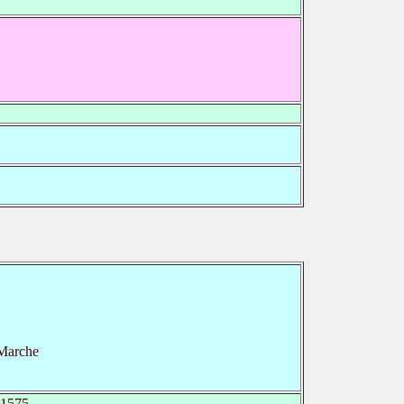
 Marche
1575