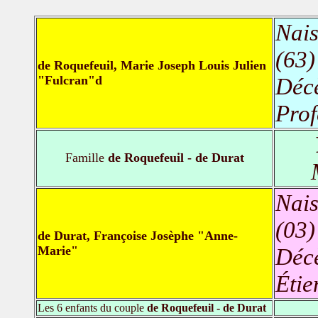
Nais
(63)
de Roquefeuil, Marie Joseph Louis Julien
"Fulcran"d
Déc
Prof
Famille
de Roquefeuil - de Durat
Nais
(03)
de Durat, Françoise Josèphe "Anne-
Marie"
Déc
Étie
Les 6 enfants du couple
de Roquefeuil - de Durat