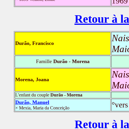
1969
Retour à la
Nais
Durão, Francisco
Mai
Famille
Durão - Morena
Nais
Morena, Joana
Mai
L'enfant du couple
Durão - Morena
Durão, Manuel
°ver
× Mexia, Maria da Conceição
Retour à la