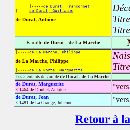
Déc
      |-----
de Durat, Franconnet
|-----
de Durat, Guillaume
Titr
de Durat, Antoine
Titr
Famille
de Durat - de La Marche
|-----
de La Marche, Philippe
Nais
de La Marche, Philippe
Titr
|-----
de La Porte, Marguerite
Les 2 enfants du couple
de Durat - de La Marche
de Durat, Marguerite
°vers
× 1464 de Douhet, Antoine
de Durat, Jean
°vers
× 1481 de La Grange, Julienne
Retour à la