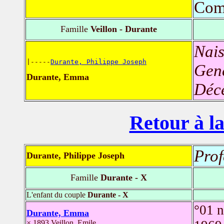
Com
Famille
Veillon - Durante
Nais
|-----
Durante, Philippe Joseph
Genè
Durante, Emma
Déc
Retour à la
Prof
Durante, Philippe Joseph
Famille
Durante - X
L'enfant du couple
Durante - X
°01 
Durante, Emma
× 1893 Veillon, Emile