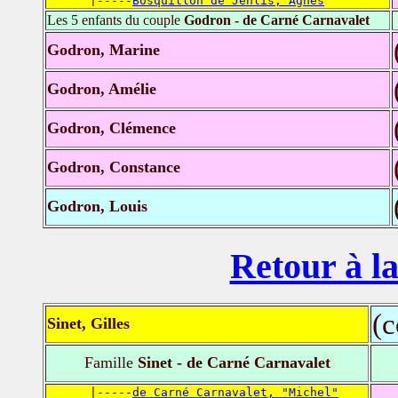
      |-----
Bosquillon de Jenlis, Agnès
Les 5 enfants du couple
Godron - de Carné Carnavalet
Godron, Marine
Godron, Amélie
Godron, Clémence
Godron, Constance
Godron, Louis
Retour à la
(
Sinet, Gilles
Famille
Sinet - de Carné Carnavalet
      |-----
de Carné Carnavalet, "Michel"