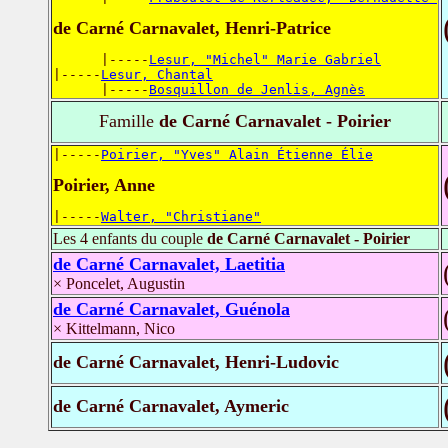
de Carné Carnavalet, Henri-Patrice
      |-----
Lesur, "Michel" Marie Gabriel
|-----
Lesur, Chantal
      |-----
Bosquillon de Jenlis, Agnès
Famille
de Carné Carnavalet - Poirier
|-----
Poirier, "Yves" Alain Étienne Élie
Poirier, Anne
|-----
Walter, "Christiane"
Les 4 enfants du couple
de Carné Carnavalet - Poirier
de Carné Carnavalet, Laetitia
× Poncelet, Augustin
de Carné Carnavalet, Guénola
× Kittelmann, Nico
de Carné Carnavalet, Henri-Ludovic
de Carné Carnavalet, Aymeric