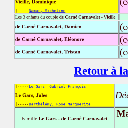
(
Vieille, Dominique
|-----
Namur, Micheline
Les 3 enfants du couple
de Carné Carnavalet - Vieille
(
de Carné Carnavalet, Damien
(
de Carné Carnavalet, Eléonore
(
de Carné Carnavalet, Tristan
Retour à la
|-----
Le Gars, Gabriel François
Dé
Le Gars, Jules
|-----
Barthélémy, Rose Marguerite
Ma
Famille
Le Gars - de Carné Carnavalet