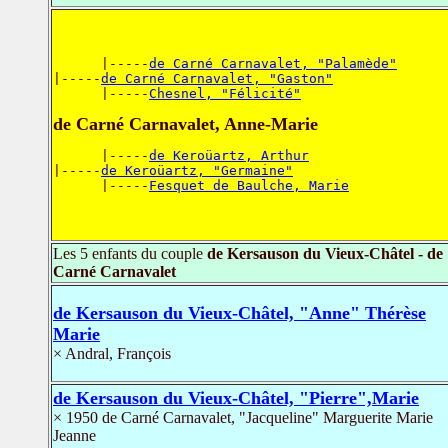
      |-----
de Carné Carnavalet, "Palamède"
|-----
de Carné Carnavalet, "Gaston"
      |-----
Chesnel, "Félicité"
de Carné Carnavalet, Anne-Marie
      |-----
de Keroüartz, Arthur
|-----
de Keroüartz, "Germaine"
      |-----
Fesquet de Baulche, Marie
Les 5 enfants du couple
de Kersauson du Vieux-Châtel - de
Carné Carnavalet
de Kersauson du Vieux-Châtel, "Anne" Thérèse
Marie
× Andral, François
de Kersauson du Vieux-Châtel, "Pierre",Marie
× 1950 de Carné Carnavalet, "Jacqueline" Marguerite Marie
Jeanne