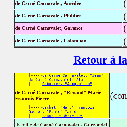
de Carné Carnavalet, Amédée
de Carné Carnavalet, Philibert
de Carné Carnavalet, Garance
de Carné Carnavalet, Colomban
Retour à la
      |-----
de Carné Carnavalet, "Jean"
|-----
de Carné Carnavalet, Alain
      |-----
Rebotier, "Jacqueline"
de Carné Carnavalet, "Renaud" Marie
(con
François Pierre
      |-----
Gachet, "Marc" François
|-----
Gachet, "Paule" Marie
      |-----
Beaud, "Gabrielle"
Famille
de Carné Carnavalet - Guérandel