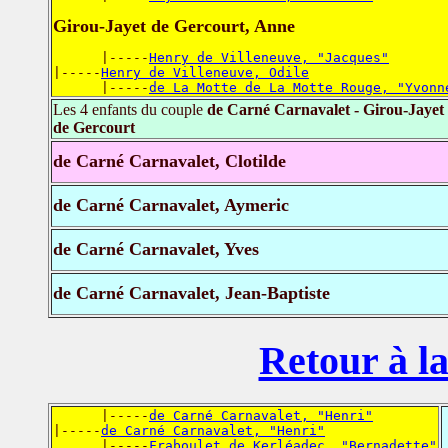
Girou-Jayet de Gercourt, Anne
      |-----
Henry de Villeneuve, "Jacques"
|-----
Henry de Villeneuve, Odile
      |-----
de La Motte de La Motte Rouge, "Yvonn
Les 4 enfants du couple
de Carné Carnavalet - Girou-Jayet
de Gercourt
de Carné Carnavalet, Clotilde
de Carné Carnavalet, Aymeric
de Carné Carnavalet, Yves
de Carné Carnavalet, Jean-Baptiste
Retour à la
      |-----
de Carné Carnavalet, "Henri"
|-----
de Carné Carnavalet, "Henri"
      |-----
Fraboulet de Kerléadec, "Bernadette"