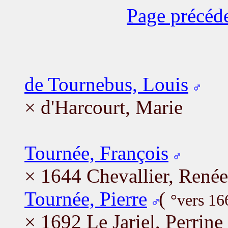
Page précéd
de Tournebus, Louis
× d'Harcourt, Marie
Tournée, François
× 1644 Chevallier, Renée
Tournée, Pierre
(
°vers 16
× 1692 Le Jariel, Perrine