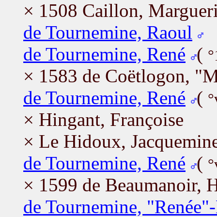
× 1508 Caillon, Margueri
de Tournemine, Raoul
de Tournemine, René
(
°
× 1583 de Coëtlogon, "M
de Tournemine, René
(
°
× Hingant, Françoise
× Le Hidoux, Jacquemin
de Tournemine, René
(
°
× 1599 de Beaumanoir, 
de Tournemine, "Renée"