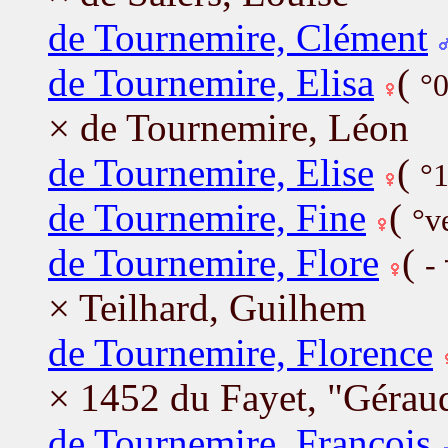
de Tournemire, Clément
de Tournemire, Elisa
(
°
× de Tournemire, Léon
de Tournemire, Elise
(
°
de Tournemire, Fine
(
°v
de Tournemire, Flore
(
-
× Teilhard, Guilhem
de Tournemire, Florence
× 1452 du Fayet, "Géraud
de Tournemire, François