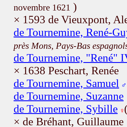
)
novembre 1621
× 1593 de Vieuxpont, Al
de Tournemine, René-Gu
près Mons, Pays-Bas espagnol
de Tournemine, "René" I
× 1638 Peschart, Renée
de Tournemine, Samuel
de Tournemine, Suzanne
de Tournemine, Sybille
× de Bréhant, Guillaume