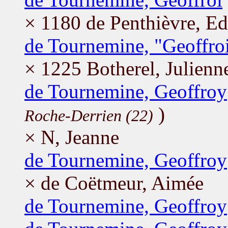
× 1180 de Penthièvre, Ed
de Tournemine, "Geoffroi
× 1225 Botherel, Julienn
de Tournemine, Geoffroy
)
Roche-Derrien (22)
× N, Jeanne
de Tournemine, Geoffroy
× de Coëtmeur, Aimée
de Tournemine, Geoffroy