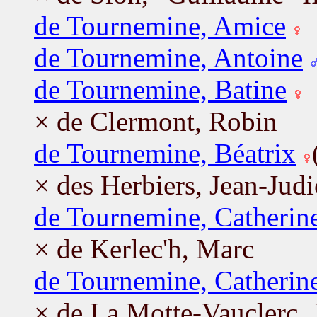
de Tournemine, Amice
de Tournemine, Antoine
de Tournemine, Batine
× de Clermont, Robin
de Tournemine, Béatrix
× des Herbiers, Jean-Judi
de Tournemine, Catherin
× de Kerlec'h, Marc
de Tournemine, Catherin
× de La Motte-Vauclerc, 