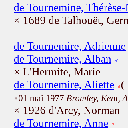
de Tournemine, Thérèse-
× 1689 de Talhouët, Ger
de Tournemire, Adrienne
de Tournemire, Alban
× L'Hermite, Marie
de Tournemire, Aliette
(
†01 mai 1977
Bromley, Kent, A
× 1926 d'Arcy, Norman
de Tournemire, Anne