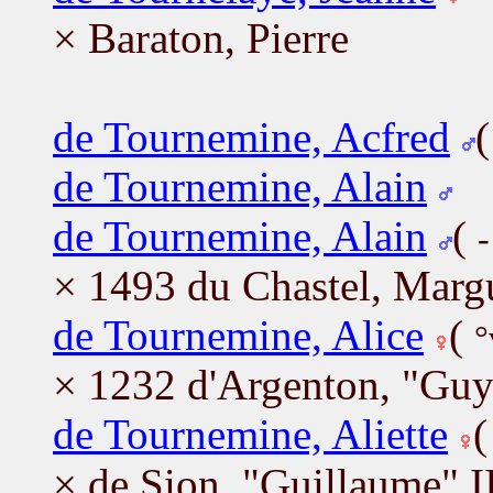
× Baraton, Pierre
de Tournemine, Acfred
de Tournemine, Alain
de Tournemine, Alain
(
-
× 1493 du Chastel, Margu
de Tournemine, Alice
(
°
× 1232 d'Argenton, "Guy
de Tournemine, Aliette
× de Sion, "Guillaume" I