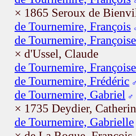
× 1865 Seroux de Bienvil
de Tournemire, François
de Tournemire, Françoise
× d'Ussel, Claude
de Tournemire, Françoise
de Tournemire, Frédéric
de Tournemire, Gabriel
× 1735 Deydier, Catheri
de Tournemire, Gabrielle
× de La Roque, François