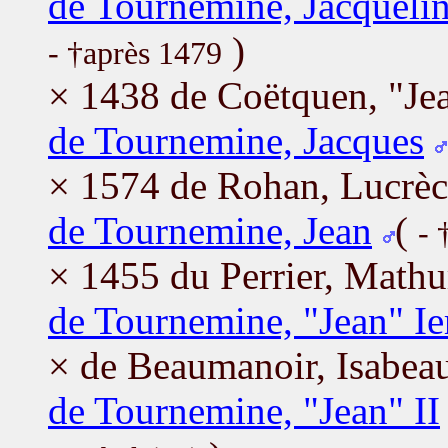
de Tournemine, Jacqueli
)
- †après 1479
× 1438 de Coëtquen, "Jea
de Tournemine, Jacques
× 1574 de Rohan, Lucrèc
de Tournemine, Jean
(
- 
× 1455 du Perrier, Mathu
de Tournemine, "Jean" Ie
× de Beaumanoir, Isabea
de Tournemine, "Jean" II