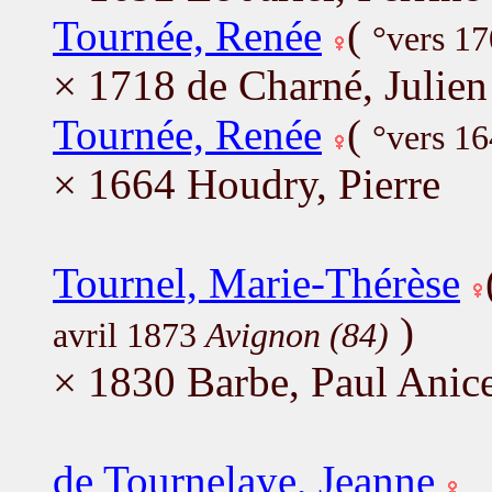
Tournée, Renée
(
°vers 1
× 1718 de Charné, Julien
Tournée, Renée
(
°vers 16
× 1664 Houdry, Pierre
Tournel, Marie-Thérèse
)
avril 1873
Avignon (84)
× 1830 Barbe, Paul Anic
de Tournelaye, Jeanne