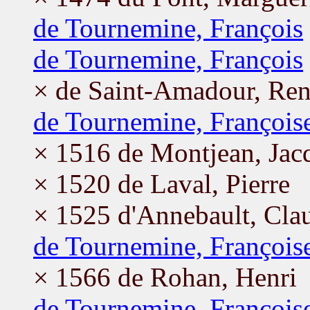
de Tournemine, François
de Tournemine, François
× de Saint-Amadour, Re
de Tournemine, François
× 1516 de Montjean, Jac
× 1520 de Laval, Pierre
× 1525 d'Annebault, Cla
de Tournemine, François
× 1566 de Rohan, Henri
de Tournemine, François