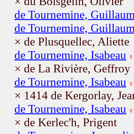
× du Boisgelin, Olivier
de Tournemine, Guillau
de Tournemine, Guillau
× de Plusquellec, Aliette
de Tournemine, Isabeau
× de La Rivière, Geffroy
de Tournemine, Isabeau
× 1414 de Kergorlay, Jea
de Tournemine, Isabeau
× de Kerlec'h, Prigent