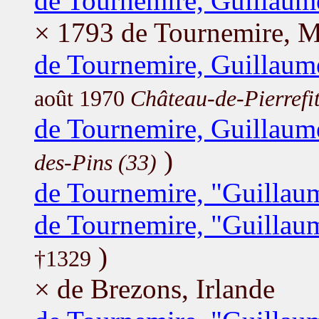
de Tournemire, Guillaum
× 1793 de Tournemire, M
de Tournemire, Guillaum
août 1970
Château-de-Pierrefit
de Tournemire, Guillaum
)
des-Pins (33)
de Tournemire, "Guillaum
de Tournemire, "Guillau
)
†1329
× de Brezons, Irlande