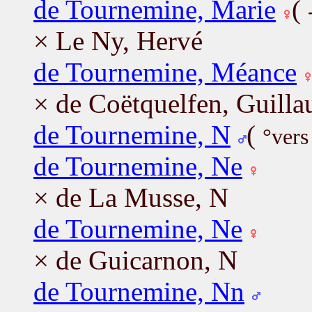
de Tournemine, Marie
(
× Le Ny, Hervé
de Tournemine, Méance
× de Coëtquelfen, Guill
de Tournemine, N
(
°vers
de Tournemine, Ne
× de La Musse, N
de Tournemine, Ne
× de Guicarnon, N
de Tournemine, Nn