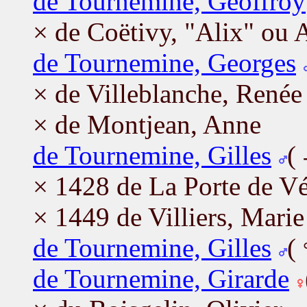
de Tournemine, Geoffroy
× de Coëtivy, "Alix" ou 
de Tournemine, Georges
× de Villeblanche, Renée
× de Montjean, Anne
de Tournemine, Gilles
(
× 1428 de La Porte de Vé
× 1449 de Villiers, Marie
de Tournemine, Gilles
(
de Tournemine, Girarde