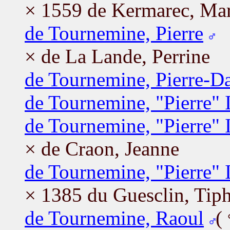
× 1559 de Kermarec, Mar
de Tournemine, Pierre
× de La Lande, Perrine
de Tournemine, Pierre-Da
de Tournemine, "Pierre" 
de Tournemine, "Pierre" I
× de Craon, Jeanne
de Tournemine, "Pierre" I
× 1385 du Guesclin, Tip
de Tournemine, Raoul
(