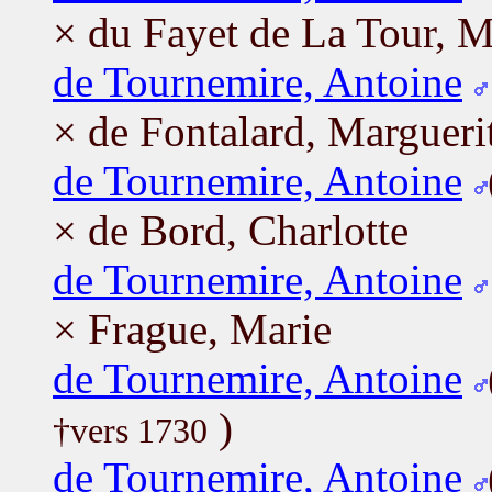
× du Fayet de La Tour, 
de Tournemire, Antoine
× de Fontalard, Margueri
de Tournemire, Antoine
× de Bord, Charlotte
de Tournemire, Antoine
× Frague, Marie
de Tournemire, Antoine
)
†vers 1730
de Tournemire, Antoine