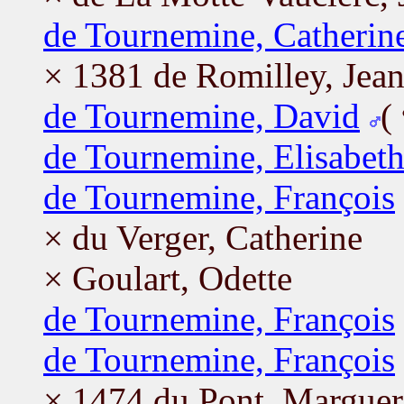
de Tournemine, Catherin
× 1381 de Romilley, Jea
de Tournemine, David
(
de Tournemine, Elisabet
de Tournemine, François
× du Verger, Catherine
× Goulart, Odette
de Tournemine, François
de Tournemine, François
× 1474 du Pont, Marguer