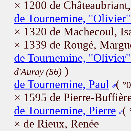
× 1200 de Châteaubriant,
de Tournemine, "Olivier"
× 1320 de Machecoul, Is
× 1339 de Rougé, Margue
de Tournemine, "Olivier" 
)
d'Auray (56)
de Tournemine, Paul
(
°0
× 1595 de Pierre-Buffièr
de Tournemine, Pierre
(
× de Rieux, Renée