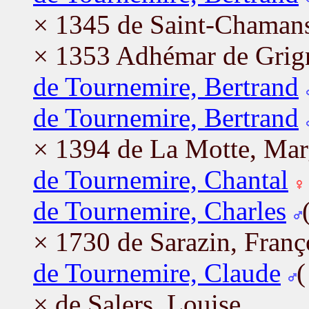
× 1345 de Saint-Chamans
× 1353 Adhémar de Grign
de Tournemire, Bertrand
de Tournemire, Bertrand
× 1394 de La Motte, Mar
de Tournemire, Chantal
de Tournemire, Charles
× 1730 de Sarazin, Franç
de Tournemire, Claude
× de Salers, Louise