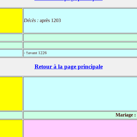
Décès :
après 1203
- †avant 1226
Retour à la page principale
Mariage :