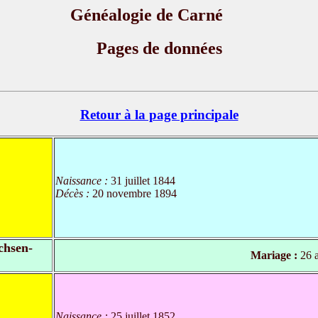
Généalogie de Carné
Pages de données
Retour à la page principale
Naissance :
31 juillet 1844
Décès :
20 novembre 1894
chsen-
Mariage :
26 a
Naissance :
25 juillet 1852