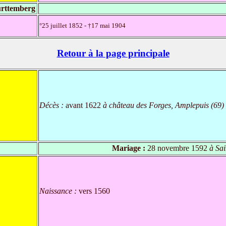
ürttemberg
°25 juillet 1852 - †17 mai 1904
Retour à la page principale
Décès :
avant 1622
à château des Forges, Amplepuis (69)
Mariage :
28 novembre 1592
à Sai
Naissance :
vers 1560