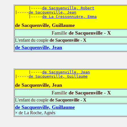
      |-----
de Sacquenville, Robert
|-----
de Sacquenville, Jean
      |-----
de La Cressonnière, Emma
de Sacquenville, Guillaume
Famille
de Sacquenville - X
L'enfant du couple
de Sacquenville - X
de Sacquenville, Jean
      |-----
de Sacquenville, Jean
|-----
de Sacquenville, Guillaume
de Sacquenville, Jean
Famille
de Sacquenville - X
L'enfant du couple
de Sacquenville - X
de Sacquenville, Guillaume
× de La Roche, Agnès