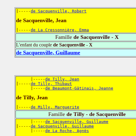
|-----
de Sacquenville, Robert
de Sacquenville, Jean
|-----
de La Cressonnière, Emma
Famille
de Sacquenville - X
L'enfant du couple
de Sacquenville - X
de Sacquenville, Guillaume
      |-----
de Tilly, Jean
|-----
de Tilly, Thibaut
      |-----
de Beaumont-Gâtinais, Jeanne
de Tilly, Jean
|-----
de Milly, Marguerite
Famille
de Tilly - de Sacquenville
      |-----
de Sacquenville, Guillaume
|-----
de Sacquenville, Guillaume
      |-----
de La Roche, Agnès