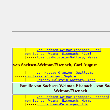
      |-----
von Sachsen-Weimar-Eisenach, Carl
|-----
von Sachsen-Weimar-Eisenach, "Carl
      |-----
Romanov-Holstein-Gottorp, Maria
von Sachsen-Weimar-Eisenach, Carl August
      |-----
von Nassau-Oranien, Guillaume
|-----
von Nassau-Oranien, Sophie
      |-----
Romanov-Holstein-Gottorp, Anne
Famille
von Sachsen-Weimar-Eisenach - von Sa
Weimar-Eisenach
      |-----
von Sachsen-Weimar-Eisenach, Bernhard
|-----
von Sachsen-Weimar-Eisenach, Hermann
      |-----
von Sachsen-Meiningen, Ida