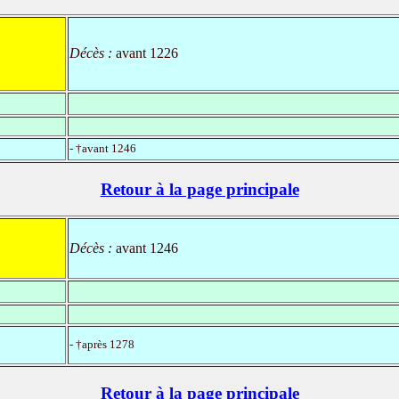
Décès :
avant 1226
- †avant 1246
Retour à la page principale
Décès :
avant 1246
- †après 1278
Retour à la page principale