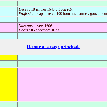
Décès :
18 janvier 1643
à Lyon (69)
Profession :
capitaine de 100 hommes d'armes, gouverneur 
Naissance :
vers 1606
Décès :
05 décembre 1673
Retour à la page principale