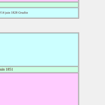
†14 juin 1828
Graditz
uin 1851