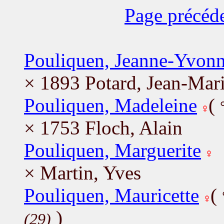
Page précéd
Pouliquen, Jeanne-Yvon
× 1893 Potard, Jean-Mar
Pouliquen, Madeleine
(
× 1753 Floch, Alain
Pouliquen, Marguerite
× Martin, Yves
Pouliquen, Mauricette
(
)
(29)