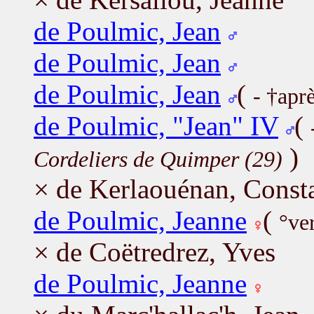
de Poulmic, Jean
de Poulmic, Jean
de Poulmic, Jean
(
- †apr
de Poulmic, "Jean" IV
(
)
Cordeliers de Quimper (29)
× de Kerlaouénan, Const
de Poulmic, Jeanne
(
°ve
× de Coëtredrez, Yves
de Poulmic, Jeanne