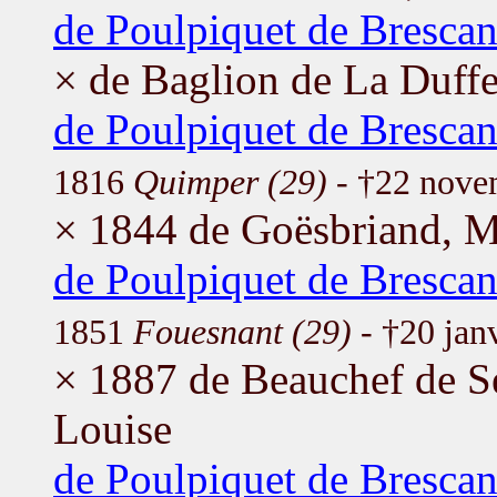
de Poulpiquet de Brescan
× de Baglion de La Duffe
de Poulpiquet de Brescan
1816
Quimper (29)
- †22 nov
× 1844 de Goësbriand, M
de Poulpiquet de Brescan
1851
Fouesnant (29)
- †20 jan
× 1887 de Beauchef de S
Louise
de Poulpiquet de Brescan