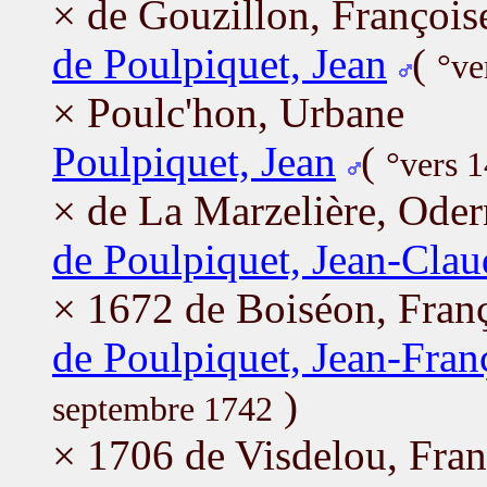
× de Gouzillon, François
de Poulpiquet, Jean
(
°ve
× Poulc'hon, Urbane
Poulpiquet, Jean
(
°vers 
× de La Marzelière, Oder
de Poulpiquet, Jean-Clau
× 1672 de Boiséon, Fran
de Poulpiquet, Jean-Fran
)
septembre 1742
× 1706 de Visdelou, Fran