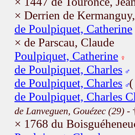
× 1447 de Touronce, Jea
× Derrien de Kermanguy,
de Poulpiquet, Catherine
× de Parscau, Claude
Poulpiquet, Catherine
de Poulpiquet, Charles
de Poulpiquet, Charles
de Poulpiquet, Charles C
de Lanveguen, Gouézec (29)
- 
× 1768 du Boisguéheneuc