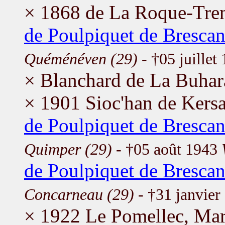
× 1868 de La Roque-Trem
de Poulpiquet de Brescan
Quéménéven (29)
- †05 juillet
× Blanchard de La Buhara
× 1901 Sioc'han de Kersa
de Poulpiquet de Brescan
Quimper (29)
- †05 août 1943
de Poulpiquet de Brescan
Concarneau (29)
- †31 janvie
× 1922 Le Pomellec, Mar