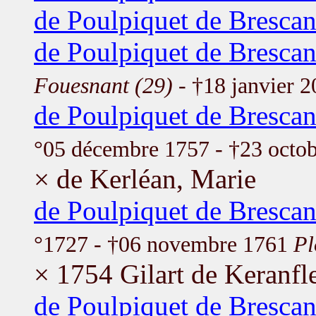
de Poulpiquet de Brescan
de Poulpiquet de Brescan
Fouesnant (29)
- †18 janvier 
de Poulpiquet de Brescan
°05 décembre 1757 - †23 octo
× de Kerléan, Marie
de Poulpiquet de Brescan
°1727 - †06 novembre 1761
Pl
× 1754 Gilart de Keranfle
de Poulpiquet de Brescan