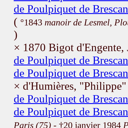
de Poulpiquet de Brescan
(
°1843
manoir de Lesmel, Pl
)
× 1870 Bigot d'Engente,
de Poulpiquet de Bresca
de Poulpiquet de Brescan
× d'Humières, "Philippe
de Poulpiquet de Bresca
de Poulpiquet de Brescan
Paris (75)
- †20 janvier 1984
P