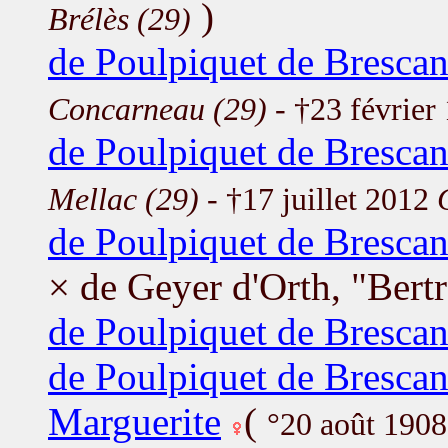
)
Brélès (29)
de Poulpiquet de Bresca
Concarneau (29)
- †23 février
de Poulpiquet de Bresca
Mellac (29)
- †17 juillet 2012
de Poulpiquet de Bresca
× de Geyer d'Orth, "Ber
de Poulpiquet de Brescan
de Poulpiquet de Brescan
Marguerite
(
°20 août 190