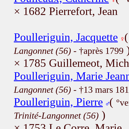
× 1682 Pierrefort, Jean
Poulleriguin, Jacquette
Langonnet (56)
- †après 1799
× 1785 Guillemeot, Mich
Poulleriguin, Marie Jean
Langonnet (56)
- †13 mars 18
Poulleriguin, Pierre
(
°ve
)
Trinité-Langonnet (56)
× 1753 Le Corre, Marie