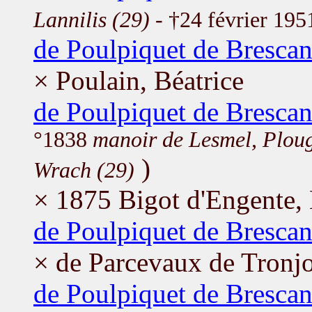
Lannilis (29)
- †24 février 19
de Poulpiquet de Bresca
× Poulain, Béatrice
de Poulpiquet de Bresca
°1838
manoir de Lesmel, Plou
)
Wrach (29)
× 1875 Bigot d'Engente,
de Poulpiquet de Brescan
× de Parcevaux de Tronj
de Poulpiquet de Brescan