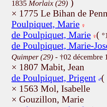
)
1835
Morlaix (29)
× 1775 Le Bihan de Penn
Poulpiquet, Marie
de Poulpiquet, Marie
(
°
de Poulpiquet, Marie-Jo
Quimper (29)
- †02 décembre
× 1807 Mabit, Jean
de Poulpiquet, Prigent
(
× 1563 Mol, Isabelle
× Gouzillon, Marie