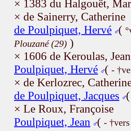
× 1383 du Halgouët, Mar
× de Sainerry, Catherine
de Poulpiquet, Hervé
(
°
)
Plouzané (29)
× 1606 de Keroulas, Jea
Poulpiquet, Hervé
(
- †ve
× de Kerlozrec, Catherin
de Poulpiquet, Jacques
× Le Roux, Françoise
Poulpiquet, Jean
(
- †ver