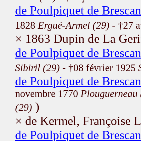
de Poulpiquet de Brescan
1828
Ergué-Armel (29)
- †27 a
× 1863 Dupin de La Geri
de Poulpiquet de Brescan
Sibiril (29)
- †08 février 1925
de Poulpiquet de Brescan
novembre 1770
Plouguerneau 
)
(29)
× de Kermel, Françoise 
de Poulpiquet de Brescan