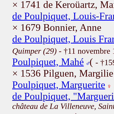
× 1741 de Keroüartz, Ma
de Poulpiquet, Louis-Fra
× 1679 Bonnier, Anne
de Poulpiquet, Louis Fra
Quimper (29)
- †11 novembre
Poulpiquet, Mahé
(
- †15
× 1536 Pilguen, Margilie
Poulpiquet, Marguerite
de Poulpiquet, "Margueri
château de La Villeneuve, Sain