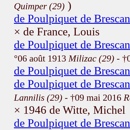
)
Quimper (29)
de Poulpiquet de Bresca
× de France, Louis
de Poulpiquet de Bresca
°06 août 1913
Milizac (29)
- †
de Poulpiquet de Bresca
de Poulpiquet de Brescan
Lannilis (29)
- †09 mai 2016
R
× 1946 de Witte, Michel
de Poulpiquet de Brescan