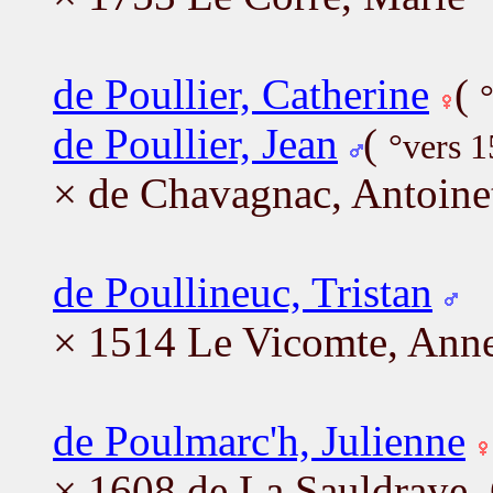
de Poullier, Catherine
(
de Poullier, Jean
(
°vers 
× de Chavagnac, Antoine
de Poullineuc, Tristan
× 1514 Le Vicomte, Ann
de Poulmarc'h, Julienne
× 1608 de La Sauldraye,