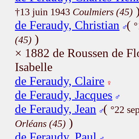
†13 juin 1943
Coulmiers (45)
de Feraudy, Christian
(
°
)
(45)
× 1882 de Roussen de Flo
Isabelle
de Feraudy, Claire
de Feraudy, Jacques
de Feraudy, Jean
(
°22 se
)
Orléans (45)
de Feraudy, Paul