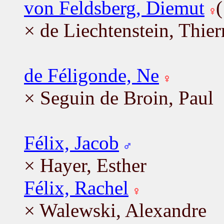
von Feldsberg, Diemut
× de Liechtenstein, Thier
de Féligonde, Ne
× Seguin de Broin, Paul
Félix, Jacob
× Hayer, Esther
Félix, Rachel
× Walewski, Alexandre