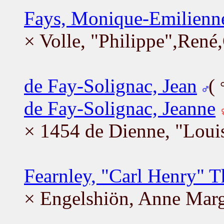
Fays, Monique-Emilienn
× Volle, "Philippe",René
de Fay-Solignac, Jean
(
de Fay-Solignac, Jeanne
× 1454 de Dienne, "Loui
Fearnley, "Carl Henry" 
× Engelshiön, Anne Marg