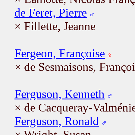
de Feret, Pierre
× Fillette, Jeanne
Fergeon, Françoise
× de Sesmaisons, Françoi
Ferguson, Kenneth
× de Cacqueray-Valménie
Ferguson, Ronald
× Wright, Susan