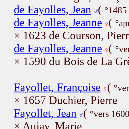
de Fayolles, Jean
(
°1485 
de Fayolles, Jeanne
(
°ap
× 1623 de Courson, Pierr
de Fayolles, Jeanne
(
°ve
× 1590 du Bois de La Grè
Fayollet, Françoise
(
°ve
× 1657 Duchier, Pierre
Fayollet, Jean
(
°vers 160
× Aujay, Marie