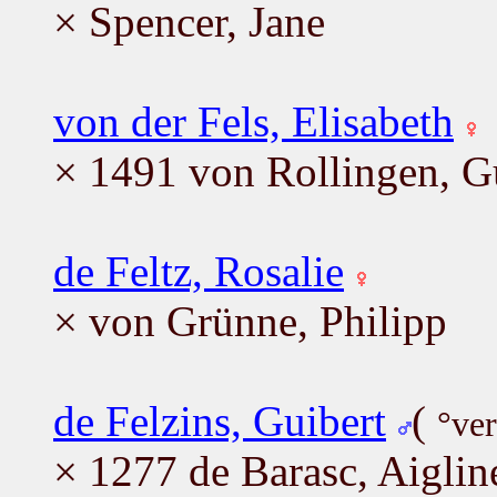
× Spencer, Jane
von der Fels, Elisabeth
× 1491 von Rollingen, G
de Feltz, Rosalie
× von Grünne, Philipp
de Felzins, Guibert
(
°ve
× 1277 de Barasc, Aiglin