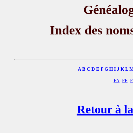
Généalog
Index des nom
A
B
C
D
E
F
G
H
I
J
K
L
FA
FE
F
Retour à la