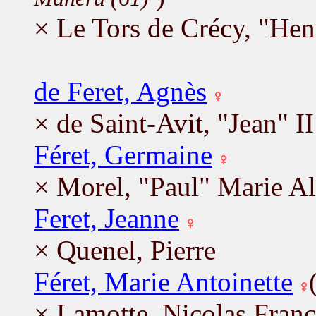
× Le Tors de Crécy, "He
de Feret, Agnès
× de Saint-Avit, "Jean" II
Féret, Germaine
× Morel, "Paul" Marie Al
Feret, Jeanne
× Quenel, Pierre
Féret, Marie Antoinette
× Lamotte, Nicolas Franç