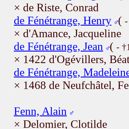
× de Riste, Conrad
de Fénétrange, Henry
(
-
× d'Amance, Jacqueline
de Fénétrange, Jean
(
- †
× 1422 d'Ogévillers, Béat
de Fénétrange, Madelein
× 1468 de Neufchâtel, F
Fenn, Alain
× Delomier, Clotilde