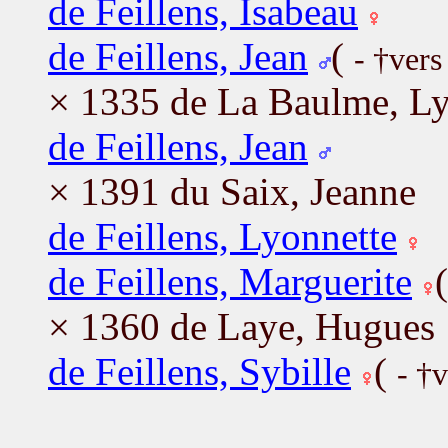
de Feillens, Isabeau
de Feillens, Jean
(
- †vers
× 1335 de La Baulme, Ly
de Feillens, Jean
× 1391 du Saix, Jeanne
de Feillens, Lyonnette
de Feillens, Marguerite
× 1360 de Laye, Hugues
de Feillens, Sybille
(
- †