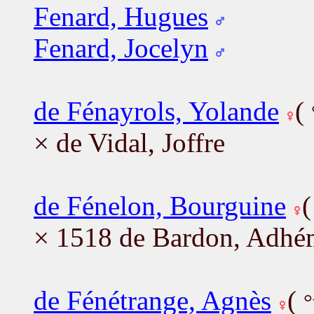
Fenard, Hugues
Fenard, Jocelyn
de Fénayrols, Yolande
(
× de Vidal, Joffre
de Fénelon, Bourguine
× 1518 de Bardon, Adhé
de Fénétrange, Agnès
(
°