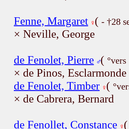
Fenne, Margaret
(
- †28 
× Neville, George
de Fenolet, Pierre
(
°vers
× de Pinos, Esclarmonde
de Fenolet, Timber
(
°ver
× de Cabrera, Bernard
de Fenollet, Constance