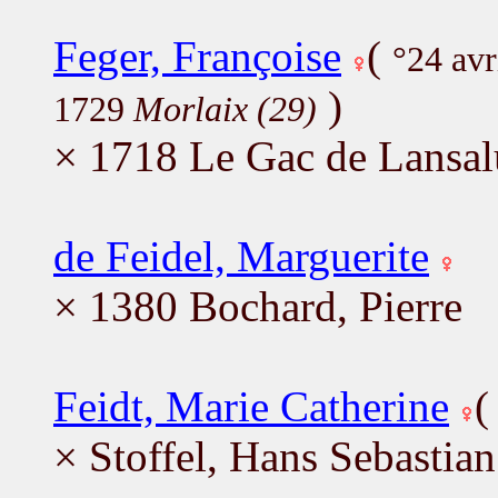
Feger, Françoise
(
°24 av
)
1729
Morlaix (29)
× 1718 Le Gac de Lansalu
de Feidel, Marguerite
× 1380 Bochard, Pierre
Feidt, Marie Catherine
× Stoffel, Hans Sebastian