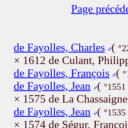
Page précéd
de Fayolles, Charles
(
°2
× 1612 de Culant, Philip
de Fayolles, François
(
°
de Fayolles, Jean
(
°1551 
× 1575 de La Chassaigne
de Fayolles, Jean
(
°1535 
× 1574 de Ségur, Françoi