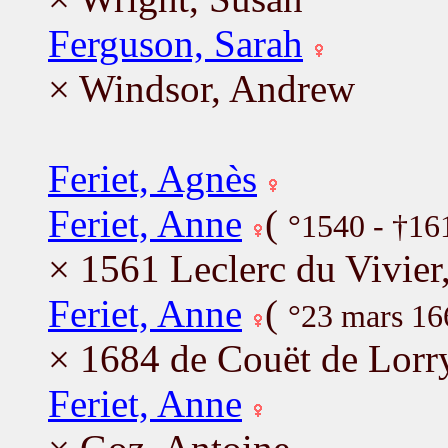
Ferguson, Sarah
× Windsor, Andrew
Feriet, Agnès
Feriet, Anne
(
°1540 - †16
× 1561 Leclerc du Vivier,
Feriet, Anne
(
°23 mars 1
× 1684 de Couët de Lorry
Feriet, Anne