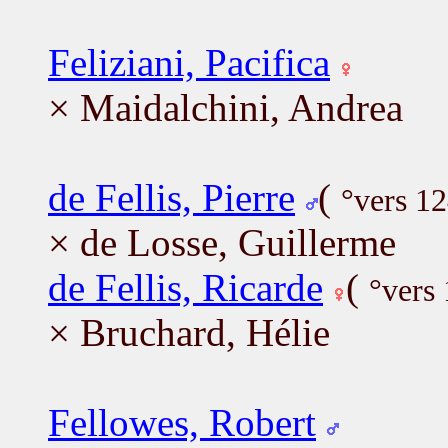
Feliziani, Pacifica
× Maidalchini, Andrea
de Fellis, Pierre
(
°vers 1
× de Losse, Guillerme
de Fellis, Ricarde
(
°vers
× Bruchard, Hélie
Fellowes, Robert