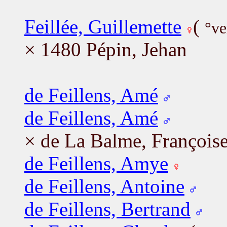
Feillée, Guillemette
(
°ve
× 1480 Pépin, Jehan
de Feillens, Amé
de Feillens, Amé
× de La Balme, François
de Feillens, Amye
de Feillens, Antoine
de Feillens, Bertrand