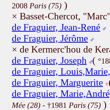
)
2008
Paris (75)
× Basset-Chercot, "Marc"
de Fraguier, Jean-René
de Fraguier, Jérôme
× de Kermerc'hou de Ker
de Fraguier, Joseph
(
°18
de Fraguier, Louis,Marie
de Fraguier, Marguerite
de Fraguier, Marie,André
)
Mée (28)
- †1981
Paris (75)