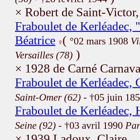
× Robert de Saint-Victor,
Fraboulet de Kerléadec, 
Béatrice
(
°02 mars 1908
Vi
)
Versailles (78)
× 1928 de Carné Carnava
Fraboulet de Kerléadec, 
Saint-Omer (62)
- †05 juin 18
Fraboulet de Kerléadec, 
Seine (92)
- †03 avril 1990
Par
× 1939 Ladoux, Claire