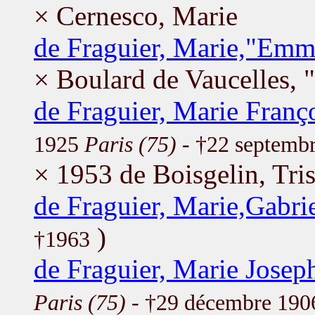
× Cernesco, Marie
de Fraguier, Marie,"Emm
× Boulard de Vaucelles, 
de Fraguier, Marie Franç
1925
Paris (75)
- †22 septemb
× 1953 de Boisgelin, Tri
de Fraguier, Marie,Gabr
)
†1963
de Fraguier, Marie Jose
Paris (75)
- †29 décembre 19