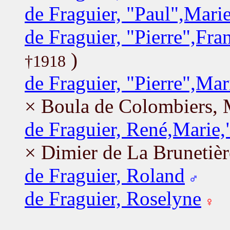
de Fraguier, "Paul",Mari
de Fraguier, "Pierre",Fr
)
†1918
de Fraguier, "Pierre",Ma
× Boula de Colombiers, 
de Fraguier, René,Marie,
× Dimier de La Brunetiè
de Fraguier, Roland
de Fraguier, Roselyne