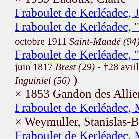
Fraboulet de Kerléadec, 
Fraboulet de Kerléadec, 
octobre 1911
Saint-Mandé (94
Fraboulet de Kerléadec, 
juin 1817
Brest (29)
- †28 avri
)
Inguiniel (56)
× 1853 Gandon des Allier
Fraboulet de Kerléadec, 
× Weymuller, Stanislas-
Fraboulet de Kerléadec, 