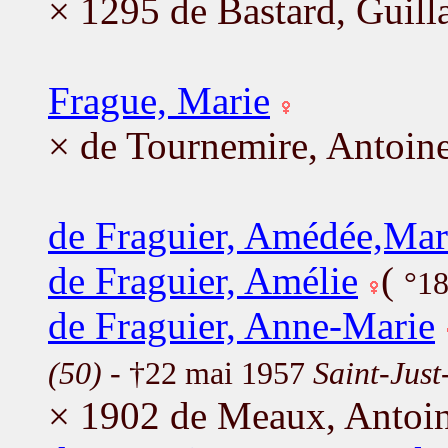
× 1295 de Bastard, Guil
Frague, Marie
× de Tournemire, Antoin
de Fraguier, Amédée,Mari
de Fraguier, Amélie
(
°18
de Fraguier, Anne-Marie
(50)
- †22 mai 1957
Saint-Just
× 1902 de Meaux, Antoi