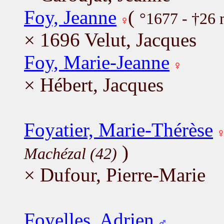
Foy, Jeanne
(
°1677 - †26
× 1696 Velut, Jacques
Foy, Marie-Jeanne
× Hébert, Jacques
Foyatier, Marie-Thérèse
)
Machézal (42)
× Dufour, Pierre-Marie
Foyelles, Adrien