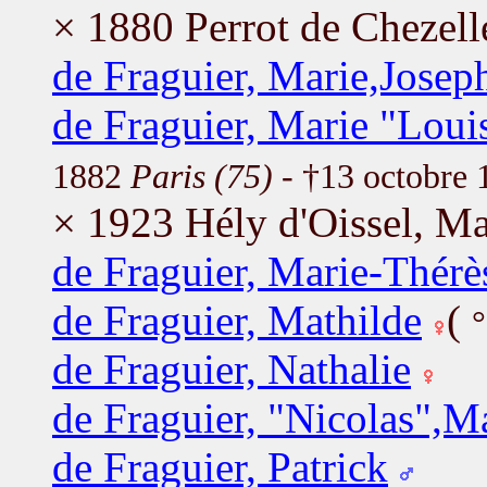
× 1880 Perrot de Chezell
de Fraguier, Marie,Josep
de Fraguier, Marie "Lou
1882
Paris (75)
- †13 octobre
× 1923 Hély d'Oissel, Ma
de Fraguier, Marie-Thérè
de Fraguier, Mathilde
(
de Fraguier, Nathalie
de Fraguier, "Nicolas",M
de Fraguier, Patrick