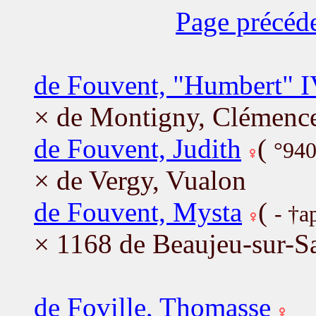
Page précéd
de Fouvent, "Humbert" 
× de Montigny, Clémenc
de Fouvent, Judith
(
°940
× de Vergy, Vualon
de Fouvent, Mysta
(
- †a
× 1168 de Beaujeu-sur-S
de Foville, Thomasse