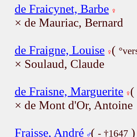
de Fraicynet, Barbe
× de Mauriac, Bernard
de Fraigne, Louise
(
°ver
× Soulaud, Claude
de Fraisne, Marguerite
× de Mont d'Or, Antoine
Fraisse, André
(
)
- †1647