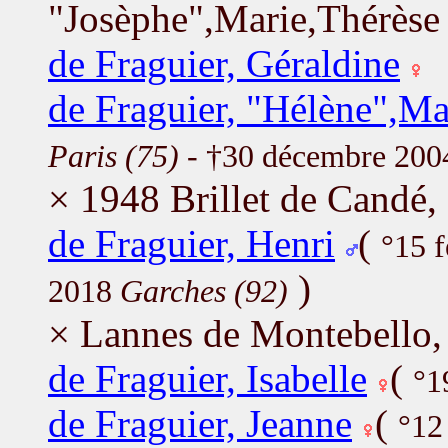
"Josèphe",Marie,Thérèse
de Fraguier, Géraldine
de Fraguier, "Hélène",Ma
Paris (75)
- †30 décembre 20
× 1948 Brillet de Candé
de Fraguier, Henri
(
°15 
)
2018
Garches (92)
× Lannes de Montebello, 
de Fraguier, Isabelle
(
°1
de Fraguier, Jeanne
(
°12