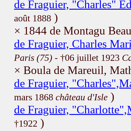
de Fraguier, "Charles" 
)
août 1888
× 1844 de Montagu Beau
de Fraguier, Charles Ma
Paris (75)
- †06 juillet 1923
Ca
× Boula de Mareuil, Mat
de Fraguier, "Charles",Ma
)
mars 1868
château d'Isle
de Fraguier, "Charlotte"
)
†1922