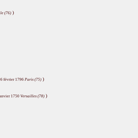
)
le (76)
)
6 février 1796
Paris (75)
)
janvier 1750
Versailles (78)