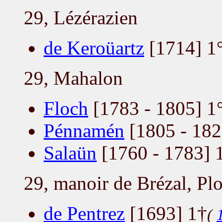
29, Lézérazien
de Keroüartz
[1714] 1
29, Mahalon
Floch
[1783 - 1805] 1
Pénnamén
[1805 - 182
Salaün
[1760 - 1783] 
29, manoir de Brézal, Pl
de Pentrez
[1693] 1†
(