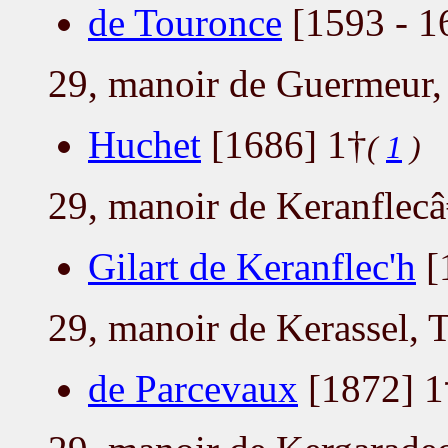
de Touronce
[1593 - 1
29, manoir de Guermeur,
Huchet
[1686] 1†
(
1
)
29, manoir de Keranflec
Gilart de Keranflec'h
[
29, manoir de Kerassel, 
de Parcevaux
[1872] 1