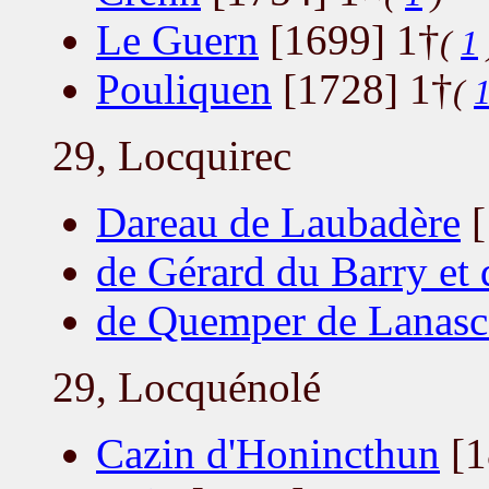
Le Guern
[1699] 1†
(
1
Pouliquen
[1728] 1†
(
29, Locquirec
Dareau de Laubadère
[
de Gérard du Barry et 
de Quemper de Lanasc
29, Locquénolé
Cazin d'Honincthun
[1