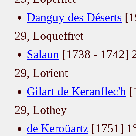
Danguy des Déserts
[1
29, Loqueffret
Salaun
[1738 - 1742] 
29, Lorient
Gilart de Keranflec'h
[
29, Lothey
de Keroüartz
[1751] 1