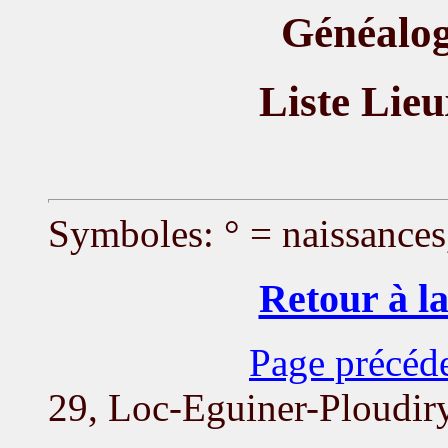
Généalog
Liste Lie
Symboles: ° = naissances
Retour à la
Page précéd
29, Loc-Eguiner-Ploudir