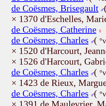
de Coësmes, Brisegault
× 1370 d'Eschelles, Mari
de Coësmes, Catherine
de Coësmes, Charles
(
°v
× 1520 d'Harcourt, Jeann
× 1526 d'Harcourt, Gabri
de Coësmes, Charles
(
°v
× 1423 de Rieux, Margue
de Coësmes, Charles
(
°v
× 1391 de Maulevrier, M