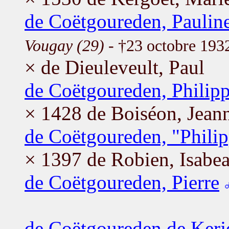
de Coëtgoureden, Paulin
Vougay (29)
- †23 octobre 19
× de Dieuleveult, Paul
de Coëtgoureden, Philip
× 1428 de Boiséon, Jean
de Coëtgoureden, "Philip
× 1397 de Robien, Isabe
de Coëtgoureden, Pierre
de Coëtgoureden de Kerj