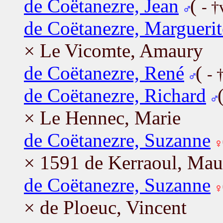
de Coëtanezre, Jean
(
- †
de Coëtanezre, Marguerit
× Le Vicomte, Amaury
de Coëtanezre, René
(
- 
de Coëtanezre, Richard
× Le Hennec, Marie
de Coëtanezre, Suzanne
× 1591 de Kerraoul, Mau
de Coëtanezre, Suzanne
× de Ploeuc, Vincent