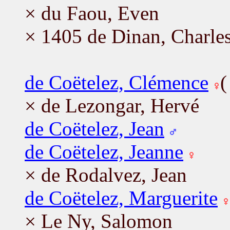
× du Faou, Even
× 1405 de Dinan, Charle
de Coëtelez, Clémence
× de Lezongar, Hervé
de Coëtelez, Jean
de Coëtelez, Jeanne
× de Rodalvez, Jean
de Coëtelez, Marguerite
× Le Ny, Salomon