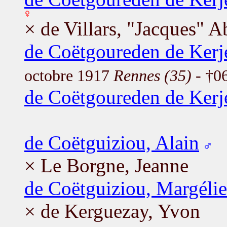
× de Villars, "Jacques" A
de Coëtgoureden de Kerj
octobre 1917
Rennes (35)
- †06
de Coëtgoureden de Ker
de Coëtguiziou, Alain
× Le Borgne, Jeanne
de Coëtguiziou, Margélie
× de Kerguezay, Yvon