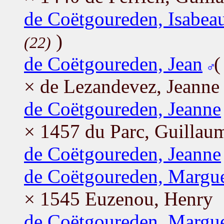
de Coëtgoureden, Isabea
)
(22)
de Coëtgoureden, Jean
× de Lezandevez, Jeanne
de Coëtgoureden, Jeanne
× 1457 du Parc, Guillau
de Coëtgoureden, Jeanne
de Coëtgoureden, Margue
× 1545 Euzenou, Henry
de Coëtgoureden, Margue