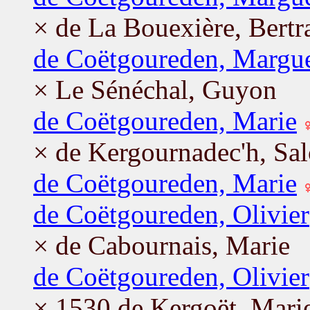
× de La Bouexière, Bertr
de Coëtgoureden, Margue
× Le Sénéchal, Guyon
de Coëtgoureden, Marie
× de Kergournadec'h, S
de Coëtgoureden, Marie
de Coëtgoureden, Olivier
× de Cabournais, Marie
de Coëtgoureden, Olivier
× 1530 de Kergoët, Mari