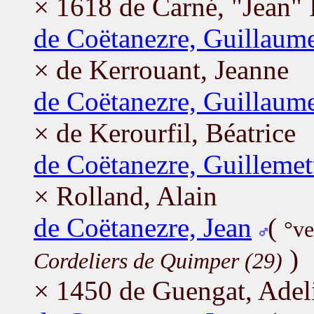
× 1618 de Carné, "Jean" 
de Coëtanezre, Guillaum
× de Kerrouant, Jeanne
de Coëtanezre, Guillaum
× de Kerourfil, Béatrice
de Coëtanezre, Guillemet
× Rolland, Alain
de Coëtanezre, Jean
(
°ve
)
Cordeliers de Quimper (29)
× 1450 de Guengat, Adel