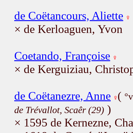
de Coëtancours, Aliette
× de Kerloaguen, Yvon
Coetando, Françoise
× de Kerguiziau, Christo
de Coëtanezre, Anne
(
°v
)
de Trévallot, Scaêr (29)
× 1595 de Kernezne, Cha