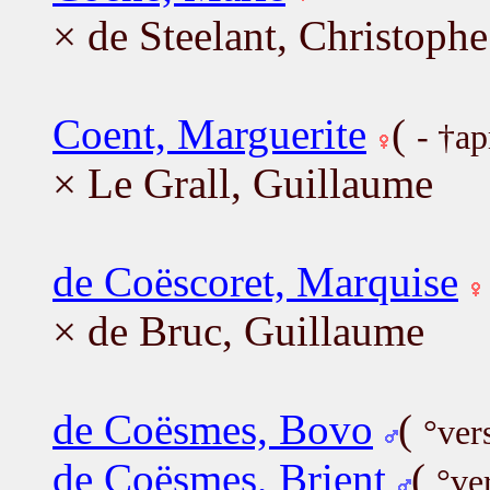
× de Steelant, Christophe
Coent, Marguerite
(
- †ap
× Le Grall, Guillaume
de Coëscoret, Marquise
× de Bruc, Guillaume
de Coësmes, Bovo
(
°ver
de Coësmes, Brient
(
°ve