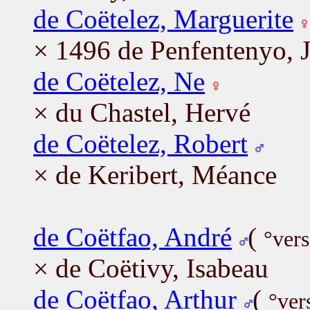
de Coëtelez, Marguerite
× 1496 de Penfentenyo, 
de Coëtelez, Ne
× du Chastel, Hervé
de Coëtelez, Robert
× de Keribert, Méance
de Coëtfao, André
(
°ver
× de Coëtivy, Isabeau
de Coëtfao, Arthur
(
°ver