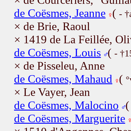
de Coësmes, Jeanne
(
- †
× de Brie, Raoul
× 1419 de La Feillée, Oli
de Coësmes, Louis
(
- †
× de Pisseleu, Anne
de Coësmes, Mahaud
(
°
× Le Vayer, Jean
de Coësmes, Malocino
de Coësmes, Marguerite