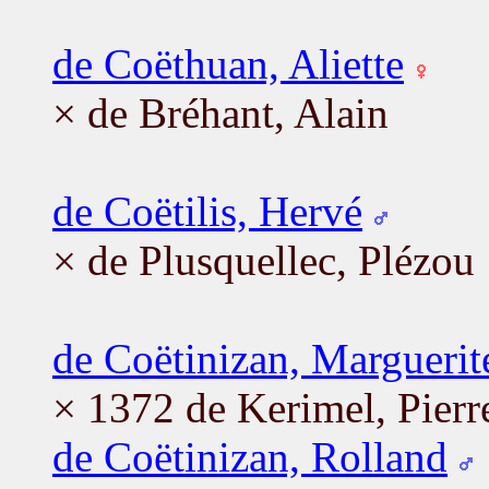
de Coëthuan, Aliette
× de Bréhant, Alain
de Coëtilis, Hervé
× de Plusquellec, Plézou
de Coëtinizan, Marguerit
× 1372 de Kerimel, Pierr
de Coëtinizan, Rolland