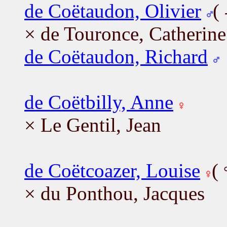
de Coëtaudon, Olivier
(
× de Touronce, Catherine
de Coëtaudon, Richard
de Coëtbilly, Anne
× Le Gentil, Jean
de Coëtcoazer, Louise
(
× du Ponthou, Jacques