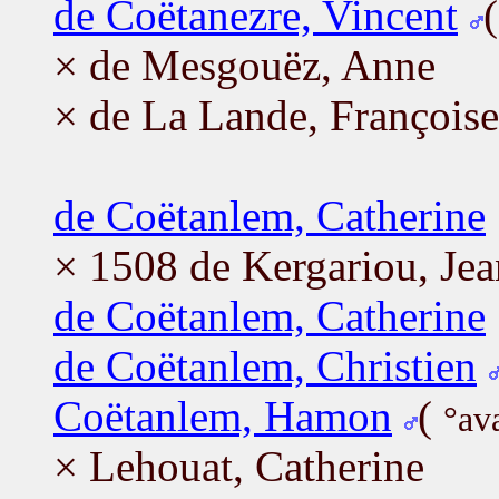
de Coëtanezre, Vincent
× de Mesgouëz, Anne
× de La Lande, Françoise
de Coëtanlem, Catherine
× 1508 de Kergariou, Jea
de Coëtanlem, Catherine
de Coëtanlem, Christien
Coëtanlem, Hamon
(
°av
× Lehouat, Catherine