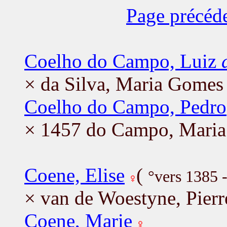
Page précéd
Coelho do Campo, Luiz
× da Silva, Maria Gomes
Coelho do Campo, Pedro
× 1457 do Campo, Maria
Coene, Elise
(
°vers 1385 
× van de Woestyne, Pierr
Coene, Marie