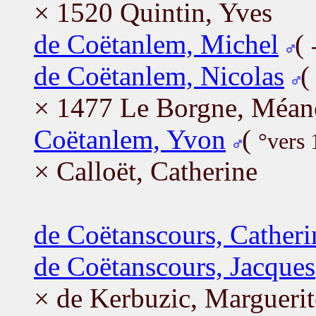
× 1520 Quintin, Yves
de Coëtanlem, Michel
(
de Coëtanlem, Nicolas
× 1477 Le Borgne, Méan
Coëtanlem, Yvon
(
°vers 
× Calloët, Catherine
de Coëtanscours, Catheri
de Coëtanscours, Jacques
× de Kerbuzic, Marguerit