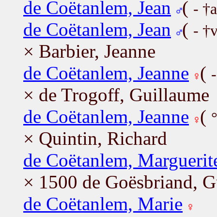
de Coëtanlem, Jean
(
- †
de Coëtanlem, Jean
(
- †
× Barbier, Jeanne
de Coëtanlem, Jeanne
(
× de Trogoff, Guillaume
de Coëtanlem, Jeanne
(
× Quintin, Richard
de Coëtanlem, Marguerit
× 1500 de Goësbriand, G
de Coëtanlem, Marie