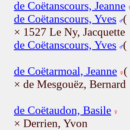
de Coëtanscours, Jeanne
de Coëtanscours, Yves
(
× 1527 Le Ny, Jacquette
de Coëtanscours, Yves
(
de Coëtarmoal, Jeanne
× de Mesgouëz, Bernard
de Coëtaudon, Basile
× Derrien, Yvon