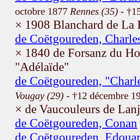
octobre 1877
Rennes (35)
- †1
× 1908 Blanchard de La 
de Coëtgoureden, Charl
× 1840 de Forsanz du Ho
"Adélaïde"
de Coëtgoureden, "Charl
Vougay (29)
- †12 décembre 1
× de Vaucouleurs de Lanj
de Coëtgoureden, Conan
de Coëtgoureden, Edouar