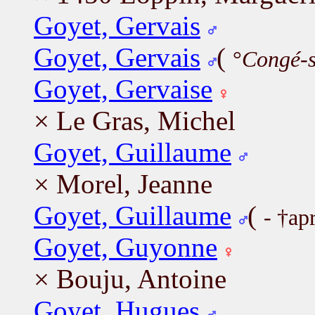
Goyet, Gervais
Goyet, Gervais
(
°
Congé-s
Goyet, Gervaise
× Le Gras, Michel
Goyet, Guillaume
× Morel, Jeanne
Goyet, Guillaume
(
- †ap
Goyet, Guyonne
× Bouju, Antoine
Goyet, Hugues