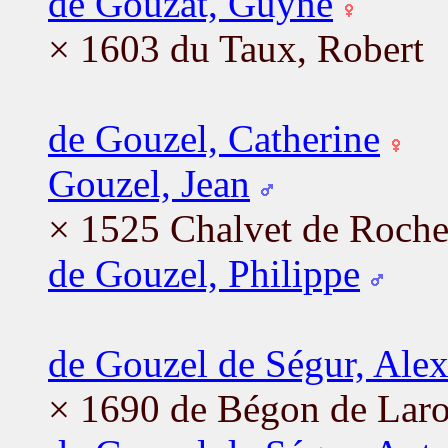
de Gouzat, Guyne
× 1603 du Taux, Robert
de Gouzel, Catherine
Gouzel, Jean
× 1525 Chalvet de Roche
de Gouzel, Philippe
de Gouzel de Ségur, Ale
× 1690 de Bégon de Laro