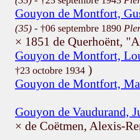
(35)
- †25 septembre 1945
Ple
Gouyon de Montfort, Gu
(35)
- †06 septembre 1890
Ple
× 1851 de Querhoënt, "A
Gouyon de Montfort, Lo
)
†23 octobre 1934
Gouyon de Montfort, Mar
Gouyon de Vaudurand, Ju
× de Coëtmen, Alexis-Re