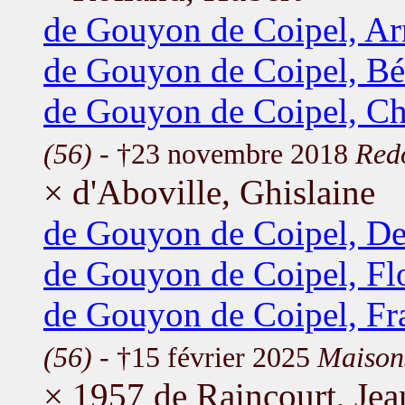
de Gouyon de Coipel, Ar
de Gouyon de Coipel, Bé
de Gouyon de Coipel, Ch
(56)
- †23 novembre 2018
Red
× d'Aboville, Ghislaine
de Gouyon de Coipel, De
de Gouyon de Coipel, Fl
de Gouyon de Coipel, Fr
(56)
- †15 février 2025
Maisons
× 1957 de Raincourt, Jea