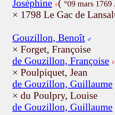
Joséphine
(
°09 mars 1769
× 1798 Le Gac de Lansalu
Gouzillon, Benoît
× Forget, Françoise
de Gouzillon, Françoise
× Poulpiquet, Jean
de Gouzillon, Guillaume
× du Poulpry, Louise
de Gouzillon, Guillaume