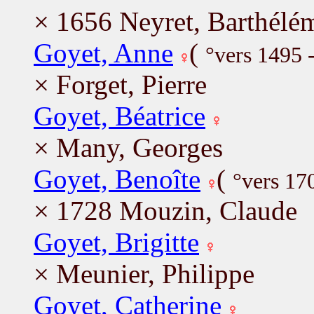
× 1656 Neyret, Barthélé
Goyet, Anne
(
°vers 1495 
× Forget, Pierre
Goyet, Béatrice
× Many, Georges
Goyet, Benoîte
(
°vers 17
× 1728 Mouzin, Claude
Goyet, Brigitte
× Meunier, Philippe
Goyet, Catherine