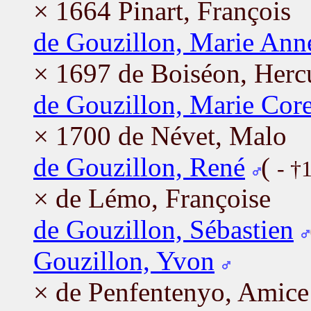
× 1664 Pinart, François
de Gouzillon, Marie Ann
× 1697 de Boiséon, Herc
de Gouzillon, Marie Core
× 1700 de Névet, Malo
de Gouzillon, René
(
- †
× de Lémo, Françoise
de Gouzillon, Sébastien
Gouzillon, Yvon
× de Penfentenyo, Amice