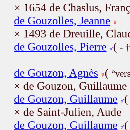
× 1654 de Chaslus, Fran
de Gouzolles, Jeanne
× 1493 de Dreuille, Clau
de Gouzolles, Pierre
(
- 
de Gouzon, Agnès
(
°ver
× de Gouzon, Guillaume
de Gouzon, Guillaume
× de Saint-Julien, Aude
de Gouzon, Guillaume