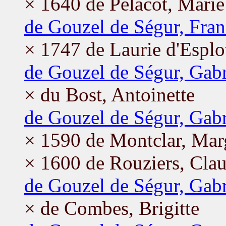
× 1640 de Pélacot, Marie
de Gouzel de Ségur, Fran
× 1747 de Laurie d'Esplot
de Gouzel de Ségur, Gabr
× du Bost, Antoinette
de Gouzel de Ségur, Gabr
× 1590 de Montclar, Mar
× 1600 de Rouziers, Cla
de Gouzel de Ségur, Gabr
× de Combes, Brigitte