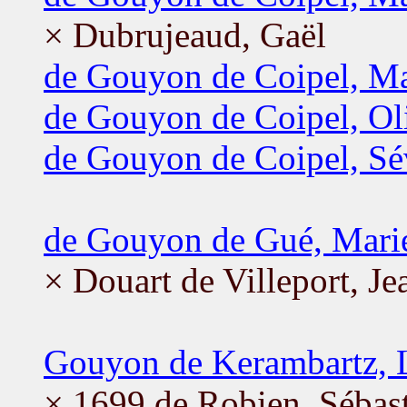
× Dubrujeaud, Gaël
de Gouyon de Coipel, Ma
de Gouyon de Coipel, Ol
de Gouyon de Coipel, Sé
de Gouyon de Gué, Mari
× Douart de Villeport, Je
Gouyon de Kerambartz, 
× 1699 de Robien, Sébas