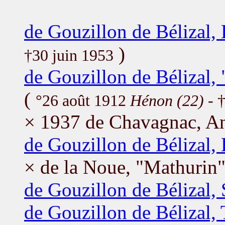
de Gouzillon de Bélizal,
)
†30 juin 1953
de Gouzillon de Bélizal,
(
°26 août 1912
Hénon (22)
- †
× 1937 de Chavagnac, A
de Gouzillon de Bélizal,
× de la Noue, "Mathurin"
de Gouzillon de Bélizal,
de Gouzillon de Bélizal,