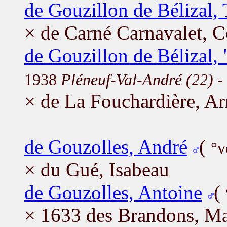
de Gouzillon de Bélizal
× de Carné Carnavalet, 
de Gouzillon de Bélizal,
1938
Pléneuf-Val-André (22)
-
× de La Fouchardière, Ar
de Gouzolles, André
(
°v
× du Gué, Isabeau
de Gouzolles, Antoine
(
× 1633 des Brandons, Ma