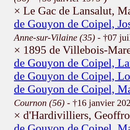
× Le Gac de Lansalut, Ma
de Gouyon de Coipel, Jo
Anne-sur-Vilaine (35)
- †07 jui
× 1895 de Villebois-Mare
de Gouyon de Coipel, La
de Gouyon de Coipel, Lo
de Gouyon de Coipel, Ma
Cournon (56)
- †16 janvier 20
× d'Hardivilliers, Geoffr
de Gouyon de Coipel, Ma