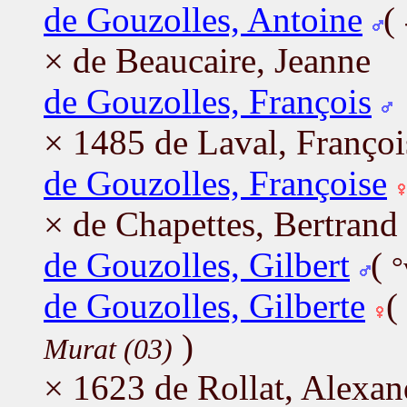
de Gouzolles, Antoine
(
× de Beaucaire, Jeanne
de Gouzolles, François
× 1485 de Laval, Françoi
de Gouzolles, Françoise
× de Chapettes, Bertrand
de Gouzolles, Gilbert
(
°
de Gouzolles, Gilberte
(
)
Murat (03)
× 1623 de Rollat, Alexan