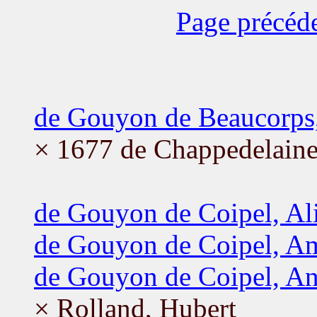
Page précéd
de Gouyon de Beaucorps,
× 1677 de Chappedelaine,
de Gouyon de Coipel, Al
de Gouyon de Coipel, Am
de Gouyon de Coipel, An
× Rolland, Hubert