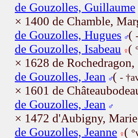
de Gouzolles, Guillaume
× 1400 de Chamble, Marg
de Gouzolles, Hugues
(
de Gouzolles, Isabeau
(
× 1628 de Rochedragon,
de Gouzolles, Jean
(
- †a
× 1601 de Châteaubodea
de Gouzolles, Jean
× 1472 d'Aubigny, Marie
de Gouzolles, Jeanne
(
°