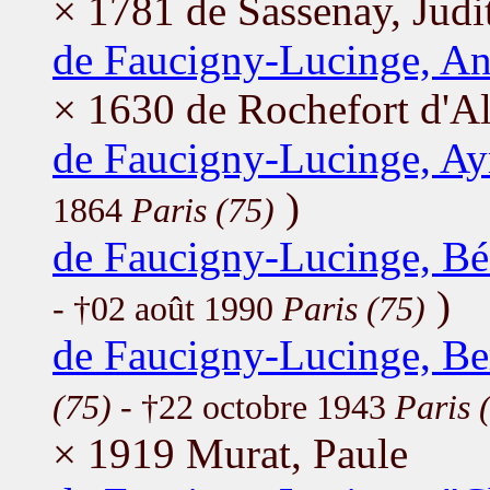
× 1781 de Sassenay, Judi
de Faucigny-Lucinge, A
× 1630 de Rochefort d'Al
de Faucigny-Lucinge, A
)
1864
Paris (75)
de Faucigny-Lucinge, Bé
)
- †02 août 1990
Paris (75)
de Faucigny-Lucinge, Be
(75)
- †22 octobre 1943
Paris 
× 1919 Murat, Paule