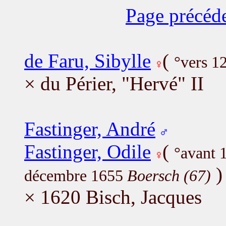
Page précéd
de Faru, Sibylle
(
°vers 1
× du Périer, "Hervé" II
Fastinger, André
Fastinger, Odile
(
°avant
)
décembre 1655
Boersch (67)
× 1620 Bisch, Jacques