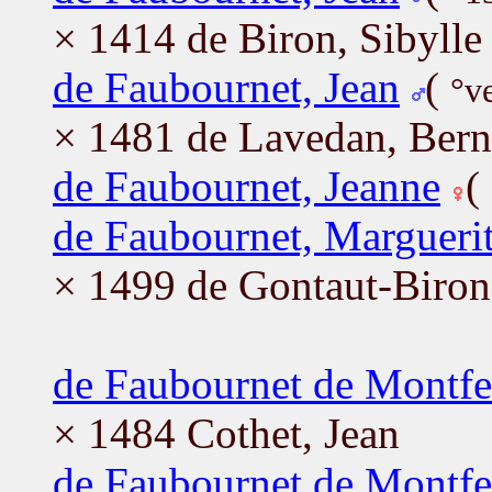
× 1414 de Biron, Sibylle
de Faubournet, Jean
(
°v
× 1481 de Lavedan, Bern
de Faubournet, Jeanne
(
de Faubournet, Margueri
× 1499 de Gontaut-Biron
de Faubournet de Montfe
× 1484 Cothet, Jean
de Faubournet de Montfe