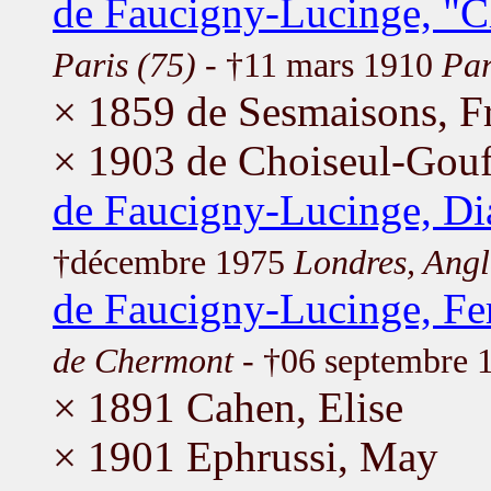
de Faucigny-Lucinge, "C
Paris (75)
- †11 mars 1910
Par
× 1859 de Sesmaisons, F
× 1903 de Choiseul-Gouff
de Faucigny-Lucinge, Di
†décembre 1975
Londres, Angl
de Faucigny-Lucinge, Fe
de Chermont
- †06 septembre
× 1891 Cahen, Elise
× 1901 Ephrussi, May