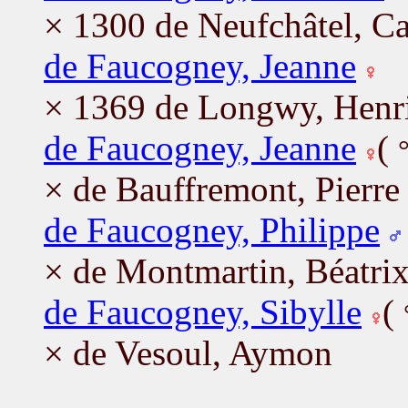
× 1300 de Neufchâtel, Ca
de Faucogney, Jeanne
× 1369 de Longwy, Henr
de Faucogney, Jeanne
(
× de Bauffremont, Pierre
de Faucogney, Philippe
× de Montmartin, Béatri
de Faucogney, Sibylle
(
× de Vesoul, Aymon