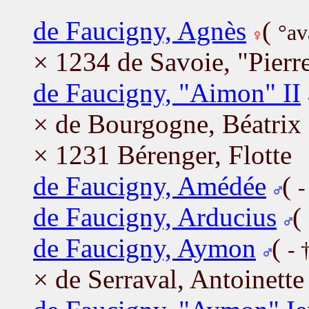
de Faucigny, Agnès
(
°av
× 1234 de Savoie, "Pierre
de Faucigny, "Aimon" II
× de Bourgogne, Béatrix
× 1231 Bérenger, Flotte
de Faucigny, Amédée
(
-
de Faucigny, Arducius
(
de Faucigny, Aymon
(
- 
× de Serraval, Antoinette