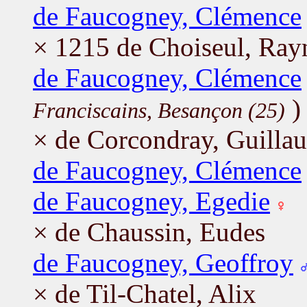
de Faucogney, Clémence
× 1215 de Choiseul, Ray
de Faucogney, Clémence
)
Franciscains, Besançon (25)
× de Corcondray, Guilla
de Faucogney, Clémence
de Faucogney, Egedie
× de Chaussin, Eudes
de Faucogney, Geoffroy
× de Til-Chatel, Alix