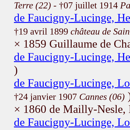
Terre (22)
- †07 juillet 1914
Pa
de Faucigny-Lucinge, He
†19 avril 1899
château de Sai
× 1859 Guillaume de Ch
de Faucigny-Lucinge, He
)
de Faucigny-Lucinge, Lo
†24 janvier 1907
Cannes (06)
× 1860 de Mailly-Nesle, 
de Faucigny-Lucinge, Lo