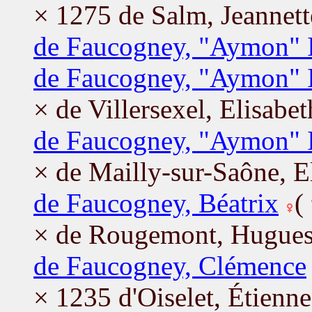
× 1275 de Salm, Jeannett
de Faucogney, "Aymon" 
de Faucogney, "Aymon" I
× de Villersexel, Elisabet
de Faucogney, "Aymon" 
× de Mailly-sur-Saône, E
de Faucogney, Béatrix
(
× de Rougemont, Hugue
de Faucogney, Clémence
× 1235 d'Oiselet, Étienne