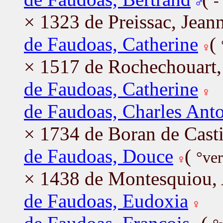
-
× 1323 de Preissac, Jean
de Faudoas, Catherine
(
× 1517 de Rochechouart,
de Faudoas, Catherine
de Faudoas, Charles Ant
× 1734 de Boran de Casti
de Faudoas, Douce
(
°ve
× 1438 de Montesquiou, 
de Faudoas, Eudoxia