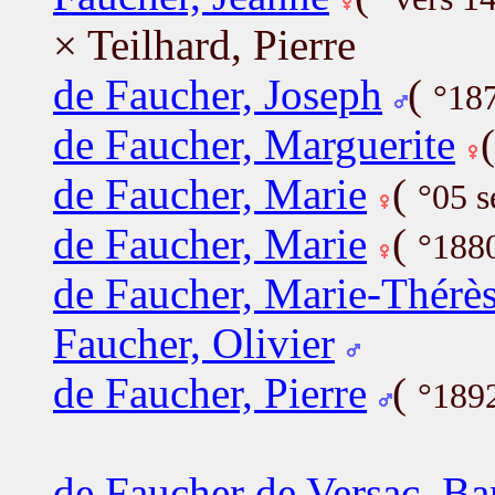
× Teilhard, Pierre
de Faucher, Joseph
(
°18
de Faucher, Marguerite
de Faucher, Marie
(
°05 
de Faucher, Marie
(
°188
de Faucher, Marie-Thérè
Faucher, Olivier
de Faucher, Pierre
(
°189
de Faucher de Versac, Ba