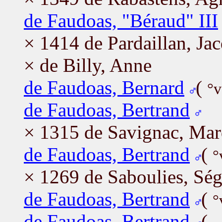
de Faudoas, "Béraud" III
× 1414 de Pardaillan, Jac
× de Billy, Anne
de Faudoas, Bernard
(
°v
de Faudoas, Bertrand
× 1315 de Savignac, Mar
de Faudoas, Bertrand
(
°
× 1269 de Saboulies, Sé
de Faudoas, Bertrand
(
°
de Faudoas, Bertrand
(