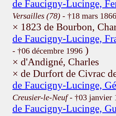
de Faucigny-Lucinge, Fe
Versailles (78)
- †18 mars 186
× 1823 de Bourbon, Char
de Faucigny-Lucinge, Fr
)
- †06 décembre 1996
× d'Andigné, Charles
× de Durfort de Civrac d
de Faucigny-Lucinge, Gé
Creusier-le-Neuf
- †03 janvier
de Faucigny-Lucinge, G