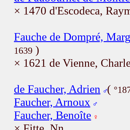
× 1470 d'Escodeca, Ray
Fauche de Dompré, Marg
)
1639
× 1621 de Vienne, Charl
de Faucher, Adrien
(
°18
Faucher, Arnoux
Faucher, Benoîte
× Fitte, Nn