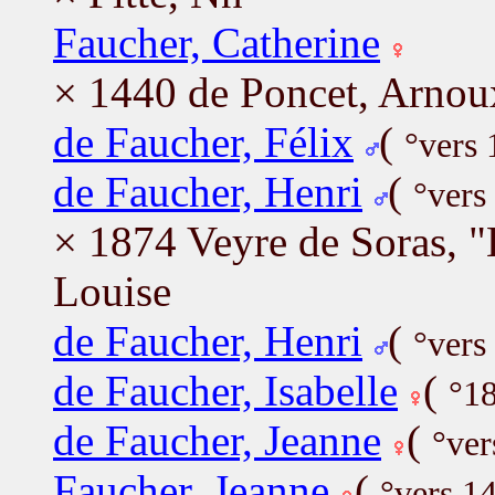
Faucher, Catherine
× 1440 de Poncet, Arnou
de Faucher, Félix
(
°vers
de Faucher, Henri
(
°vers
× 1874 Veyre de Soras, "
Louise
de Faucher, Henri
(
°vers
de Faucher, Isabelle
(
°1
de Faucher, Jeanne
(
°ver
Faucher, Jeanne
(
°vers 1