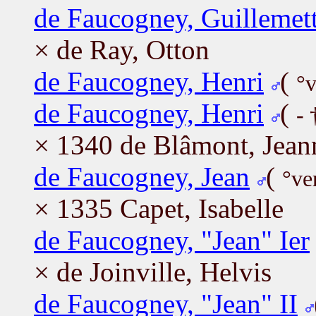
de Faucogney, Guillemet
× de Ray, Otton
de Faucogney, Henri
(
°v
de Faucogney, Henri
(
- 
× 1340 de Blâmont, Jean
de Faucogney, Jean
(
°ve
× 1335 Capet, Isabelle
de Faucogney, "Jean" Ier
× de Joinville, Helvis
de Faucogney, "Jean" II