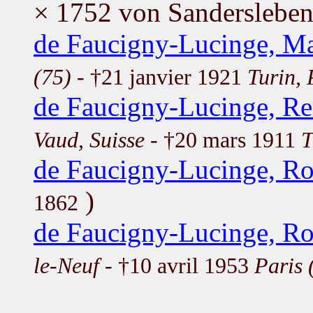
× 1752 von Sandersleben
de Faucigny-Lucinge, Ma
(75)
- †21 janvier 1921
Turin, 
de Faucigny-Lucinge, R
Vaud, Suisse
- †20 mars 1911
T
de Faucigny-Lucinge, Ro
)
1862
de Faucigny-Lucinge, Ro
le-Neuf
- †10 avril 1953
Paris 