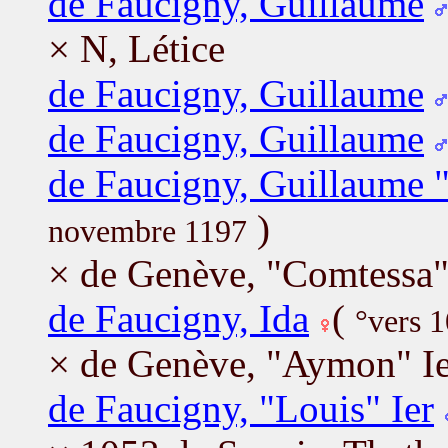
de Faucigny, Guillaume
× N, Létice
de Faucigny, Guillaume
de Faucigny, Guillaume
de Faucigny, Guillaume 
)
novembre 1197
× de Genève, "Comtessa"
de Faucigny, Ida
(
°vers 1
× de Genève, "Aymon" Ie
de Faucigny, "Louis" Ier