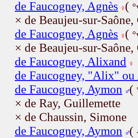
de Faucogney, Agnès
(
°
× de Beaujeu-sur-Saône,
de Faucogney, Agnès
(
°
× de Beaujeu-sur-Saône,
de Faucogney, Alixand
de Faucogney, "Alix" ou 
de Faucogney, Aymon
(
× de Ray, Guillemette
× de Chaussin, Simone
de Faucogney, Aymon
(