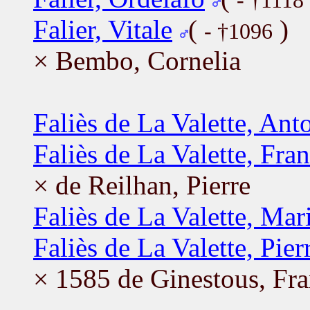
- †1118
Falier, Vitale
(
)
- †1096
× Bembo, Cornelia
Faliès de La Valette, Ant
Faliès de La Valette, Fra
× de Reilhan, Pierre
Faliès de La Valette, Mar
Faliès de La Valette, Pier
× 1585 de Ginestous, Fra