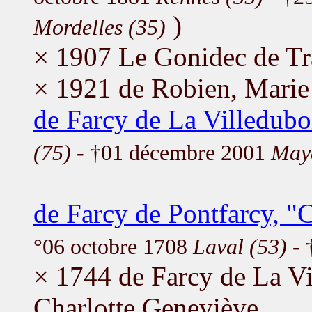
)
Mordelles (35)
× 1907 Le Gonidec de Tra
× 1921 de Robien, Marie
de Farcy de La Villedubo
(75)
- †01 décembre 2001
May
de Farcy de Pontfarcy, "
°06 octobre 1708
Laval (53)
- 
× 1744 de Farcy de La Vi
Charlotte Geneviève