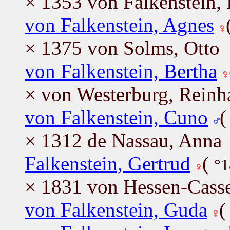
× 1353 von Falkenstein, 
von Falkenstein, Agnes
× 1375 von Solms, Otto
von Falkenstein, Bertha
× von Westerburg, Reinh
von Falkenstein, Cuno
× 1312 de Nassau, Anna
Falkenstein, Gertrud
(
°1
× 1831 von Hessen-Casse
von Falkenstein, Guda