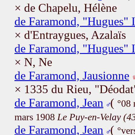
× de Chapelu, Hélène
de Faramond, "Hugues" I
× d'Entraygues, Azalaïs
de Faramond, "Hugues" I
× N, Ne
de Faramond, Jausionne
× 1335 du Rieu, "Déodat"
de Faramond, Jean
(
°08
mars 1908
Le Puy-en-Velay (4
de Faramond, Jean
(
°ver