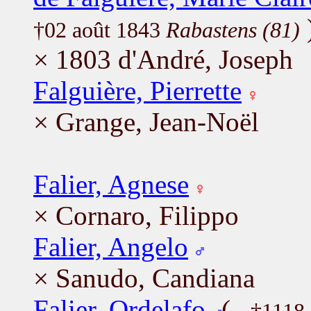
†02 août 1843
Rabastens (81)
× 1803 d'André, Joseph
Falguière, Pierrette
× Grange, Jean-Noël
Falier, Agnese
× Cornaro, Filippo
Falier, Angelo
× Sanudo, Candiana
Falier, Ordelafo
(