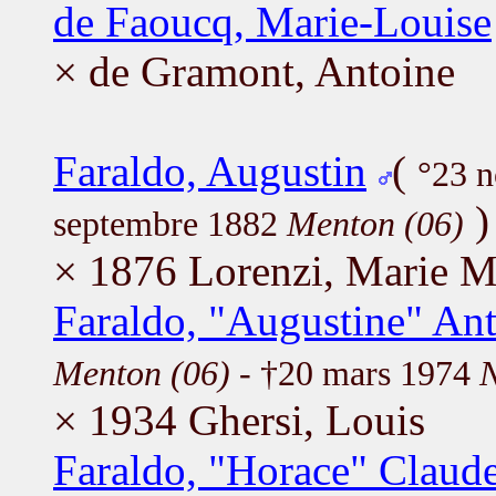
de Faoucq, Marie-Louise
× de Gramont, Antoine
Faraldo, Augustin
(
°23 
)
septembre 1882
Menton (06)
× 1876 Lorenzi, Marie M
Faraldo, "Augustine" Ant
Menton (06)
- †20 mars 1974
N
× 1934 Ghersi, Louis
Faraldo, "Horace" Claud