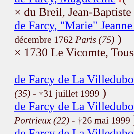
× du Breil, Jean-Baptiste
de Farcy, "Marie" Jeann
)
décembre 1762
Paris (75)
× 1730 Le Vicomte, Tous
de Farcy de La Villedubo
)
(35)
- †31 juillet 1999
de Farcy de La Villedubo
Portrieux (22)
- †26 mai 1999
de Farcy de La Villedubo