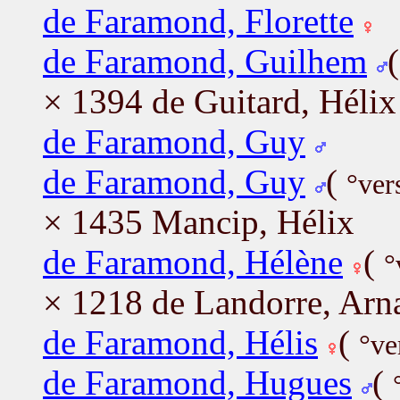
de Faramond, Florette
de Faramond, Guilhem
× 1394 de Guitard, Héli
de Faramond, Guy
de Faramond, Guy
(
°ver
× 1435 Mancip, Hélix
de Faramond, Hélène
(
°
× 1218 de Landorre, Arn
de Faramond, Hélis
(
°ve
de Faramond, Hugues
(