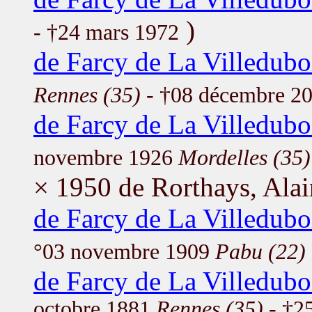
)
- †24 mars 1972
de Farcy de La Villedubo
Rennes (35)
- †08 décembre 2
de Farcy de La Villedubo
novembre 1926
Mordelles (35)
× 1950 de Rorthays, Alai
de Farcy de La Villedub
°03 novembre 1909
Pabu (22)
de Farcy de La Villedubo
octobre 1881
Rennes (35)
- †2