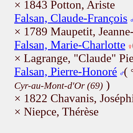
× 1843 Potton, Ariste
Falsan, Claude-François
× 1789 Maupetit, Jeanne
Falsan, Marie-Charlotte
× Lagrange, "Claude" Pie
Falsan, Pierre-Honoré
(
)
Cyr-au-Mont-d'Or (69)
× 1822 Chavanis, Joséph
× Niepce, Thérèse