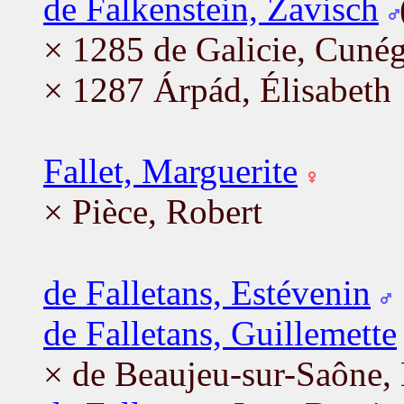
de Falkenstein, Zavisch
× 1285 de Galicie, Cuné
× 1287 Árpád, Élisabeth
Fallet, Marguerite
× Pièce, Robert
de Falletans, Estévenin
de Falletans, Guillemette
× de Beaujeu-sur-Saône,