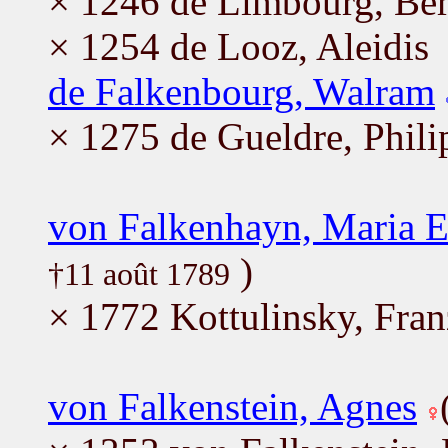
× 1246 de Limbourg, Ber
× 1254 de Looz, Aleidis
de Falkenbourg, Walram
× 1275 de Gueldre, Phili
von Falkenhayn, Maria E
)
†11 août 1789
× 1772 Kottulinsky, Fran
von Falkenstein, Agnes