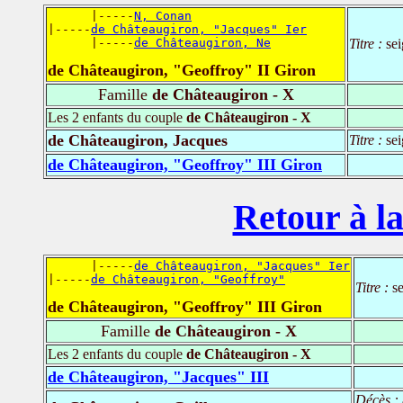
      |-----
N, Conan
|-----
de Châteaugiron, "Jacques" Ier
      |-----
de Châteaugiron, Ne
Titre :
se
de Châteaugiron, "Geoffroy" II Giron
Famille
de Châteaugiron - X
Les 2 enfants du couple
de Châteaugiron - X
de Châteaugiron, Jacques
Titre :
se
de Châteaugiron, "Geoffroy" III Giron
Retour à la
      |-----
de Châteaugiron, "Jacques" Ier
|-----
de Châteaugiron, "Geoffroy"
Titre :
s
de Châteaugiron, "Geoffroy" III Giron
Famille
de Châteaugiron - X
Les 2 enfants du couple
de Châteaugiron - X
de Châteaugiron, "Jacques" III
Décès :