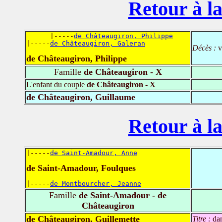
Retour à la
      |-----
de Châteaugiron, Philippe
|-----
de Châteaugiron, Galeran
Décès :
v
de Châteaugiron, Philippe
Famille
de Châteaugiron - X
L'enfant du couple
de Châteaugiron - X
de Châteaugiron, Guillaume
Retour à la
|-----
de Saint-Amadour, Anne
de Saint-Amadour, Foulques
|-----
de Montbourcher, Jeanne
Famille
de Saint-Amadour - de
Châteaugiron
de Châteaugiron, Guillemette
Titre :
da