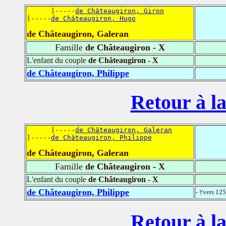
      |-----
de Châteaugiron, Giron
|-----
de Châteaugiron, Hugo
de Châteaugiron, Galeran
Famille
de Châteaugiron - X
L'enfant du couple
de Châteaugiron - X
de Châteaugiron, Philippe
Retour à la
      |-----
de Châteaugiron, Galeran
|-----
de Châteaugiron, Philippe
de Châteaugiron, Galeran
Famille
de Châteaugiron - X
L'enfant du couple
de Châteaugiron - X
de Châteaugiron, Philippe
- †vers 12
Retour à la