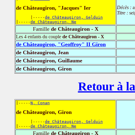
de Châteaugiron, "Jacques" Ier
Décès :
a
Titre :
se
      |-----
de Châteaugiron, Gelduin
|-----
de Châteaugiron, Ne
Famille
de Châteaugiron - X
Les 4 enfants du couple
de Châteaugiron - X
de Châteaugiron, "Geoffroy" II Giron
de Châteaugiron, Jean
de Châteaugiron, Guillaume
de Châteaugiron, Giron
Retour à la
|-----
N, Conan
de Châteaugiron, Giron
      |-----
de Châteaugiron, Gelduin
|-----
de Châteaugiron, Ne
Famille
de Châteaugiron - X