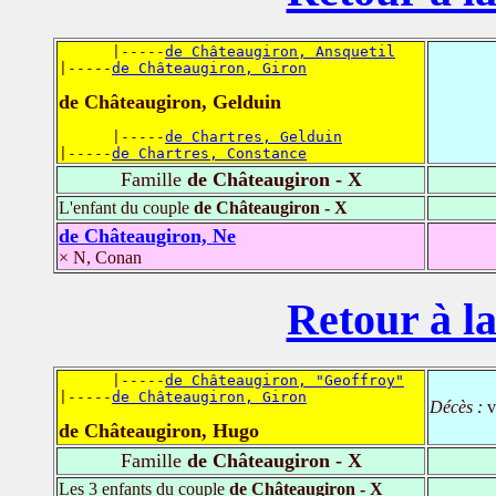
      |-----
de Châteaugiron, Ansquetil
|-----
de Châteaugiron, Giron
de Châteaugiron, Gelduin
      |-----
de Chartres, Gelduin
|-----
de Chartres, Constance
Famille
de Châteaugiron - X
L'enfant du couple
de Châteaugiron - X
de Châteaugiron, Ne
× N, Conan
Retour à la
      |-----
de Châteaugiron, "Geoffroy"
|-----
de Châteaugiron, Giron
Décès :
v
de Châteaugiron, Hugo
Famille
de Châteaugiron - X
Les 3 enfants du couple
de Châteaugiron - X