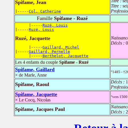
Titre :
se
Spifame, Jean
Titre :
se
Professio
|-----
Col, Catherine
Famille
Spifame - Ruzé
      |-----
Ruzé, Louis
|-----
Ruzé, Louis
Ruzé, Jacquette
Naissanc
Décès :
0
      |-----
Gaillard, Michel
|-----
Gaillard, Pernelle
      |-----
Berthelot, Jacquette
Les 4 enfants du couple
Spifame - Ruzé
Spifame, Gaillard
°1485 - †2
× de Marle, Anne
Décès :
1
Spifame, Raoul
Professio
Spifame, Jacquette
°vers 1500 
× Le Cocq, Nicolas
Naissanc
Spifame, Jacques Paul
Décès :
2