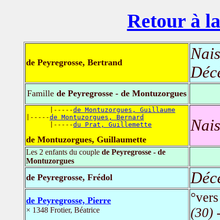
Retour à la
Nais
de Peyregrosse, Bertrand
Déc
Famille
de Peyregrosse - de Montuzorgues
      |-----
de Montuzorgues, Guillaume
|-----
de Montuzorgues, Bernard
Nais
      |-----
du Prat, Guillemette
de Montuzorgues, Guillaumette
Les 2 enfants du couple
de Peyregrosse - de
Montuzorgues
Déc
de Peyregrosse, Frédol
°ver
de Peyregrosse, Pierre
(30)
-
× 1348 Frotier, Béatrice