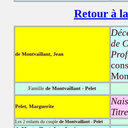
Retour à la
Déc
de C
Prof
de Montvaillant, Jean
cons
Mont
Famille
de Montvaillant - Pelet
Nais
Pelet, Marguerite
Titr
Les 2 enfants du couple
de Montvaillant - Pelet