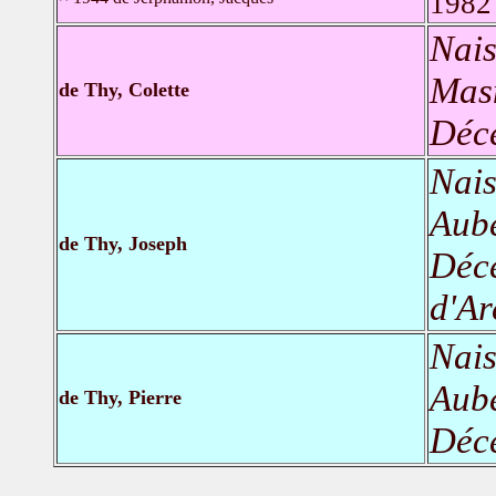
198
Nais
Mas
de Thy, Colette
Déc
Nais
Aube
de Thy, Joseph
Déc
d'Ar
Nais
Aube
de Thy, Pierre
Déc