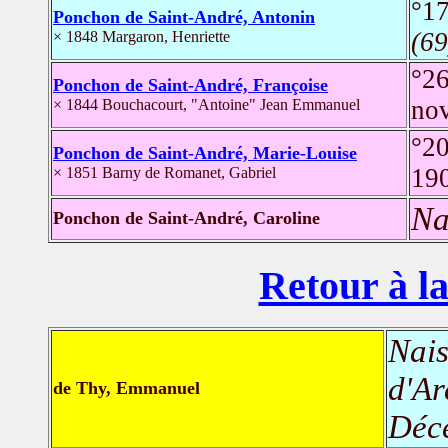
°17
Ponchon de Saint-André, Antonin
(69
× 1848 Margaron, Henriette
°2
Ponchon de Saint-André, Françoise
no
× 1844 Bouchacourt, "Antoine" Jean Emmanuel
°20
Ponchon de Saint-André, Marie-Louise
19
× 1851 Barny de Romanet, Gabriel
Na
Ponchon de Saint-André, Caroline
Retour à la
Nais
d'Ar
de Thy, Emmanuel
Déc