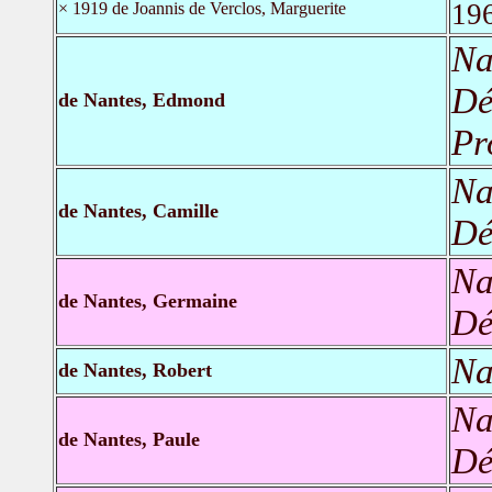
19
× 1919 de Joannis de Verclos, Marguerite
Na
Dé
de Nantes, Edmond
Pr
Na
de Nantes, Camille
Dé
Na
de Nantes, Germaine
Dé
Na
de Nantes, Robert
Na
de Nantes, Paule
Dé