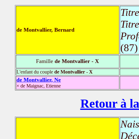
Titr
Titr
de Montvallier, Bernard
Prof
(87)
Famille
de Montvallier - X
L'enfant du couple
de Montvallier - X
de Montvallier, Ne
× de Maignac, Etienne
Retour à la
Nais
Déc