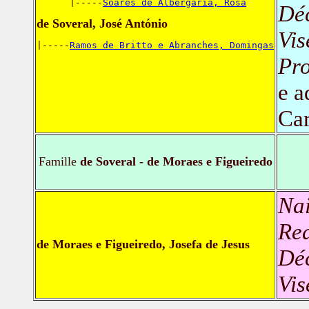
      |-----
Soares de Albergaria, Rosa
Dé
de Soveral, José António
Vis
|-----
Ramos de Britto e Abranches, Domingas
Pro
e a
Car
Famille
de Soveral - de Moraes e Figueiredo
Nai
Red
de Moraes e Figueiredo, Josefa de Jesus
Dé
Vis