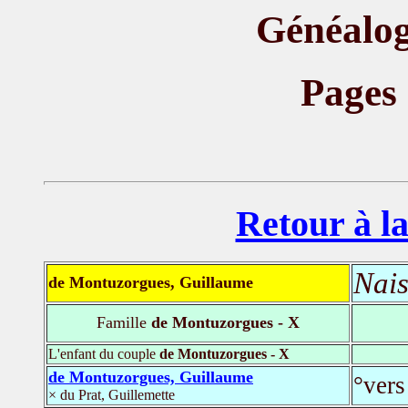
Généalog
Pages
Retour à la
Nais
de Montuzorgues, Guillaume
Famille
de Montuzorgues - X
L'enfant du couple
de Montuzorgues - X
de Montuzorgues, Guillaume
°vers
× du Prat, Guillemette