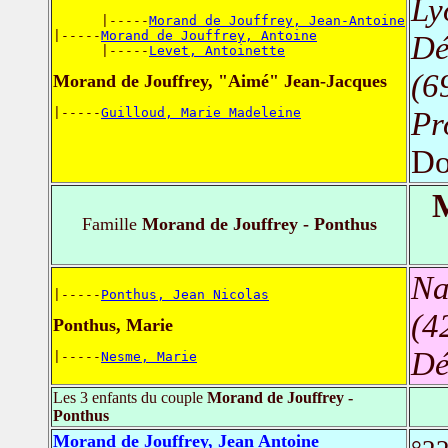
Ly
      |-----
Morand de Jouffrey, Jean-Antoine
|-----
Morand de Jouffrey, Antoine
Dé
      |-----
Levet, Antoinette
(6
Morand de Jouffrey, "Aimé" Jean-Jacques
|-----
Guilloud, Marie Madeleine
Pr
Do
M
Famille
Morand de Jouffrey - Ponthus
Na
|-----
Ponthus, Jean Nicolas
(4
Ponthus, Marie
Dé
|-----
Nesme, Marie
Les 3 enfants du couple
Morand de Jouffrey -
Ponthus
Morand de Jouffrey, Jean Antoine