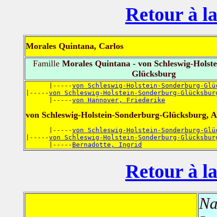
Retour à la
Morales Quintana, Carlos
Famille
Morales Quintana - von Schleswig-Holst
Glücksburg
      |-----
von Schleswig-Holstein-Sonderburg-Glü
|-----
von Schleswig-Holstein-Sonderburg-Glücksbur
      |-----
von Hannover, Friederike
von Schleswig-Holstein-Sonderburg-Glücksburg, A
      |-----
von Schleswig-Holstein-Sonderburg-Glü
|-----
von Schleswig-Holstein-Sonderburg-Glücksbur
      |-----
Bernadotte, Ingrid
Retour à la
Na