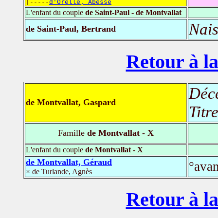
|-----
d'Orelle, Abesse
L'enfant du couple
de Saint-Paul - de Montvallat
Nais
de Saint-Paul, Bertrand
Retour à la
Déc
de Montvallat, Gaspard
Titr
Famille
de Montvallat - X
L'enfant du couple
de Montvallat - X
de Montvallat, Géraud
°avan
× de Turlande, Agnès
Retour à la