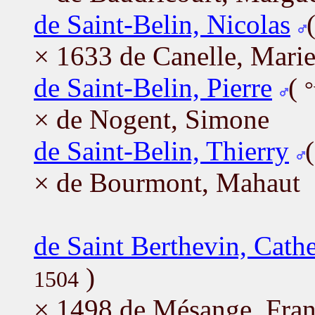
de Saint-Belin, Nicolas
× 1633 de Canelle, Mari
de Saint-Belin, Pierre
(
°
× de Nogent, Simone
de Saint-Belin, Thierry
× de Bourmont, Mahaut
de Saint Berthevin, Cath
)
1504
× 1498 de Mésange, Fran