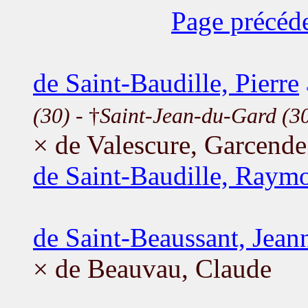
Page précéd
de Saint-Baudille, Pierre
(30)
- †
Saint-Jean-du-Gard (3
× de Valescure, Garcende
de Saint-Baudille, Raym
de Saint-Beaussant, Jean
× de Beauvau, Claude