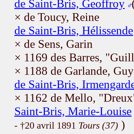
de Saint-Bris, Geoffroy
× de Toucy, Reine
de Saint-Bris, Hélissende
× de Sens, Garin
× 1169 des Barres, "Guil
× 1188 de Garlande, Guy
de Saint-Bris, Irmengard
× 1162 de Mello, "Dreux
Saint-Bris, Marie-Louise
)
- †20 avril 1891
Tours (37)