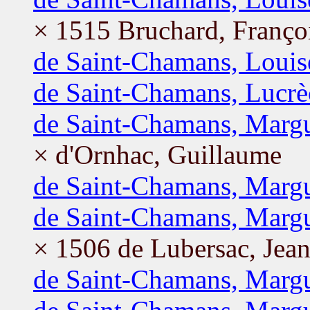
× 1515 Bruchard, Franço
de Saint-Chamans, Louis
de Saint-Chamans, Lucrè
de Saint-Chamans, Margu
× d'Ornhac, Guillaume
de Saint-Chamans, Margu
de Saint-Chamans, Margu
× 1506 de Lubersac, Jea
de Saint-Chamans, Margu