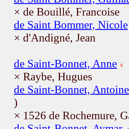
× de Bouillé, Francoise
de Saint Bommer, Nicole
× d'Andigné, Jean
de Saint-Bonnet, Anne
× Raybe, Hugues
de Saint-Bonnet, Antoine
)
× 1526 de Rochemure, Ga
de Saint-Bonnet, Aymar