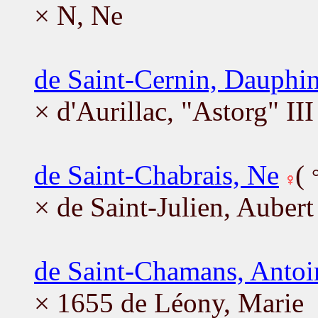
× N, Ne
de Saint-Cernin, Dauphi
× d'Aurillac, "Astorg" III
de Saint-Chabrais, Ne
(
× de Saint-Julien, Aubert
de Saint-Chamans, Antoi
× 1655 de Léony, Marie