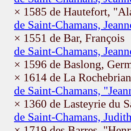
× 1585 de Hautefort, "Al
de Saint-Chamans, Jeann
× 1551 de Bar, François
de Saint-Chamans, Jeann
× 1596 de Baslong, Ger
× 1614 de La Rochebrian
de Saint-Chamans, "Jean
× 1360 de Lasteyrie du S
de Saint-Chamans, Judit
× 1719 des Barres, "Hen