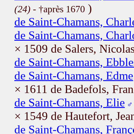
)
(24)
- †après 1670
de Saint-Chamans, Charl
de Saint-Chamans, Charl
× 1509 de Salers, Nicola
de Saint-Chamans, Ebble
de Saint-Chamans, Edme
× 1611 de Badefols, Fran
de Saint-Chamans, Elie
× 1549 de Hautefort, Jea
de Saint-Chamans, Franç