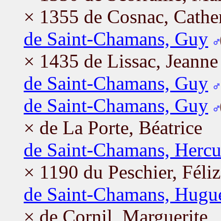
× 1355 de Cosnac, Cathe
de Saint-Chamans, Guy
× 1435 de Lissac, Jeanne
de Saint-Chamans, Guy
de Saint-Chamans, Guy
× de La Porte, Béatrice
de Saint-Chamans, Hercu
× 1190 du Peschier, Féliz
de Saint-Chamans, Hugu
× de Cornil, Marguerite