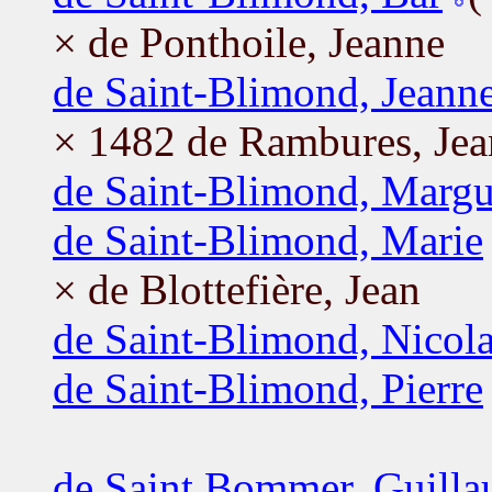
× de Ponthoile, Jeanne
de Saint-Blimond, Jeann
× 1482 de Rambures, Jea
de Saint-Blimond, Margu
de Saint-Blimond, Marie
× de Blottefière, Jean
de Saint-Blimond, Nicol
de Saint-Blimond, Pierre
de Saint Bommer, Guill