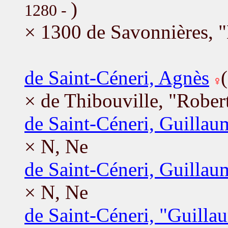
)
1280 -
× 1300 de Savonnières, 
de Saint-Céneri, Agnès
× de Thibouville, "Rober
de Saint-Céneri, Guillau
× N, Ne
de Saint-Céneri, Guillau
× N, Ne
de Saint-Céneri, "Guillau