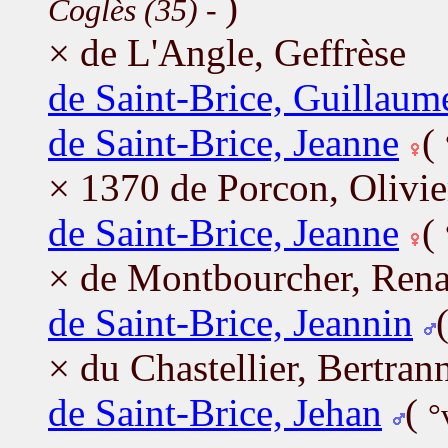
)
Coglès (35)
-
× de L'Angle, Geffrèse
de Saint-Brice, Guillaum
de Saint-Brice, Jeanne
(
× 1370 de Porcon, Olivie
de Saint-Brice, Jeanne
(
× de Montbourcher, Ren
de Saint-Brice, Jeannin
× du Chastellier, Bertran
de Saint-Brice, Jehan
(
°