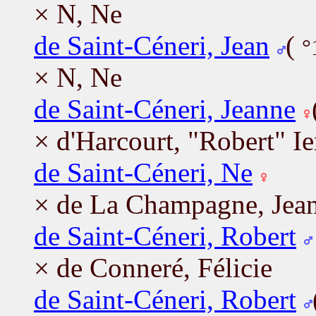
× N, Ne
de Saint-Céneri, Jean
(
°
× N, Ne
de Saint-Céneri, Jeanne
× d'Harcourt, "Robert" Ie
de Saint-Céneri, Ne
× de La Champagne, Jea
de Saint-Céneri, Robert
× de Conneré, Félicie
de Saint-Céneri, Robert