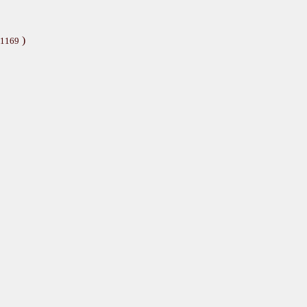
)
t 1169