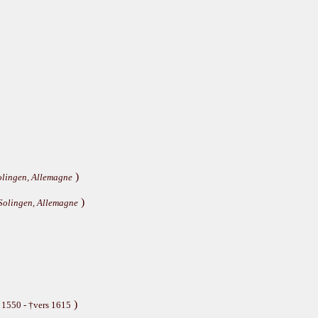
)
olingen, Allemagne
)
Solingen, Allemagne
)
 1550 - †vers 1615