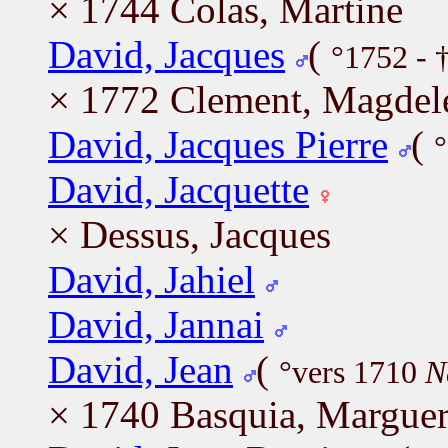
× 1744 Colas, Martine
David, Jacques
(
°1752 - 
× 1772 Clement, Magdele
David, Jacques Pierre
(
David, Jacquette
× Dessus, Jacques
David, Jahiel
David, Jannai
David, Jean
(
°vers 1710
N
× 1740 Basquia, Marguer