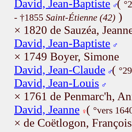
David, Jean-Baptiste
(
°
)
- †1855
Saint-Étienne (42)
× 1820 de Sauzéa, Jeann
David, Jean-Baptiste
× 1749 Boyer, Simone
David, Jean-Claude
(
°29
David, Jean-Louis
× 1761 de Penmarc'h, An
David, Jeanne
(
°vers 164
× de Coëtlogon, François