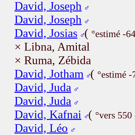
David, Joseph
David, Joseph
David, Josias
(
°estimé -6
× Libna, Amital
× Ruma, Zébida
David, Jotham
(
°estimé -
David, Juda
David, Juda
David, Kafnai
(
°vers 550 
David, Léo