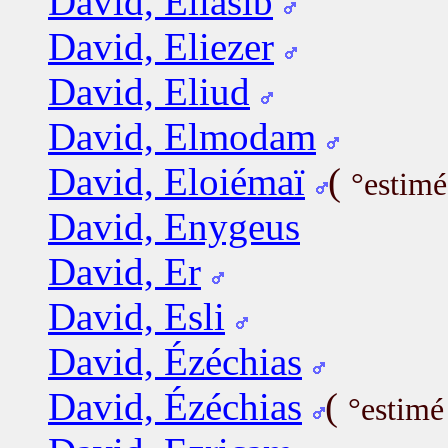
David, Eliasib
David, Eliezer
David, Eliud
David, Elmodam
David, Eloiémaï
(
°estimé
David, Enygeus
David, Er
David, Esli
David, Ézéchias
David, Ézéchias
(
°estimé