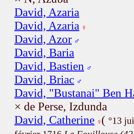
David, Azaria
David, Azaria
David, Azor
David, Baria
David, Bastien
David, Briac
David, "Bustanai" Ben H
× de Perse, Izdunda
David, Catherine
(
°13 ju