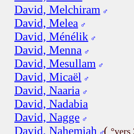
David, Melchiram
David, Melea
David, Ménélik
David, Menna
David, Mesullam
David, Micaël
David, Naaria
David, Nadabia
David, Nagge
David, Nahemiah
(
°vers