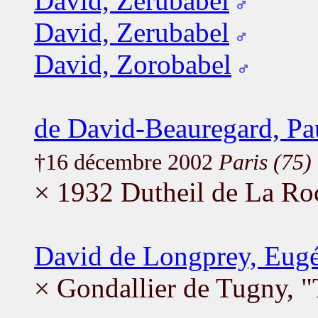
David, Zerubabel
David, Zerubabel
David, Zorobabel
de David-Beauregard, Pa
†16 décembre 2002
Paris (75)
× 1932 Dutheil de La Ro
David de Longprey, Eug
× Gondallier de Tugny, 