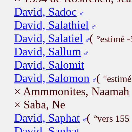
David, Sadoc
David, Salathiel
David, Salatiel
(
°estimé 
David, Sallum
David, Salomit
David, Salomon
(
°estimé
× Ammmonites, Naamah
× Saba, Ne
David, Saphat
(
°vers 155
David, Saphat