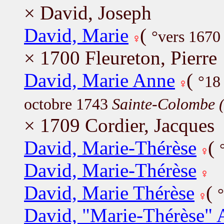
× David, Joseph
David, Marie
(
°vers 1670
× 1700 Fleureton, Pierre
David, Marie Anne
(
°18
octobre 1743
Sainte-Colombe 
× 1709 Cordier, Jacques
David, Marie-Thérèse
(
David, Marie-Thérèse
David, Marie Thérèse
(
David, "Marie-Thérèse" 