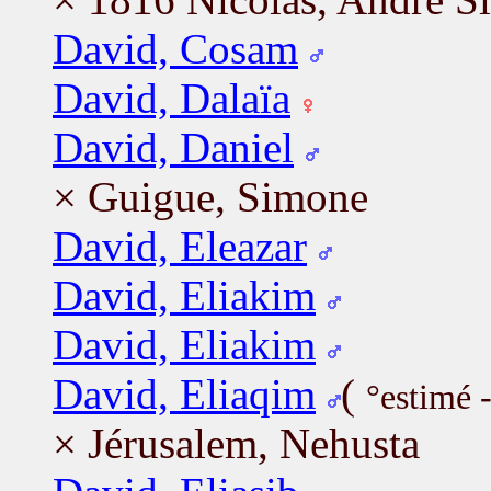
David, Cosam
David, Dalaïa
David, Daniel
× Guigue, Simone
David, Eleazar
David, Eliakim
David, Eliakim
David, Eliaqim
(
°estimé 
× Jérusalem, Nehusta