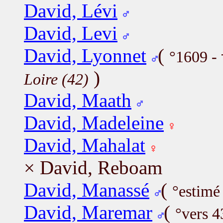
David, Lévi
David, Levi
David, Lyonnet
(
°1609 -
)
Loire (42)
David, Maath
David, Madeleine
David, Mahalat
× David, Reboam
David, Manassé
(
°estimé
David, Maremar
(
°vers 4