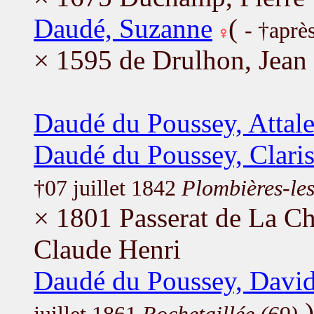
Daudé, Suzanne
(
- †aprè
× 1595 de Drulhon, Jean
Daudé du Poussey, Attal
Daudé du Poussey, Claris
†07 juillet 1842
Plombières-les
× 1801 Passerat de La Ch
Claude Henri
Daudé du Poussey, Davi
)