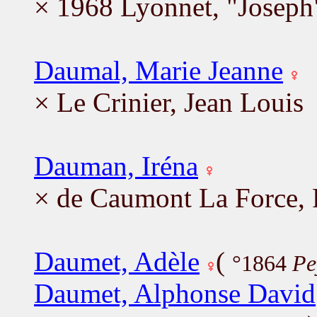
× 1968 Lyonnet, "Joseph
Daumal, Marie Jeanne
× Le Crinier, Jean Louis
Dauman, Iréna
× de Caumont La Force,
Daumet, Adèle
(
°1864
Pe
Daumet, Alphonse David