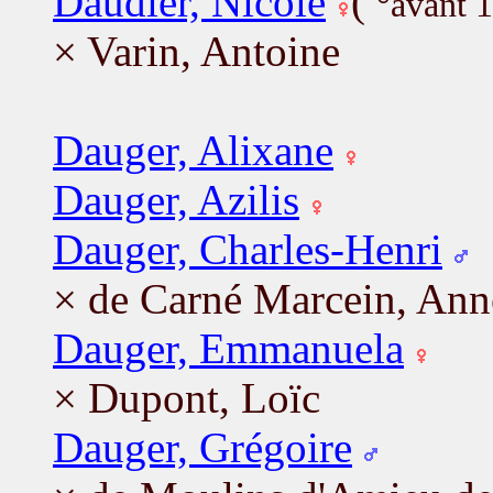
Daudier, Nicole
(
°avant 
× Varin, Antoine
Dauger, Alixane
Dauger, Azilis
Dauger, Charles-Henri
× de Carné Marcein, Ann
Dauger, Emmanuela
× Dupont, Loïc
Dauger, Grégoire