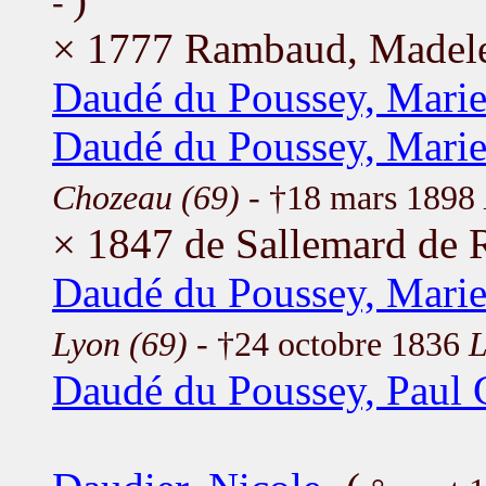
-
× 1777 Rambaud, Madel
Daudé du Poussey, Mari
Daudé du Poussey, Marie
Chozeau (69)
- †18 mars 1898
× 1847 de Sallemard de 
Daudé du Poussey, Mari
Lyon (69)
- †24 octobre 1836
L
Daudé du Poussey, Paul 