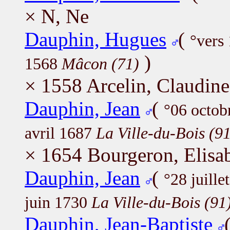
× N, Ne
Dauphin, Hugues
(
°vers
)
1568
Mâcon (71)
× 1558 Arcelin, Claudine
Dauphin, Jean
(
°06 octob
avril 1687
La Ville-du-Bois (91
× 1654 Bourgeron, Elisa
Dauphin, Jean
(
°28 juill
juin 1730
La Ville-du-Bois (91
Dauphin, Jean-Baptiste