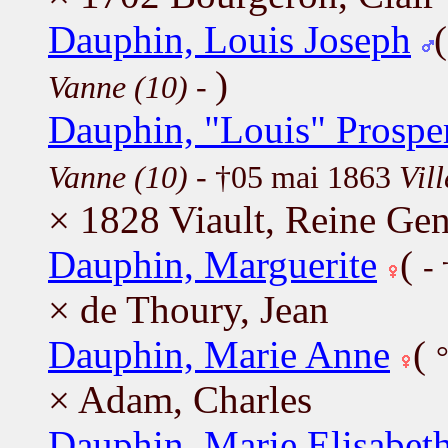
Dauphin, Louis Joseph
)
Vanne (10)
-
Dauphin, "Louis" Prospe
Vanne (10)
- †05 mai 1863
Vil
× 1828 Viault, Reine Ge
Dauphin, Marguerite
(
-
× de Thoury, Jean
Dauphin, Marie Anne
(
× Adam, Charles
Dauphin, Marie Elisabet