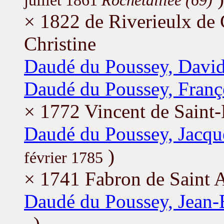
juillet 1861
Rochetaillée (69)
× 1822 de Riverieulx de
Christine
Daudé du Poussey, Davi
Daudé du Poussey, Franç
× 1772 Vincent de Saint-
Daudé du Poussey, Jacqu
)
février 1785
× 1741 Fabron de Saint 
Daudé du Poussey, Jean-
)