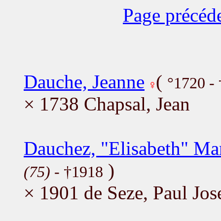
Page précéd
Dauche, Jeanne
(
°1720 -
× 1738 Chapsal, Jean
Dauchez, "Elisabeth" Mar
)
(75)
- †1918
× 1901 de Seze, Paul Jos