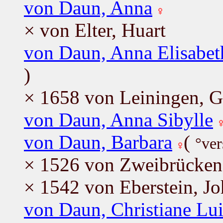
von Daun, Anna
× von Elter, Huart
von Daun, Anna Elisabet
)
× 1658 von Leiningen, 
von Daun, Anna Sibylle
von Daun, Barbara
(
°ver
× 1526 von Zweibrücken
× 1542 von Eberstein, J
von Daun, Christiane Lui