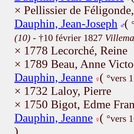
× Pellissier de Féligonde
Dauphin, Jean-Joseph
(
(10)
- †10 février 1827
Villema
× 1778 Lecorché, Reine
× 1789 Beau, Anne Victo
Dauphin, Jeanne
(
°vers 
× 1732 Laloy, Pierre
× 1750 Bigot, Edme Fran
Dauphin, Jeanne
(
°vers 
)