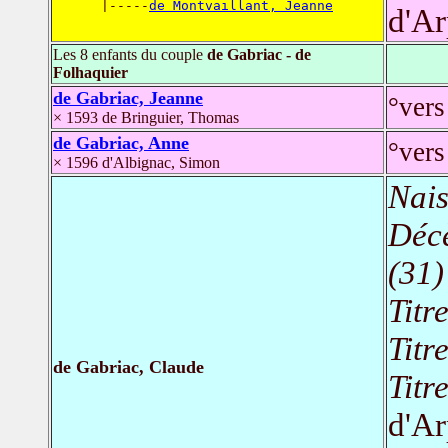
      |-----
de Montvaillant, Jeanne
d'A
Les 8 enfants du couple
de Gabriac - de
Folhaquier
de Gabriac, Jeanne
°vers
× 1593 de Bringuier, Thomas
de Gabriac, Anne
°vers
× 1596 d'Albignac, Simon
Nais
Déc
(31)
Titr
Titr
de Gabriac, Claude
Titr
d'A