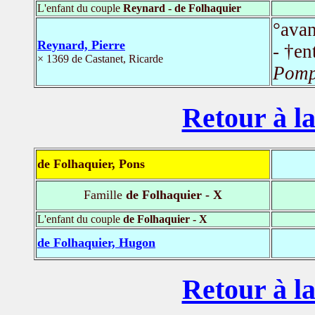
L'enfant du couple
Reynard - de Folhaquier
°ava
Reynard, Pierre
- †en
× 1369 de Castanet, Ricarde
Pomp
Retour à la
de Folhaquier, Pons
Famille
de Folhaquier - X
L'enfant du couple
de Folhaquier - X
de Folhaquier, Hugon
Retour à la