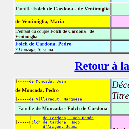
Famille
Folch de Cardona - de Ventimiglia
de Ventimiglia, Maria
L'enfant du couple
Folch de Cardona - de
Ventimiglia
Folch de Cardona, Pedro
× Gonzaga, Susanna
Retour à la
|-----
de Moncada, Juan
Déc
de Moncada, Pedro
Titr
|-----
de Villaragut, Marquesa
Famille
de Moncada - Folch de Cardona
      |-----
de Cardona, Juan Ramón
|-----
Folch de Cardona, Hugo
      |-----
d'Aragon, Juana