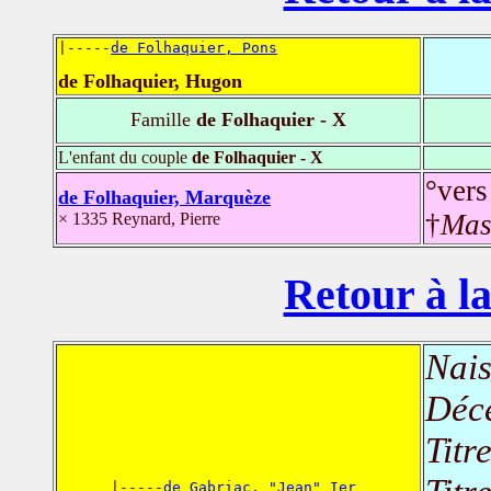
|-----
de Folhaquier, Pons
de Folhaquier, Hugon
Famille
de Folhaquier - X
L'enfant du couple
de Folhaquier - X
°ver
de Folhaquier, Marquèze
†
Mas
× 1335 Reynard, Pierre
Retour à la
Nais
Déc
Titr
      |-----
de Gabriac, "Jean" Ier