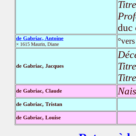
Titr
Prof
duc
de Gabriac, Antoine
°ver
× 1615 Maurin, Diane
Déc
Titr
de Gabriac, Jacques
Titr
Nais
de Gabriac, Claude
de Gabriac, Tristan
de Gabriac, Louise