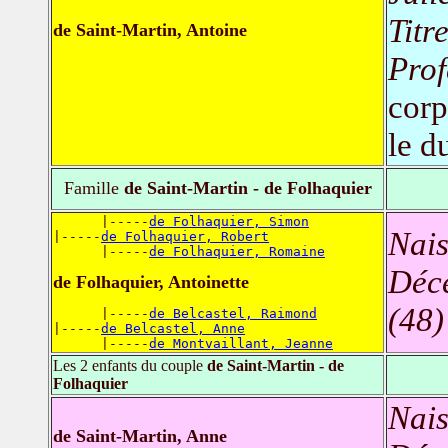
Titr
de Saint-Martin, Antoine
Prof
corp
le d
Famille
de Saint-Martin - de Folhaquier
      |-----
de Folhaquier, Simon
Nais
|-----
de Folhaquier, Robert
      |-----
de Folhaquier, Romaine
Déc
de Folhaquier, Antoinette
(48)
      |-----
de Belcastel, Raimond
|-----
de Belcastel, Anne
      |-----
de Montvaillant, Jeanne
Les 2 enfants du couple
de Saint-Martin - de
Folhaquier
Nais
de Saint-Martin, Anne