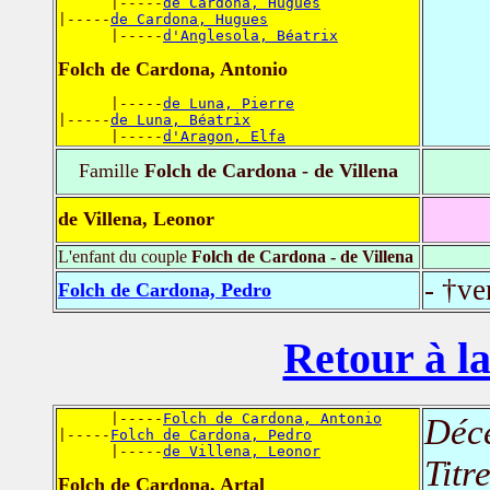
      |-----
de Cardona, Hugues
|-----
de Cardona, Hugues
      |-----
d'Anglesola, Béatrix
Folch de Cardona, Antonio
      |-----
de Luna, Pierre
|-----
de Luna, Béatrix
      |-----
d'Aragon, Elfa
Famille
Folch de Cardona - de Villena
de Villena, Leonor
L'enfant du couple
Folch de Cardona - de Villena
- †ve
Folch de Cardona, Pedro
Retour à la
      |-----
Folch de Cardona, Antonio
Déc
|-----
Folch de Cardona, Pedro
      |-----
de Villena, Leonor
Titr
Folch de Cardona, Artal