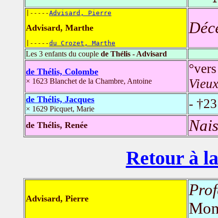
|-----
Advisard, Pierre
Déc
Advisard, Marthe
|-----
du Crozet, Marthe
Les 3 enfants du couple
de Thélis - Advisard
°vers
de Thélis, Colombe
Vieux
× 1623 Blanchet de la Chambre, Antoine
de Thélis, Jacques
- †23
× 1629 Picquet, Marie
Nais
de Thélis, Renée
Retour à la
Prof
Advisard, Pierre
Mon