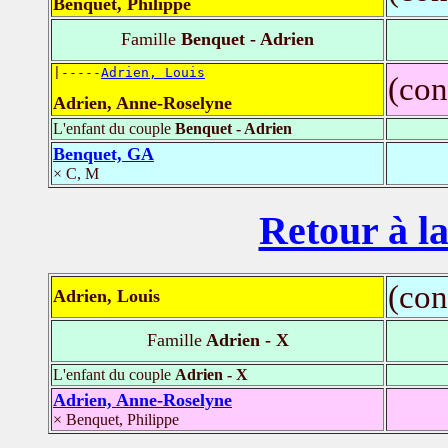
Benquet, Philippe
Famille
Benquet - Adrien
|-----
Adrien, Louis
(con
Adrien, Anne-Roselyne
L'enfant du couple
Benquet - Adrien
Benquet, GA
× C, M
Retour à la
(con
Adrien, Louis
Famille
Adrien - X
L'enfant du couple
Adrien - X
Adrien, Anne-Roselyne
× Benquet, Philippe