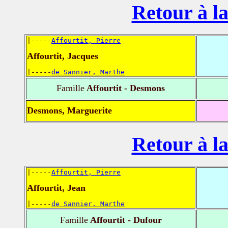
Retour à la
|-----
Affourtit, Pierre
Affourtit, Jacques
|-----
de Sannier, Marthe
Famille
Affourtit - Desmons
Desmons, Marguerite
Retour à la
|-----
Affourtit, Pierre
Affourtit, Jean
|-----
de Sannier, Marthe
Famille
Affourtit - Dufour