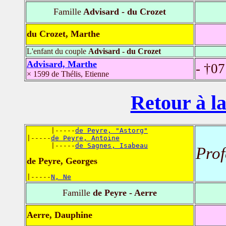
Famille
Advisard - du Crozet
du Crozet, Marthe
L'enfant du couple
Advisard - du Crozet
Advisard, Marthe
- †0
× 1599 de Thélis, Etienne
Retour à la
      |-----
de Peyre, "Astorg"
|-----
de Peyre, Antoine
      |-----
de Sagnes, Isabeau
Prof
de Peyre, Georges
|-----
N, Ne
Famille
de Peyre - Aerre
Aerre, Dauphine