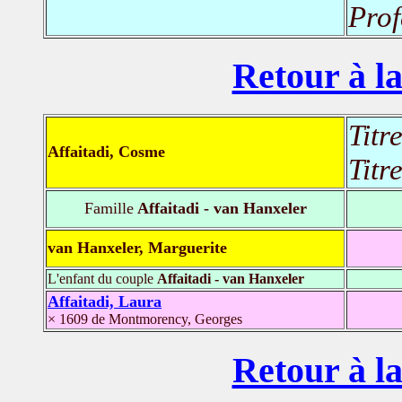
Prof
Retour à la
Titr
Affaitadi, Cosme
Titr
Famille
Affaitadi - van Hanxeler
van Hanxeler, Marguerite
L'enfant du couple
Affaitadi - van Hanxeler
Affaitadi, Laura
× 1609 de Montmorency, Georges
Retour à la