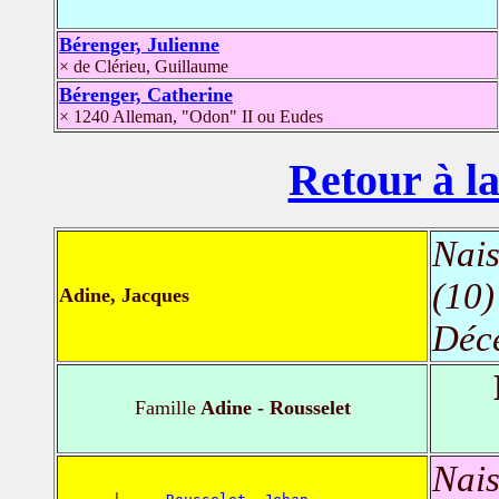
Bérenger, Julienne
× de Clérieu, Guillaume
Bérenger, Catherine
× 1240 Alleman, "Odon" II ou Eudes
Retour à la
Nais
(10)
Adine, Jacques
Déc
Famille
Adine - Rousselet
Nais