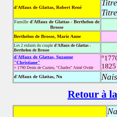
Titr
d'Affaux de Glattas, Robert René
Titr
Famille
d'Affaux de Glattas - Berthelon de
Brosse
Berthelon de Brosse, Marie Anne
Les 2 enfants du couple
d'Affaux de Glattas -
Berthelon de Brosse
°177
d'Affaux de Glattas, Suzanne
"Christiane"
182
× 1790 Denis de Cuzieu, "Charles" Aimé Ovide
Nais
d'Affaux de Glattas, Nn
Retour à la
Na