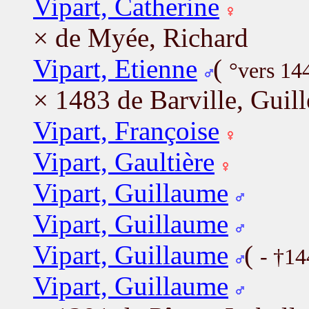
Vipart, Catherine
× de Myée, Richard
Vipart, Etienne
(
°vers 14
× 1483 de Barville, Guil
Vipart, Françoise
Vipart, Gaultière
Vipart, Guillaume
Vipart, Guillaume
Vipart, Guillaume
(
- †14
Vipart, Guillaume