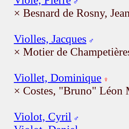
× Besnard de Rosny, Jea
Violles, Jacques
× Motier de Champetière
Viollet, Dominique
× Costes, "Bruno" Léon 
Violot, Cyril