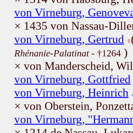
von Virneburg, Genovev
× 1435 von Nassau-Dille
von Virneburg, Gertrud
)
Rhénanie-Palatinat
- †1264
× von Manderscheid, Wi
von Virneburg, Gottfried
von Virneburg, Heinrich
× von Oberstein, Ponzett
von Virneburg, "Hermann
× 1214 de Nassau, Lukar