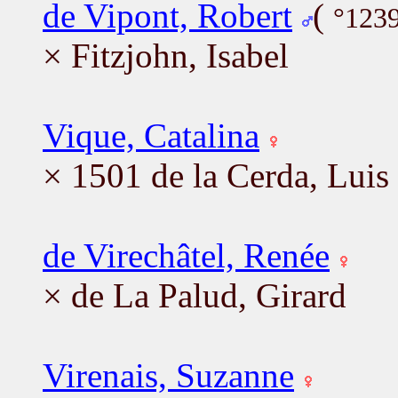
de Vipont, Robert
(
°1239
× Fitzjohn, Isabel
Vique, Catalina
× 1501 de la Cerda, Luis
de Virechâtel, Renée
× de La Palud, Girard
Virenais, Suzanne