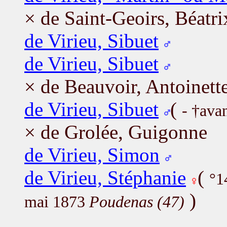
× de Saint-Geoirs, Béatri
de Virieu, Sibuet
de Virieu, Sibuet
× de Beauvoir, Antoinett
de Virieu, Sibuet
(
- †ava
× de Grolée, Guigonne
de Virieu, Simon
de Virieu, Stéphanie
(
°1
)
mai 1873
Poudenas (47)