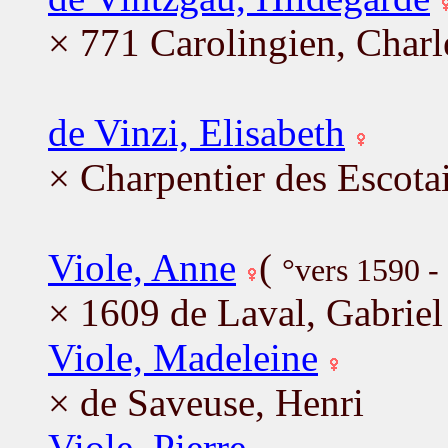
× 771 Carolingien, Char
de Vinzi, Elisabeth
× Charpentier des Escotai
Viole, Anne
(
°vers 1590 -
× 1609 de Laval, Gabriel
Viole, Madeleine
× de Saveuse, Henri
Viole, Pierre