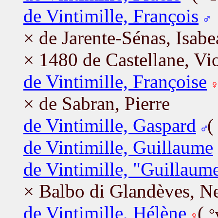
de Vintimille, François
× de Jarente-Sénas, Isabe
× 1480 de Castellane, Vi
de Vintimille, Françoise
× de Sabran, Pierre
de Vintimille, Gaspard
de Vintimille, Guillaume
de Vintimille, "Guillaume
× Balbo di Glandèves, N
de Vintimille, Hélène
(
°