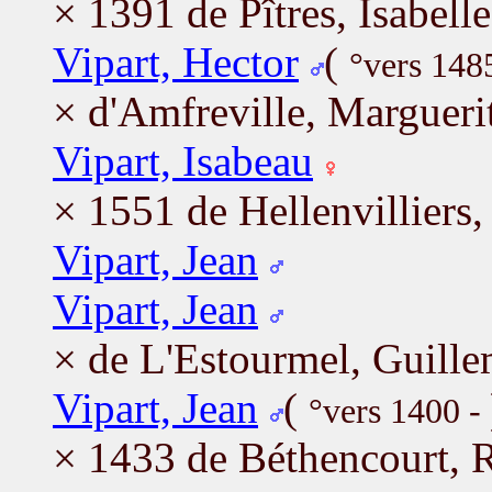
× 1391 de Pîtres, Isabelle
Vipart, Hector
(
°vers 148
× d'Amfreville, Margueri
Vipart, Isabeau
× 1551 de Hellenvilliers,
Vipart, Jean
Vipart, Jean
× de L'Estourmel, Guille
Vipart, Jean
(
°vers 1400 -
× 1433 de Béthencourt, 