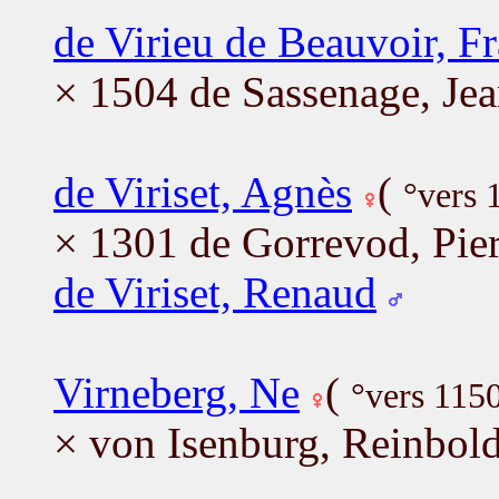
de Virieu de Beauvoir, F
× 1504 de Sassenage, Je
de Viriset, Agnès
(
°vers 
× 1301 de Gorrevod, Pier
de Viriset, Renaud
Virneberg, Ne
(
°vers 115
× von Isenburg, Reinbol