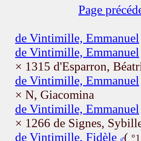
Page précéd
de Vintimille, Emmanuel
de Vintimille, Emmanuel
× 1315 d'Esparron, Béatr
de Vintimille, Emmanuel
× N, Giacomina
de Vintimille, Emmanuel
× 1266 de Signes, Sybill
de Vintimille, Fidèle
(
°1