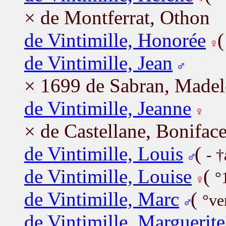
× de Montferrat, Othon
de Vintimille, Honorée
de Vintimille, Jean
× 1699 de Sabran, Madel
de Vintimille, Jeanne
× de Castellane, Bonifac
de Vintimille, Louis
(
- 
de Vintimille, Louise
(
°
de Vintimille, Marc
(
°ve
de Vintimille, Marguerite