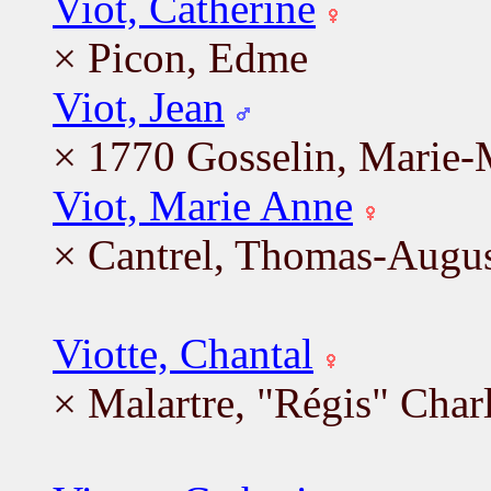
Viot, Catherine
× Picon, Edme
Viot, Jean
× 1770 Gosselin, Marie-
Viot, Marie Anne
× Cantrel, Thomas-Augu
Viotte, Chantal
× Malartre, "Régis" Char