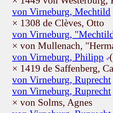
× 1449 von Westerburg,
von Virneburg, Mechtild
× 1308 de Clèves, Otto
von Virneburg, "Mechtil
× von Mullenach, "Herma
von Virneburg, Philipp
× 1419 de Saffenberg, Ca
von Virneburg, Ruprecht
von Virneburg, Ruprecht
× von Solms, Agnes