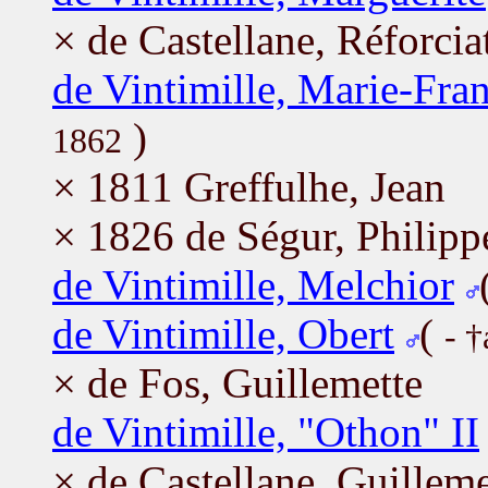
× de Castellane, Réforcia
de Vintimille, Marie-Fra
)
1862
× 1811 Greffulhe, Jean
× 1826 de Ségur, Philipp
de Vintimille, Melchior
de Vintimille, Obert
(
- †
× de Fos, Guillemette
de Vintimille, "Othon" II
× de Castellane, Guilleme