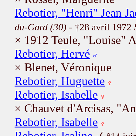
Rebotier, "Henri" Jean J
du-Gard (30)
- †28 avril 1972
× 1912 Teule, "Louise" 
Rebotier, Hervé
× Blenet, Véronique
Rebotier, Huguette
Rebotier, Isabelle
× Chauvet d'Arcisas, "An
Rebotier, Isabelle
Rebotier, Isaline
(