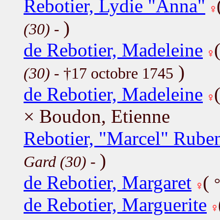
Rebotier, Lydie "Anna"
)
(30)
-
de Rebotier, Madeleine
)
(30)
- †17 octobre 1745
de Rebotier, Madeleine
× Boudon, Etienne
Rebotier, "Marcel" Rube
)
Gard (30)
-
de Rebotier, Margaret
(
de Rebotier, Marguerite