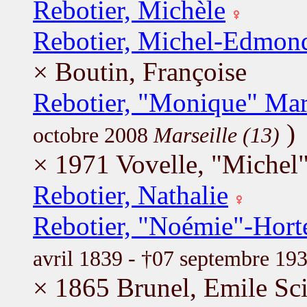
Rebotier, Michèle
Rebotier, Michel-Edmon
× Boutin, Françoise
Rebotier, "Monique" Mar
)
octobre 2008
Marseille (13)
× 1971 Vovelle, "Michel
Rebotier, Nathalie
Rebotier, "Noémie"-Hort
avril 1839 - †07 septembre 19
× 1865 Brunel, Emile Sc