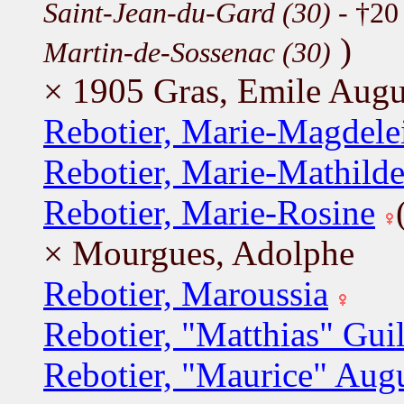
Saint-Jean-du-Gard (30)
- †20
)
Martin-de-Sossenac (30)
× 1905 Gras, Emile Augu
Rebotier, Marie-Magdele
Rebotier, Marie-Mathild
Rebotier, Marie-Rosine
× Mourgues, Adolphe
Rebotier, Maroussia
Rebotier, "Matthias" Gui
Rebotier, "Maurice" Aug