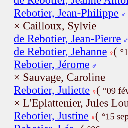
Rebotier, Jean-Philippe
× Cailloux, Sylvie
de Rebotier, Jean-Pierre
de Rebotier, Jehanne
(
°1
Rebotier, Jérome
× Sauvage, Caroline
Rebotier, Juliette
(
°09 fé
× L'Eplattenier, Jules Lo
Rebotier, Justine
(
°15 se