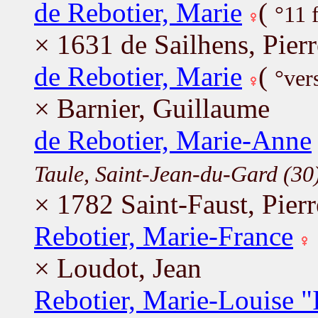
de Rebotier, Marie
(
°11 
× 1631 de Sailhens, Pierr
de Rebotier, Marie
(
°ver
× Barnier, Guillaume
de Rebotier, Marie-Anne
Taule, Saint-Jean-du-Gard (30
× 1782 Saint-Faust, Pierr
Rebotier, Marie-France
× Loudot, Jean
Rebotier, Marie-Louise "