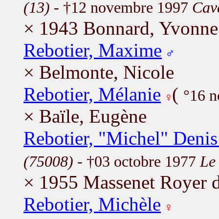
(13)
- †12 novembre 1997
Cava
× 1943 Bonnard, Yvonne
Rebotier, Maxime
× Belmonte, Nicole
Rebotier, Mélanie
(
°16 n
× Baïle, Eugène
Rebotier, "Michel" Denis
(75008)
- †03 octobre 1977
Le
× 1955 Massenet Royer 
Rebotier, Michèle