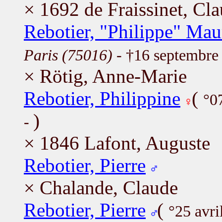
× 1692 de Fraissinet, Cl
Rebotier, "Philippe" Mau
Paris (75016)
- †16 septembre
× Rötig, Anne-Marie
Rebotier, Philippine
(
°0
)
-
× 1846 Lafont, Auguste
Rebotier, Pierre
× Chalande, Claude
Rebotier, Pierre
(
°25 avr