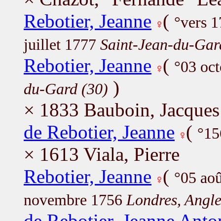
Rebotier, Jeanne
(
°vers 
juillet 1777
Saint-Jean-du-Gar
Rebotier, Jeanne
(
°03 oc
)
du-Gard (30)
× 1833 Bauboin, Jacques
de Rebotier, Jeanne
(
°15
× 1613 Viala, Pierre
Rebotier, Jeanne
(
°05 ao
novembre 1756
Londres, Angle
de Rebotier, Jeanne Anto