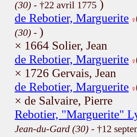
)
(30)
- †22 avril 1775
de Rebotier, Marguerite
)
(30)
-
× 1664 Solier, Jean
de Rebotier, Marguerite
× 1726 Gervais, Jean
de Rebotier, Marguerite
× de Salvaire, Pierre
Rebotier, "Marguerite" 
Jean-du-Gard (30)
- †12 sept