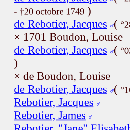
)
- †20 octobre 1749
de Rebotier, Jacques
(
°2
× 1701 Boudon, Louise
de Rebotier, Jacques
(
°0
)
× de Boudon, Louise
de Rebotier, Jacques
(
°1
Rebotier, Jacques
Rebotier, James
Rebotier, "Jane" Elisabet