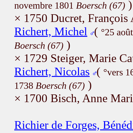
)
novembre 1801
Boersch (67)
× 1750 Ducret, François
Richert, Michel
(
°25 aoû
)
Boersch (67)
× 1729 Steiger, Marie Ca
Richert, Nicolas
(
°vers 
)
1738
Boersch (67)
× 1700 Bisch, Anne Mari
Richier de Forges, Bénéd