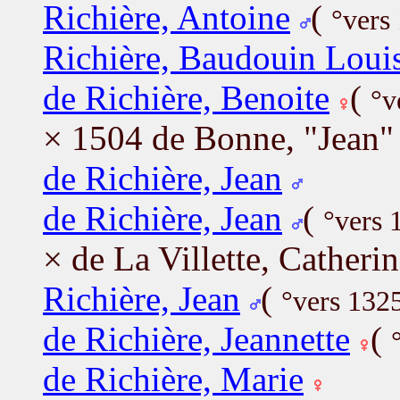
Richière, Antoine
(
°vers
Richière, Baudouin Loui
de Richière, Benoite
(
°v
× 1504 de Bonne, "Jean" 
de Richière, Jean
de Richière, Jean
(
°vers 
× de La Villette, Catheri
Richière, Jean
(
°vers 132
de Richière, Jeannette
(
de Richière, Marie