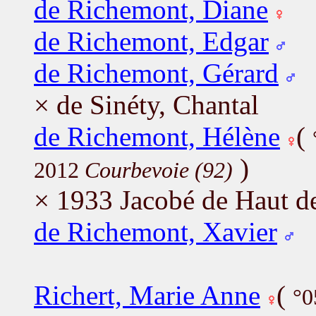
de Richemont, Diane
de Richemont, Edgar
de Richemont, Gérard
× de Sinéty, Chantal
de Richemont, Hélène
(
)
2012
Courbevoie (92)
× 1933 Jacobé de Haut de
de Richemont, Xavier
Richert, Marie Anne
(
°0