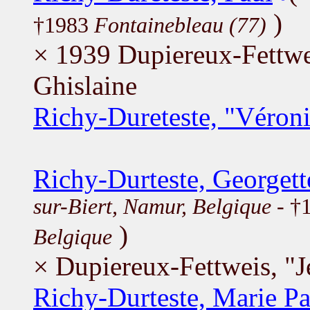
)
†1983
Fontainebleau (77)
× 1939 Dupiereux-Fettwe
Ghislaine
Richy-Dureteste, "Véron
Richy-Durteste, Georgett
sur-Biert, Namur, Belgique
- †1
)
Belgique
× Dupiereux-Fettweis, "J
Richy-Durteste, Marie Pa