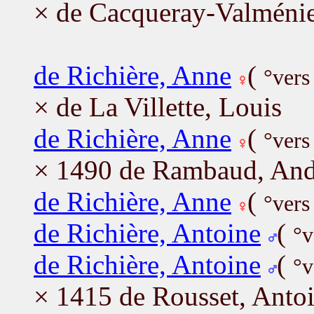
× de Cacqueray-Valménie
de Richière, Anne
(
°vers
× de La Villette, Louis
de Richière, Anne
(
°vers
× 1490 de Rambaud, And
de Richière, Anne
(
°vers
de Richière, Antoine
(
°v
de Richière, Antoine
(
°v
× 1415 de Rousset, Antoi