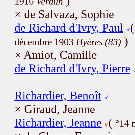
)
1916
Verdun
× de Salvaza, Sophie
de Richard d'Ivry, Paul
)
décembre 1903
Hyères (83)
× Amiot, Camille
de Richard d'Ivry, Pierre
Richardier, Benoît
× Giraud, Jeanne
Richardier, Jeanne
(
°14 