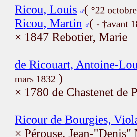
Ricou, Louis
(
°22 octobr
Ricou, Martin
(
- †avant 
× 1847 Rebotier, Marie
de Ricouart, Antoine-Lou
)
mars 1832
× 1780 de Chastenet de 
Ricour de Bourgies, Viol
× Pérouse, Jean-"Denis