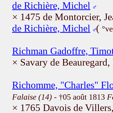
de Richière, Michel
× 1475 de Montorcier, J
de Richière, Michel
(
°ve
Richman Gadoffre, Timo
× Savary de Beauregard, 
Richomme, "Charles" Flo
Falaise (14)
- †05 août 1813
F
× 1765 Davois de Villers