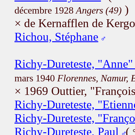
)
décembre 1928
Angers (49)
× de Kernafflen de Kerg
Richou, Stéphane
Richy-Dureteste, "Anne" 
mars 1940
Florennes, Namur, 
× 1969 Outtier, "François
Richy-Dureteste, "Etienn
Richy-Dureteste, "Franço
Richy-Dureteste, Paul
(