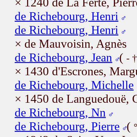
× 1240 de La Ferté, Pierr
de Richebourg, Henri
de Richebourg, Henri
× de Mauvoisin, Agnès
de Richebourg, Jean
(
- 
× 1430 d'Escrones, Margu
de Richebourg, Michelle
× 1450 de Languedouë, 
de Richebourg, Nn
de Richebourg, Pierre
(