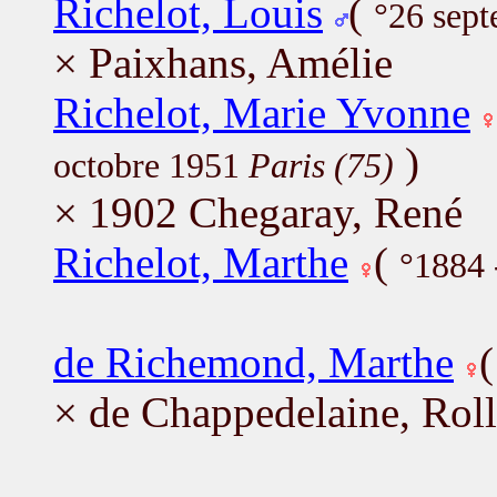
Richelot, Louis
(
°26 sep
× Paixhans, Amélie
Richelot, Marie Yvonne
)
octobre 1951
Paris (75)
× 1902 Chegaray, René
Richelot, Marthe
(
°1884 
de Richemond, Marthe
× de Chappedelaine, Rol