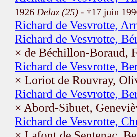
1926
Deluz (25)
- †17 juin 19
Richard de Vesvrotte, Ar
Richard de Vesvrotte, Bé
× de Béchillon-Boraud, F
Richard de Vesvrotte, Be
× Loriot de Rouvray, Oli
Richard de Vesvrotte, Be
× Abord-Sibuet, Geneviè
Richard de Vesvrotte, Chr
× Lafont de Sentenac, Be