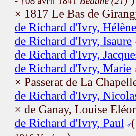
- †08 avril 1841
Beaune (21)
× 1817 Le Bas de Girangy
de Richard d'Ivry, Hélèn
de Richard d'Ivry, Isaure
de Richard d'Ivry, Jacque
de Richard d'Ivry, Marie
× Passerat de La Chapell
de Richard d'Ivry, Nicola
× de Ganay, Louise Eléo
de Richard d'Ivry, Paul