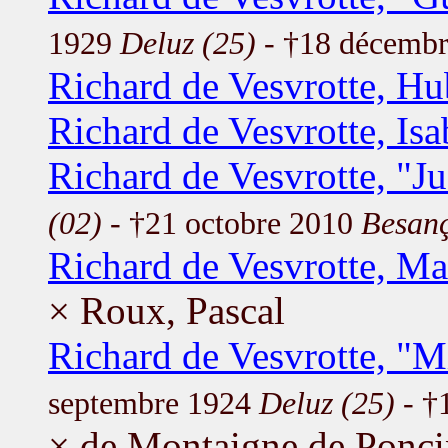
1929
Deluz (25)
- †18 décemb
Richard de Vesvrotte, Hu
Richard de Vesvrotte, Isa
Richard de Vesvrotte, "Ju
(02)
- †21 octobre 2010
Besanç
Richard de Vesvrotte, M
× Roux, Pascal
Richard de Vesvrotte, "
septembre 1924
Deluz (25)
- †
× de Montaigne de Ponci