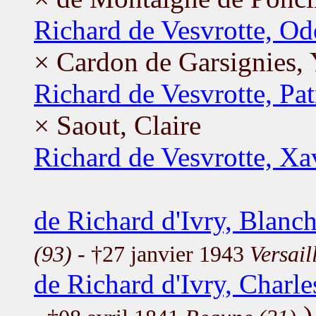
Richard de Vesvrotte, Od
× Cardon de Garsignies,
Richard de Vesvrotte, Pat
× Saout, Claire
Richard de Vesvrotte, Xa
de Richard d'Ivry, Blanc
(93)
- †27 janvier 1943
Versail
de Richard d'Ivry, Charle
)