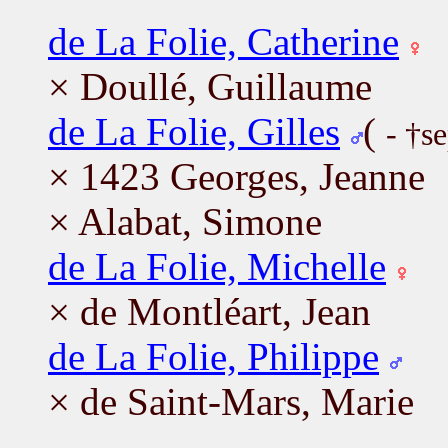
de La Folie, Catherine
× Doullé, Guillaume
de La Folie, Gilles
(
- †s
× 1423 Georges, Jeanne
× Alabat, Simone
de La Folie, Michelle
× de Montléart, Jean
de La Folie, Philippe
× de Saint-Mars, Marie