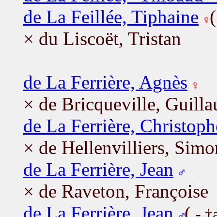
de La Feillée, Tiphaine
× du Liscoët, Tristan
de La Ferrière, Agnès
× de Bricqueville, Guill
de La Ferrière, Christoph
× de Hellenvilliers, Simo
de La Ferrière, Jean
× de Raveton, Françoise
de La Ferrière, Jean
(
- †