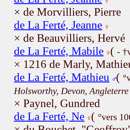
× de Morvilliers, Pierre
de La Ferté, Jeanne
× de Beauvilliers, Hervé
de La Ferté, Mabile
(
- †
× 1216 de Marly, Mathie
de La Ferté, Mathieu
(
°
Holsworthy, Devon, Angleterre
× Paynel, Gundred
de La Ferté, Ne
(
°vers 10
× du Bouchet, "Geoffroy