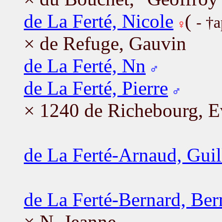
de La Ferté, Nicole
(
- †
× de Refuge, Gauvin
de La Ferté, Nn
de La Ferté, Pierre
× 1240 de Richebourg, E
de La Ferté-Arnaud, Gui
de La Ferté-Bernard, Ber
× N, Jeanne