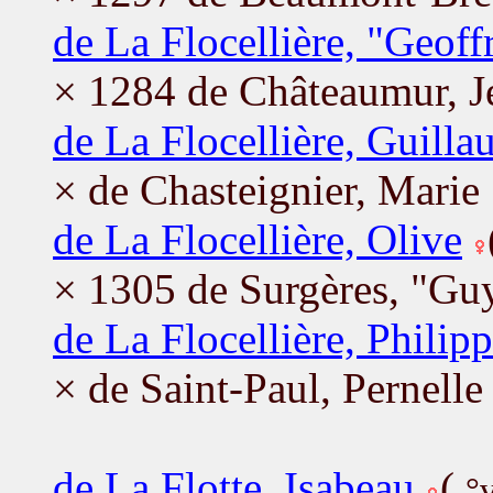
de La Flocellière, "Geof
× 1284 de Châteaumur, J
de La Flocellière, Guill
× de Chasteignier, Marie
de La Flocellière, Olive
× 1305 de Surgères, "Guy
de La Flocellière, Philip
× de Saint-Paul, Pernelle
de La Flotte, Isabeau
(
°