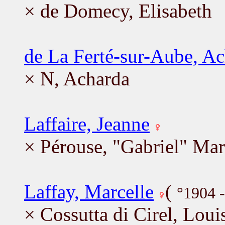
× de Domecy, Elisabeth
de La Ferté-sur-Aube, A
× N, Acharda
Laffaire, Jeanne
× Pérouse, "Gabriel" Mar
Laffay, Marcelle
(
°1904 
× Cossutta di Cirel, Loui