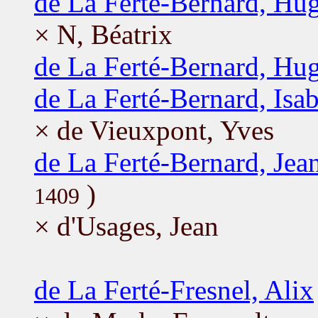
de La Ferté-Bernard, Hu
× N, Béatrix
de La Ferté-Bernard, Hu
de La Ferté-Bernard, Isab
× de Vieuxpont, Yves
de La Ferté-Bernard, Jea
)
1409
× d'Usages, Jean
de La Ferté-Fresnel, Alix