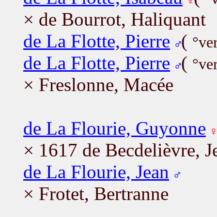
× de Bourrot, Haliquant
de La Flotte, Pierre
(
°ve
de La Flotte, Pierre
(
°ve
× Freslonne, Macée
de La Flourie, Guyonne
× 1617 de Becdelièvre, J
de La Flourie, Jean
× Frotet, Bertranne