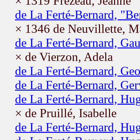
× 1319 Frézeau, Jeanne
de La Ferté-Bernard, "Be
× 1346 de Neuvillette, M
de La Ferté-Bernard, Ga
× de Vierzon, Adela
de La Ferté-Bernard, Geo
de La Ferté-Bernard, Ger
de La Ferté-Bernard, Hu
× de Pruillé, Isabelle
de La Ferté-Bernard, Hu