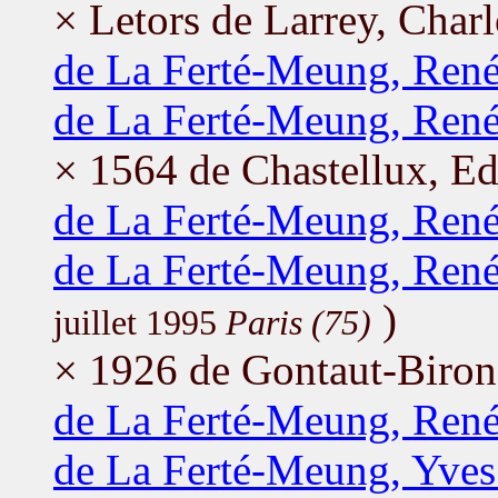
× Letors de Larrey, Charl
de La Ferté-Meung, Ren
de La Ferté-Meung, Ren
× 1564 de Chastellux, E
de La Ferté-Meung, Ren
de La Ferté-Meung, Ren
)
juillet 1995
Paris (75)
× 1926 de Gontaut-Biron,
de La Ferté-Meung, Ren
de La Ferté-Meung, Yves