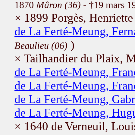
1870
Mâron (36)
- †19 mars 1
× 1899 Porgès, Henriette
de La Ferté-Meung, Fern
)
Beaulieu (06)
× Tailhandier du Plaix, M
de La Ferté-Meung, Fran
de La Ferté-Meung, Fran
de La Ferté-Meung, Gabr
de La Ferté-Meung, Hug
× 1640 de Verneuil, Loui