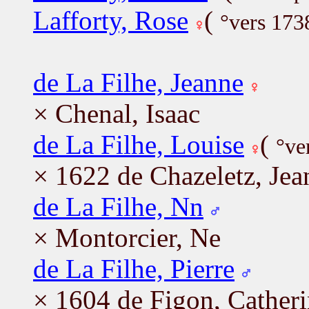
Lafforty, Rose
(
°vers 173
de La Filhe, Jeanne
× Chenal, Isaac
de La Filhe, Louise
(
°ve
× 1622 de Chazeletz, Jea
de La Filhe, Nn
× Montorcier, Ne
de La Filhe, Pierre
× 1604 de Figon, Cather