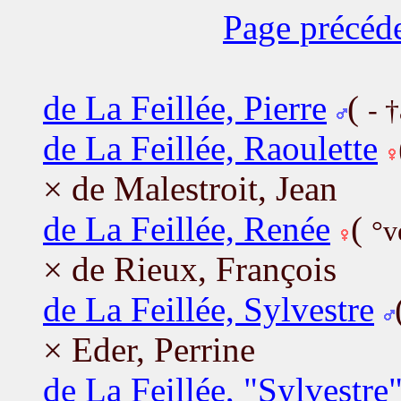
Page précéd
de La Feillée, Pierre
(
- 
de La Feillée, Raoulette
× de Malestroit, Jean
de La Feillée, Renée
(
°v
× de Rieux, François
de La Feillée, Sylvestre
× Eder, Perrine
de La Feillée, "Sylvestre"