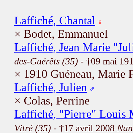
Laffiché, Chantal
× Bodet, Emmanuel
Laffiché, Jean Marie "Jul
des-Guérêts (35)
- †09 mai 19
× 1910 Guéneau, Marie F
Laffiché, Julien
× Colas, Perrine
Laffiché, "Pierre" Louis 
Vitré (35)
- †17 avril 2008
Nan