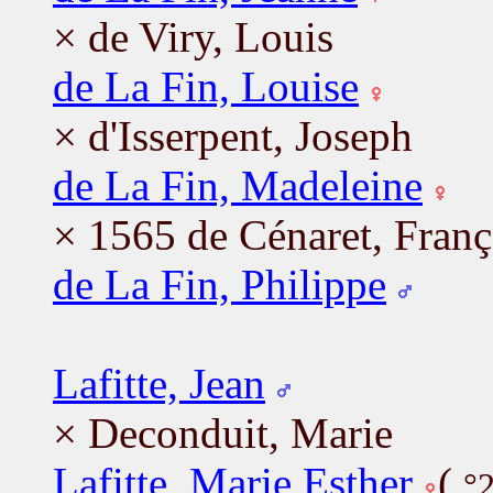
× de Viry, Louis
de La Fin, Louise
× d'Isserpent, Joseph
de La Fin, Madeleine
× 1565 de Cénaret, Franç
de La Fin, Philippe
Lafitte, Jean
× Deconduit, Marie
Lafitte, Marie Esther
(
°