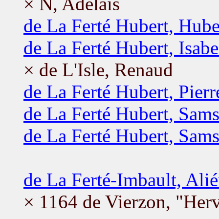
× N, Adélaïs
de La Ferté Hubert, Hube
de La Ferté Hubert, Isab
× de L'Isle, Renaud
de La Ferté Hubert, Pierr
de La Ferté Hubert, Sam
de La Ferté Hubert, Sam
de La Ferté-Imbault, Ali
× 1164 de Vierzon, "Herv