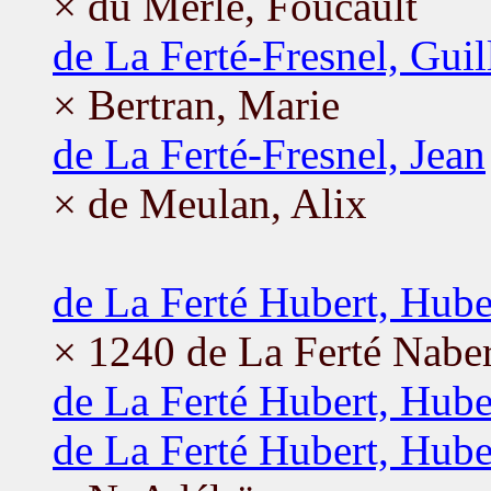
× du Merle, Foucault
de La Ferté-Fresnel, Gui
× Bertran, Marie
de La Ferté-Fresnel, Jean
× de Meulan, Alix
de La Ferté Hubert, Hube
× 1240 de La Ferté Naber
de La Ferté Hubert, Hube
de La Ferté Hubert, Hube