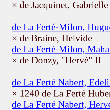
× de Jacquinet, Gabrielle
de La Ferté-Milon, Hugu
× de Braine, Helvide
de La Ferté-Milon, Maha
× de Donzy, "Hervé" II
de La Ferté Nabert, Edel
× 1240 de La Ferté Huber
de La Ferté Nabert, Herv