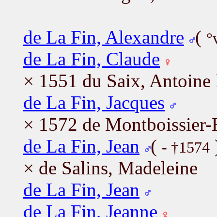
de La Fin, Alexandre
(
°
de La Fin, Claude
× 1551 du Saix, Antoine 
de La Fin, Jacques
× 1572 de Montboissier-B
de La Fin, Jean
(
- †1574
× de Salins, Madeleine
de La Fin, Jean
de La Fin, Jeanne