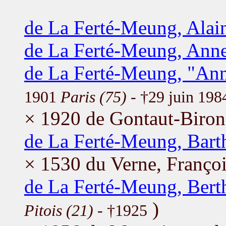
de La Ferté-Meung, Alai
de La Ferté-Meung, Ann
de La Ferté-Meung, "Ann
1901
Paris (75)
- †29 juin 19
× 1920 de Gontaut-Biron
de La Ferté-Meung, Bar
× 1530 du Verne, Franço
de La Ferté-Meung, Bert
)
Pitois (21)
- †1925