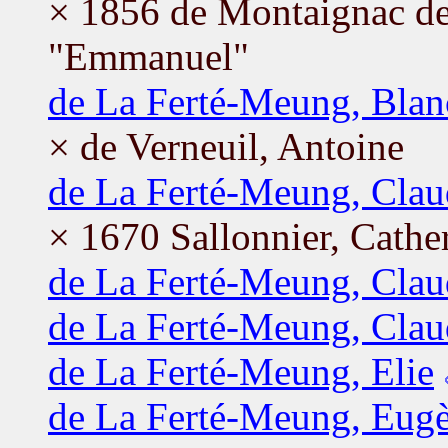
× 1856 de Montaignac d
"Emmanuel"
de La Ferté-Meung, Blan
× de Verneuil, Antoine
de La Ferté-Meung, Clau
× 1670 Sallonnier, Cathe
de La Ferté-Meung, Clau
de La Ferté-Meung, Clau
de La Ferté-Meung, Elie
de La Ferté-Meung, Eug