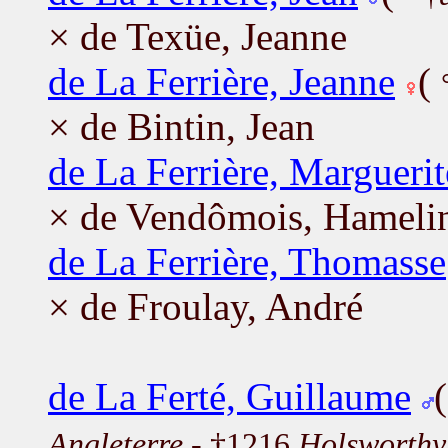
× de Texüe, Jeanne
de La Ferrière, Jeanne
(
× de Bintin, Jean
de La Ferrière, Marguerit
× de Vendômois, Hameli
de La Ferrière, Thomasse
× de Froulay, André
de La Ferté, Guillaume
Angleterre
- †1216
Holsworthy,