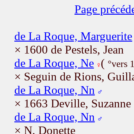
Page précéd
de La Roque, Marguerite
× 1600 de Pestels, Jean
de La Roque, Ne
(
°vers 
× Seguin de Rions, Guil
de La Roque, Nn
× 1663 Deville, Suzanne
de La Roque, Nn
× N, Donette