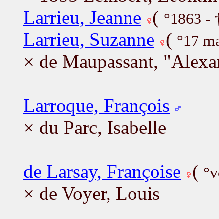
Larrieu, Jeanne
(
°1863 - 
Larrieu, Suzanne
(
°17 ma
× de Maupassant, "Alexa
Larroque, François
× du Parc, Isabelle
de Larsay, Françoise
(
°v
× de Voyer, Louis