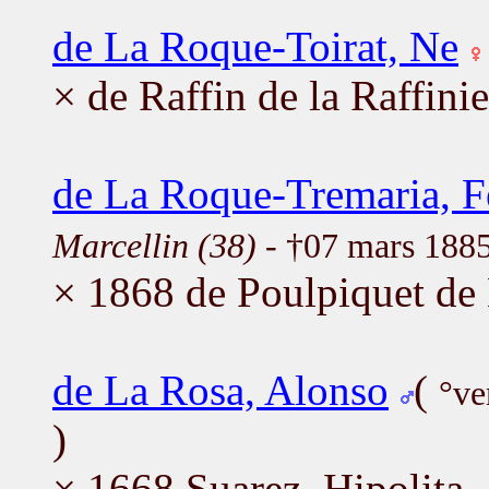
de La Roque-Toirat, Ne
× de Raffin de la Raffini
de La Roque-Tremaria, Fé
Marcellin (38)
- †07 mars 188
× 1868 de Poulpiquet de 
de La Rosa, Alonso
(
°ve
)
× 1668 Suarez, Hipolita