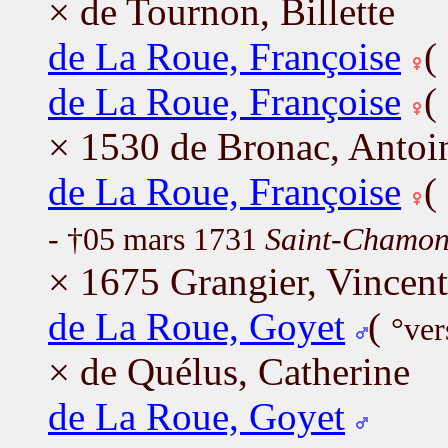
× de Tournon, Billette
de La Roue, Françoise
(
de La Roue, Françoise
(
× 1530 de Bronac, Antoi
de La Roue, Françoise
(
- †05 mars 1731
Saint-Chamon
× 1675 Grangier, Vincent
de La Roue, Goyet
(
°ver
× de Quélus, Catherine
de La Roue, Goyet