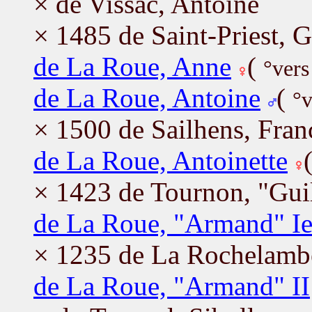
× de Vissac, Antoine
× 1485 de Saint-Priest, G
de La Roue, Anne
(
°vers
de La Roue, Antoine
(
°v
× 1500 de Sailhens, Fran
de La Roue, Antoinette
× 1423 de Tournon, "Gui
de La Roue, "Armand" Ie
× 1235 de La Rochelambe
de La Roue, "Armand" II