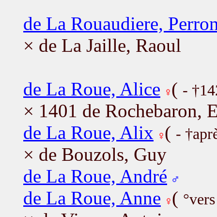
de La Rouaudiere, Perron
× de La Jaille, Raoul
de La Roue, Alice
(
- †14
× 1401 de Rochebaron, E
de La Roue, Alix
(
- †apr
× de Bouzols, Guy
de La Roue, André
de La Roue, Anne
(
°vers