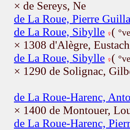
× de Sereys, Ne
de La Roue, Pierre Guil
de La Roue, Sibylle
(
°v
× 1308 d'Alègre, Eustach
de La Roue, Sibylle
(
°ve
× 1290 de Solignac, Gilb
de La Roue-Harenc, Anto
× 1400 de Montouer, Lou
de La Roue-Harenc, Pier