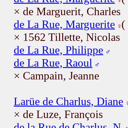
× de Marguerit, Charles
de La Rue, Marguerite
(
× 1562 Tillette, Nicolas
de La Rue, Philippe
de La Rue, Raoul
× Campain, Jeanne
Larüe de Charlus, Diane
× de Luze, François
de la Rue de Charlus, N