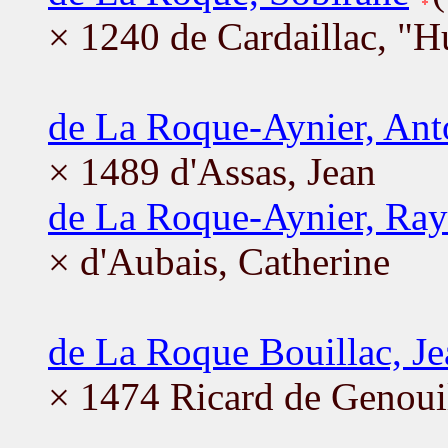
× 1240 de Cardaillac, "H
de La Roque-Aynier, Ant
× 1489 d'Assas, Jean
de La Roque-Aynier, Ra
× d'Aubais, Catherine
de La Roque Bouillac, Je
× 1474 Ricard de Genouil