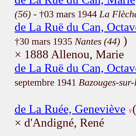
(56)
- †03 mars 1944
La Flèch
de La Ruë du Can, Octav
)
†30 mars 1935
Nantes (44)
× 1888 Allenou, Marie
de La Ruë du Can, Octav
septembre 1941
Bazouges-sur-l
de La Ruée, Geneviève
× d'Andigné, René