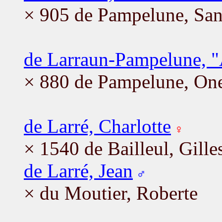
× 905 de Pampelune, Sa
de Larraun-Pampelune, 
× 880 de Pampelune, On
de Larré, Charlotte
× 1540 de Bailleul, Gille
de Larré, Jean
× du Moutier, Roberte