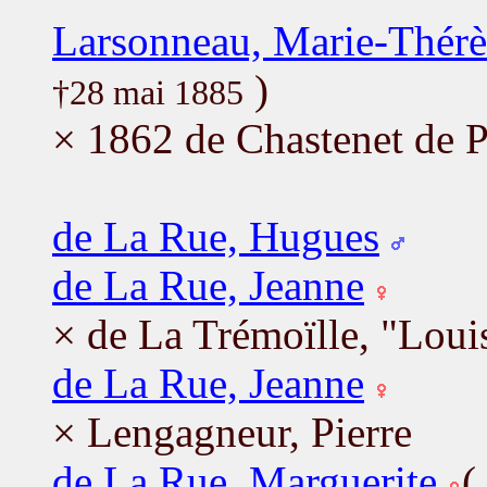
Larsonneau, Marie-Thérè
)
†28 mai 1885
× 1862 de Chastenet de P
de La Rue, Hugues
de La Rue, Jeanne
× de La Trémoïlle, "Louis
de La Rue, Jeanne
× Lengagneur, Pierre
de La Rue, Marguerite
(