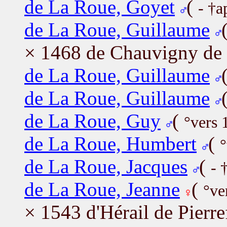
de La Roue, Goyet
(
- †a
de La Roue, Guillaume
× 1468 de Chauvigny de B
de La Roue, Guillaume
de La Roue, Guillaume
de La Roue, Guy
(
°vers 
de La Roue, Humbert
(
°
de La Roue, Jacques
(
- 
de La Roue, Jeanne
(
°ve
× 1543 d'Hérail de Pierre