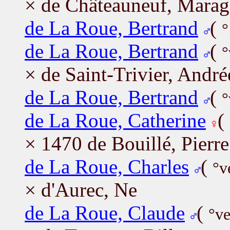
× de Châteauneuf, Mara
de La Roue, Bertrand
(
°
de La Roue, Bertrand
(
°
× de Saint-Trivier, André
de La Roue, Bertrand
(
°
de La Roue, Catherine
(
× 1470 de Bouillé, Pierre
de La Roue, Charles
(
°v
× d'Aurec, Ne
de La Roue, Claude
(
°ve