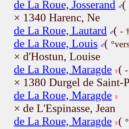
de La Roue, Josserand
(
× 1340 Harenc, Ne
de La Roue, Lautard
(
- 
de La Roue, Louis
(
°ver
× d'Hostun, Louise
de La Roue, Maragde
(
-
× 1380 Durgel de Saint-P
de La Roue, Maragde
× de L'Espinasse, Jean
de La Roue, Maragde
(
°