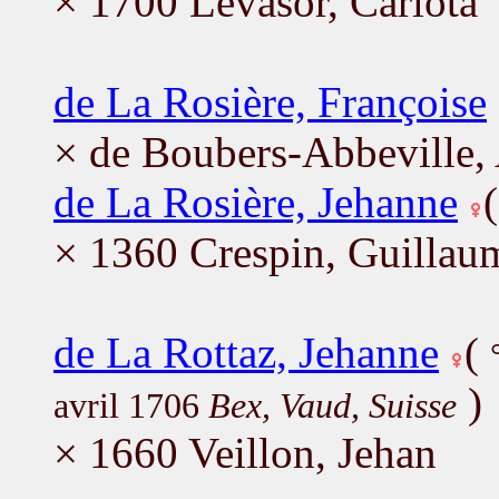
× 1700 Levasor, Carlota
de La Rosière, Françoise
× de Boubers-Abbeville,
de La Rosière, Jehanne
× 1360 Crespin, Guillau
de La Rottaz, Jehanne
(
)
avril 1706
Bex, Vaud, Suisse
× 1660 Veillon, Jehan