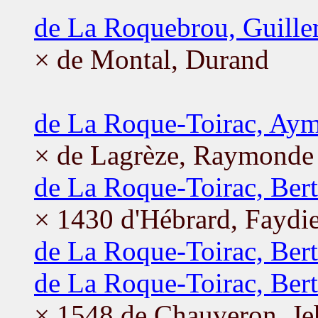
de La Roquebrou, Guill
× de Montal, Durand
de La Roque-Toirac, Aym
× de Lagrèze, Raymonde
de La Roque-Toirac, Ber
× 1430 d'Hébrard, Faydi
de La Roque-Toirac, Ber
de La Roque-Toirac, Ber
× 1548 de Chauveron, J