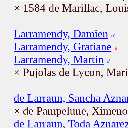
× 1584 de Marillac, Loui
Larramendy, Damien
Larramendy, Gratiane
Larramendy, Martin
× Pujolas de Lycon, Mar
de Larraun, Sancha Azna
× de Pampelune, Ximeno
de Larraun, Toda Aznare