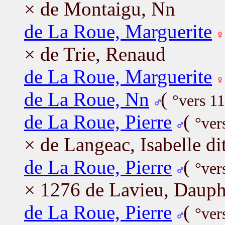
× de Montaigu, Nn
de La Roue, Marguerite
× de Trie, Renaud
de La Roue, Marguerite
de La Roue, Nn
(
°vers 1
de La Roue, Pierre
(
°ver
× de Langeac, Isabelle d
de La Roue, Pierre
(
°ver
× 1276 de Lavieu, Dauph
de La Roue, Pierre
(
°ver