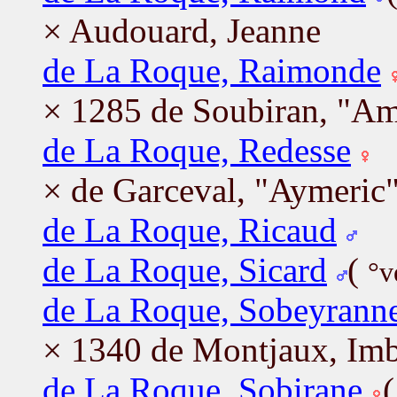
× Audouard, Jeanne
de La Roque, Raimonde
× 1285 de Soubiran, "Am
de La Roque, Redesse
× de Garceval, "Aymeric"
de La Roque, Ricaud
de La Roque, Sicard
(
°v
de La Roque, Sobeyrann
× 1340 de Montjaux, Imb
de La Roque, Sobirane