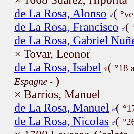
de La Rosa, Alonso
(
°ve
de La Rosa, Francisco
(
de La Rosa, Gabriel Nuñ
× Tovar, Leonor
de La Rosa, Isabel
(
°18 
)
Espagne
-
× Barrios, Manuel
de La Rosa, Manuel
(
°1
de La Rosa, Nicolas
(
°2