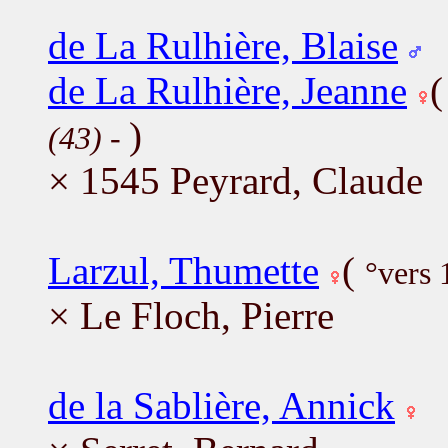
de La Rulhière, Blaise
de La Rulhière, Jeanne
)
(43)
-
× 1545 Peyrard, Claude
Larzul, Thumette
(
°vers 
× Le Floch, Pierre
de la Sablière, Annick