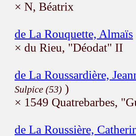
× N, Béatrix
de La Rouquette, Almaïs
× du Rieu, "Déodat" II
de La Roussardière, Jean
)
Sulpice (53)
× 1549 Quatrebarbes, "G
de La Roussière, Catheri