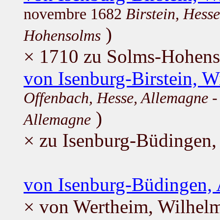
novembre 1682
Birstein, Hess
)
Hohensolms
× 1710 zu Solms-Hohenso
von Isenburg-Birstein, W
Offenbach, Hesse, Allemagne
-
)
Allemagne
× zu Isenburg-Büdingen,
von Isenburg-Büdingen,
× von Wertheim, Wilhel