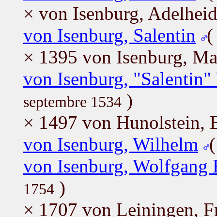
× von Isenburg, Adelhei
von Isenburg, Salentin
× 1395 von Isenburg, Ma
von Isenburg, "Salentin"
)
septembre 1534
× 1497 von Hunolstein, E
von Isenburg, Wilhelm
von Isenburg, Wolfgang 
)
1754
× 1707 von Leiningen, Fr