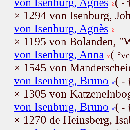
von Isenburg, Agnès
(
- 
× 1294 von Isenburg, Jo
von Isenburg, Agnès
× 1195 von Bolanden, "W
von Isenburg, Anna
(
°ve
× 1545 von Manderschei
von Isenburg, Bruno
(
- 
× 1305 von Katzenelnbo
von Isenburg, Bruno
(
- 
× 1270 de Heinsberg, Isa