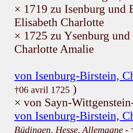
× 1719 zu Isenburg und 
Elisabeth Charlotte
× 1725 zu Ysenburg und 
Charlotte Amalie
von Isenburg-Birstein, C
)
†06 avril 1725
× von Sayn-Wittgenstein
von Isenburg-Birstein, Ch
Büdingen, Hesse, Allemagne
- 