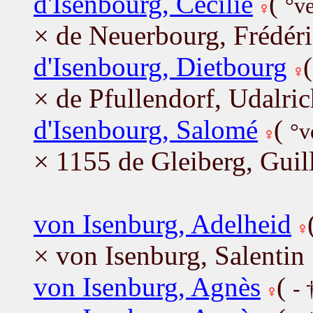
d'Isenbourg, Cecilie
(
°ve
× de Neuerbourg, Frédéri
d'Isenbourg, Dietbourg
× de Pfullendorf, Udalric
d'Isenbourg, Salomé
(
°v
× 1155 de Gleiberg, Gui
von Isenburg, Adelheid
× von Isenburg, Salentin
von Isenburg, Agnès
(
- 