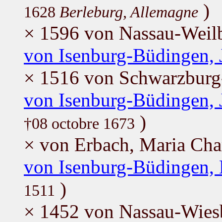
)
1628
Berleburg, Allemagne
× 1596 von Nassau-Weil
von Isenburg-Büdingen,
× 1516 von Schwarzburg
von Isenburg-Büdingen, 
)
†08 octobre 1673
× von Erbach, Maria Char
von Isenburg-Büdingen,
)
1511
× 1452 von Nassau-Wiesb