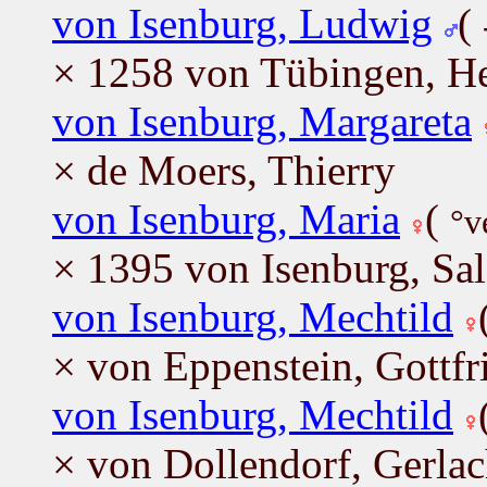
von Isenburg, Ludwig
(
× 1258 von Tübingen, H
von Isenburg, Margareta
× de Moers, Thierry
von Isenburg, Maria
(
°v
× 1395 von Isenburg, Sal
von Isenburg, Mechtild
× von Eppenstein, Gottfr
von Isenburg, Mechtild
× von Dollendorf, Gerla