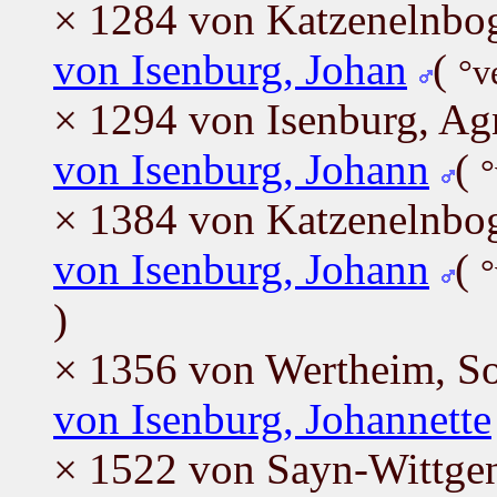
× 1284 von Katzenelnbo
von Isenburg, Johan
(
°v
× 1294 von Isenburg, Ag
von Isenburg, Johann
(
°
× 1384 von Katzenelnbog
von Isenburg, Johann
(
°
)
× 1356 von Wertheim, S
von Isenburg, Johannette
× 1522 von Sayn-Wittgen