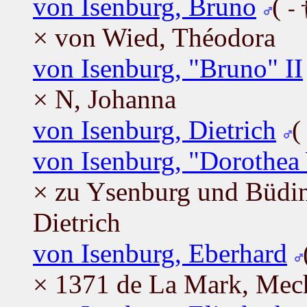
von Isenburg, Bruno
(
-
× von Wied, Théodora
von Isenburg, "Bruno" II
× N, Johanna
von Isenburg, Dietrich
von Isenburg, "Dorothea
× zu Ysenburg und Büdin
Dietrich
von Isenburg, Eberhard
× 1371 de La Mark, Mech