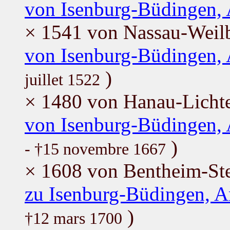
von Isenburg-Büdingen,
× 1541 von Nassau-Weilb
von Isenburg-Büdingen,
)
juillet 1522
× 1480 von Hanau-Lichte
von Isenburg-Büdingen,
)
- †15 novembre 1667
× 1608 von Bentheim-Stei
zu Isenburg-Büdingen, 
)
†12 mars 1700