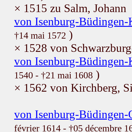
× 1515 zu Salm, Johann
von Isenburg-Büdingen-K
)
†14 mai 1572
× 1528 von Schwarzburg
von Isenburg-Büdingen-K
)
1540 - †21 mai 1608
× 1562 von Kirchberg, 
von Isenburg-Büdingen-O
février 1614 - †05 décembre 1