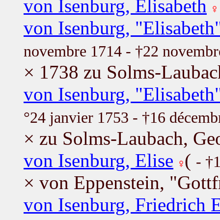
von Isenburg, Elisabeth
von Isenburg, "Elisabeth
novembre 1714 - †22 novembr
× 1738 zu Solms-Laubach
von Isenburg, "Elisabeth
°24 janvier 1753 - †16 décemb
× zu Solms-Laubach, Ge
von Isenburg, Elise
(
- †
× von Eppenstein, "Gottfr
von Isenburg, Friedrich E