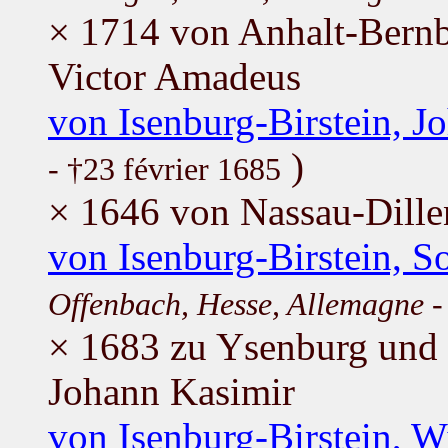
× 1714 von Anhalt-Ber
Victor Amadeus
von Isenburg-Birstein, 
)
- †23 février 1685
× 1646 von Nassau-Dille
von Isenburg-Birstein, S
Offenbach, Hesse, Allemagne
-
× 1683 zu Ysenburg und
Johann Kasimir
von Isenburg-Birstein, 