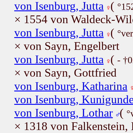
von Isenburg, Jutta
(
°152
× 1554 von Waldeck-Wil
von Isenburg, Jutta
(
°ve
× von Sayn, Engelbert
von Isenburg, Jutta
(
- †0
× von Sayn, Gottfried
von Isenburg, Katharina
von Isenburg, Kunigund
von Isenburg, Lothar
(
°
× 1318 von Falkenstein, 