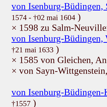
von Isenburg-Büdingen, S
)
1574 - †02 mai 1604
× 1598 zu Salm-Neuviller
von Isenburg-Büdingen, 
)
†21 mai 1633
× 1585 von Gleichen, A
× von Sayn-Wittgenstein,
von Isenburg-Büdingen-K
)
†1557