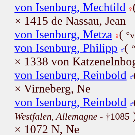
von Isenburg, Mechtild
× 1415 de Nassau, Jean
von Isenburg, Metza
(
°v
von Isenburg, Philipp
(
× 1338 von Katzenelnbog
von Isenburg, Reinbold
× Virneberg, Ne
von Isenburg, Reinbold
Westfalen, Allemagne
- †1085
× 1072 N, Ne