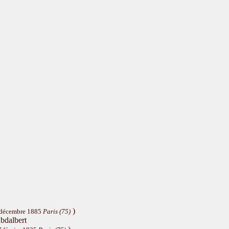
)
 décembre 1885
Paris (75)
bdalbert