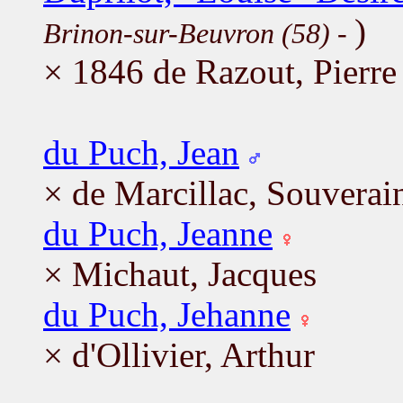
)
Brinon-sur-Beuvron (58)
-
× 1846 de Razout, Pierre
du Puch, Jean
× de Marcillac, Souverai
du Puch, Jeanne
× Michaut, Jacques
du Puch, Jehanne
× d'Ollivier, Arthur