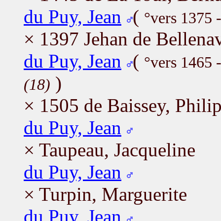
du Puy, Jean
(
°vers 1375 
× 1397 Jehan de Bellenav
du Puy, Jean
(
°vers 1465 
)
(18)
× 1505 de Baissey, Phili
du Puy, Jean
× Taupeau, Jacqueline
du Puy, Jean
× Turpin, Marguerite
du Puy, Jean