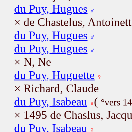
du Puy, Hugues
× de Chastelus, Antoinett
du Puy, Hugues
du Puy, Hugues
× N, Ne
du Puy, Huguette
× Richard, Claude
du Puy, Isabeau
(
°vers 1
× 1495 de Chaslus, Jacq
du Puy, Isabeau