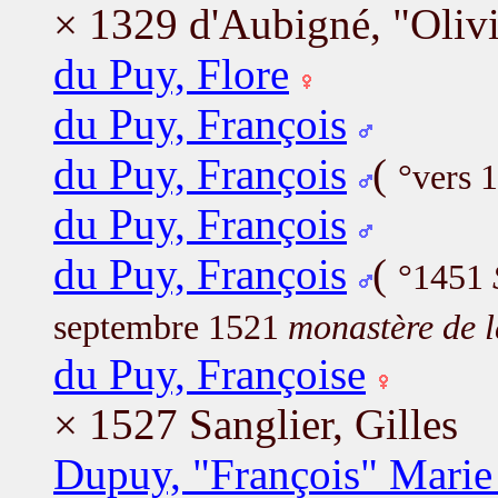
× 1329 d'Aubigné, "Olivi
du Puy, Flore
du Puy, François
du Puy, François
(
°vers 
du Puy, François
du Puy, François
(
°1451
septembre 1521
monastère de 
du Puy, Françoise
× 1527 Sanglier, Gilles
Dupuy, "François" Marie