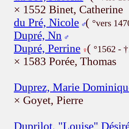
× 1552 Binet, Catherine
du Pré, Nicole
(
°vers 147
Dupré, Nn
Dupré, Perrine
(
°1562 - 
× 1583 Porée, Thomas
Duprez, Marie Dominiqu
× Goyet, Pierre
Duprilot, "Louise" Désir