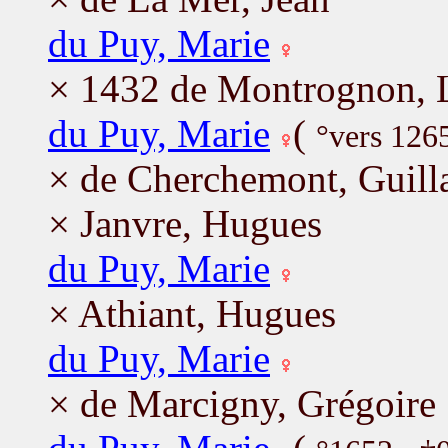
du Puy, Marie
× 1432 de Montrognon, 
du Puy, Marie
(
°vers 126
× de Cherchemont, Guil
× Janvre, Hugues
du Puy, Marie
× Athiant, Hugues
du Puy, Marie
× de Marcigny, Grégoire