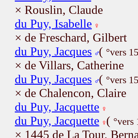
× Rouslin, Claude
du Puy, Isabelle
× de Freschard, Gilbert
du Puy, Jacques
(
°vers 1
× de Villars, Catherine
du Puy, Jacques
(
°vers 1
× de Chalencon, Claire
du Puy, Jacquette
du Puy, Jacquette
(
°vers
× 1445 de La Tour, Bern