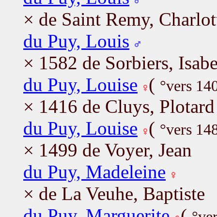
× de Saint Remy, Charlot
du Puy, Louis
× 1582 de Sorbiers, Isab
du Puy, Louise
(
°vers 14
× 1416 de Cluys, Plotard
du Puy, Louise
(
°vers 14
× 1499 de Voyer, Jean
du Puy, Madeleine
× de La Veuhe, Baptiste
du Puy, Marguerite
(
°ve