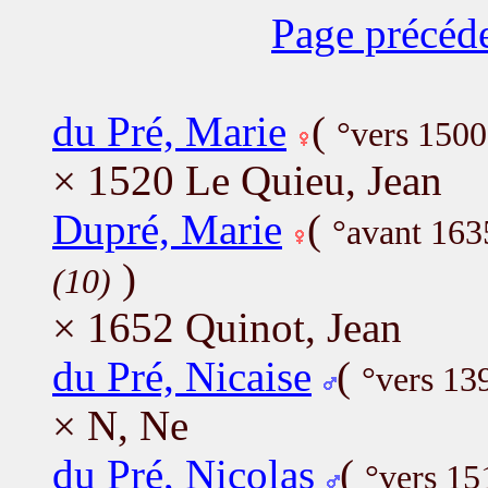
Page précéd
du Pré, Marie
(
°vers 1500
× 1520 Le Quieu, Jean
Dupré, Marie
(
°avant 16
)
(10)
× 1652 Quinot, Jean
du Pré, Nicaise
(
°vers 13
× N, Ne
du Pré, Nicolas
(
°vers 15