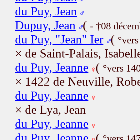
du Puy, Jean
Dupuy, Jean
(
- †08 décem
du Puy, "Jean" Ier
(
°vers
× de Saint-Palais, Isabell
du Puy, Jeanne
(
°vers 14
× 1422 de Neuville, Robe
du Puy, Jeanne
× de Lya, Jean
du Puy, Jeanne
du Puy, Jeanne
(
°vers 14