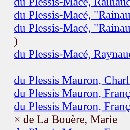
du Plessis-Macé, Rainau
du Plessis-Macé, "Raina
du Plessis-Macé, "Rainau
)
du Plessis-Macé, Raynau
du Plessis Mauron, Charl
du Plessis Mauron, Franç
du Plessis Mauron, Franç
× de La Bouère, Marie