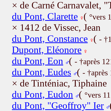
× de Carné Carnavalet, "
du Pont, Clarette
(
°vers 
× 1412 de Vissec, Jean
du Pont, Constance
(
- †
Dupont, Eléonore
du Pont, Eon
(
- †après 1
du Pont, Eudes
(
- †après
× de Tinténiac, Tiphaine
du Pont, Eudon
(
°vers 1
du Pont, "Geoffroy" Ier