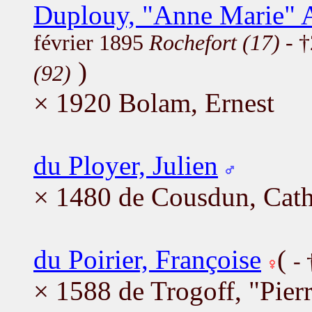
Duplouy, "Anne Marie" A
février 1895
Rochefort (17)
- †
)
(92)
× 1920 Bolam, Ernest
du Ployer, Julien
× 1480 de Cousdun, Cath
du Poirier, Françoise
(
-
× 1588 de Trogoff, "Pierr