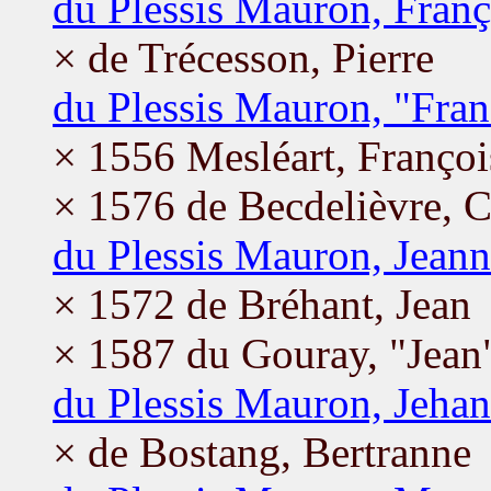
du Plessis Mauron, Franç
× de Trécesson, Pierre
du Plessis Mauron, "Franç
× 1556 Mesléart, Françoi
× 1576 de Becdelièvre, 
du Plessis Mauron, Jean
× 1572 de Bréhant, Jean
× 1587 du Gouray, "Jean
du Plessis Mauron, Jehan
× de Bostang, Bertranne