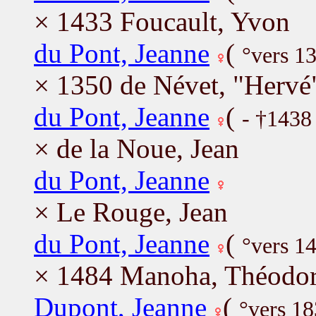
× 1433 Foucault, Yvon
du Pont, Jeanne
(
°vers 1
× 1350 de Névet, "Hervé
du Pont, Jeanne
(
- †1438
× de la Noue, Jean
du Pont, Jeanne
× Le Rouge, Jean
du Pont, Jeanne
(
°vers 1
× 1484 Manoha, Théodo
Dupont, Jeanne
(
°vers 1