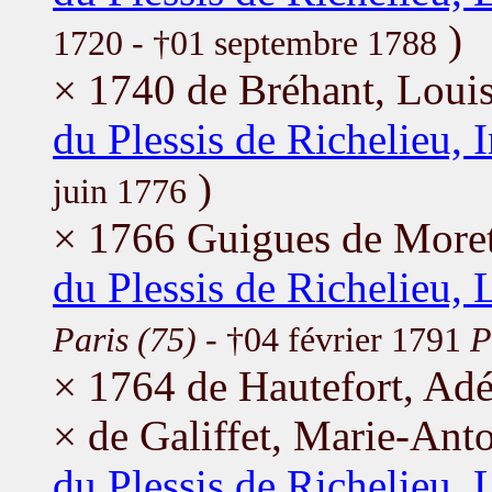
)
1720 - †01 septembre 1788
× 1740 de Bréhant, Louis
du Plessis de Richelieu,
)
juin 1776
× 1766 Guigues de Moret
du Plessis de Richelieu, 
Paris (75)
- †04 février 1791
P
× 1764 de Hautefort, Adé
× de Galiffet, Marie-Anto
du Plessis de Richelieu,