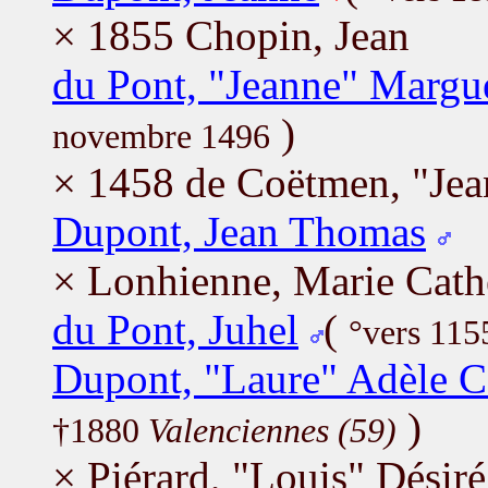
× 1855 Chopin, Jean
du Pont, "Jeanne" Margue
)
novembre 1496
× 1458 de Coëtmen, "Jea
Dupont, Jean Thomas
× Lonhienne, Marie Cath
du Pont, Juhel
(
°vers 115
Dupont, "Laure" Adèle C
)
†1880
Valenciennes (59)
× Piérard, "Louis" Désiré