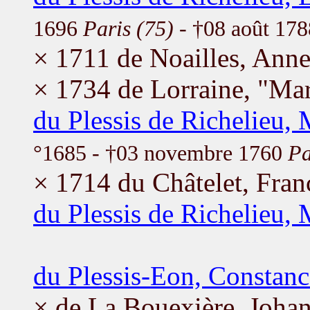
1696
Paris (75)
- †08 août 17
× 1711 de Noailles, Anne
× 1734 de Lorraine, "Mar
du Plessis de Richelieu,
°1685 - †03 novembre 1760
Pa
× 1714 du Châtelet, Fran
du Plessis de Richelieu, 
du Plessis-Eon, Constanc
× de La Bouexière, Joha