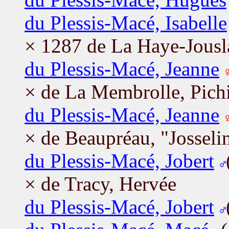
du Plessis-Macé, Isabelle
× 1287 de La Haye-Jousla
du Plessis-Macé, Jeanne
× de La Membrolle, Pich
du Plessis-Macé, Jeanne
× de Beaupréau, "Josseli
du Plessis-Macé, Jobert
× de Tracy, Hervée
du Plessis-Macé, Jobert