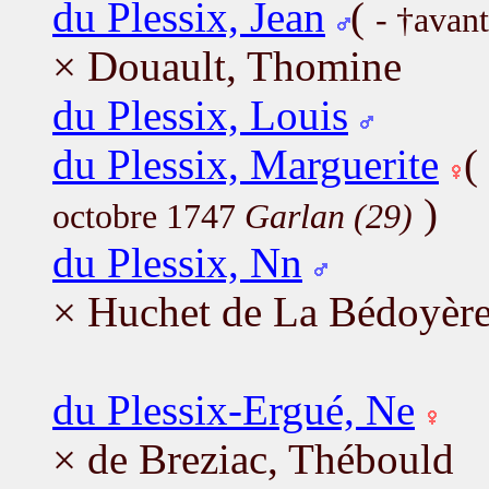
du Plessix, Jean
(
- †avan
× Douault, Thomine
du Plessix, Louis
du Plessix, Marguerite
(
)
octobre 1747
Garlan (29)
du Plessix, Nn
× Huchet de La Bédoyère
du Plessix-Ergué, Ne
× de Breziac, Thébould