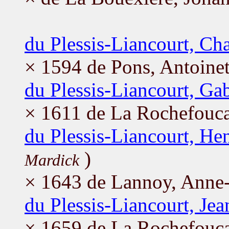
du Plessis-Liancourt, Cha
× 1594 de Pons, Antoinet
du Plessis-Liancourt, Gab
× 1611 de La Rochefouca
du Plessis-Liancourt, He
)
Mardick
× 1643 de Lannoy, Anne-
du Plessis-Liancourt, Jea
× 1659 de La Rochefouca