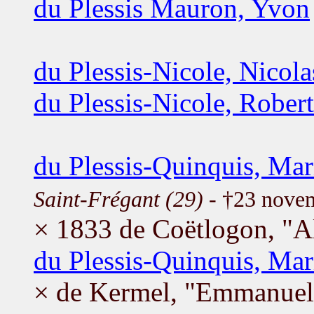
du Plessis Mauron, Yvon
du Plessis-Nicole, Nicola
du Plessis-Nicole, Robert
du Plessis-Quinquis, Mar
Saint-Frégant (29)
- †23 nove
× 1833 de Coëtlogon, "Al
du Plessis-Quinquis, Mar
× de Kermel, "Emmanuel